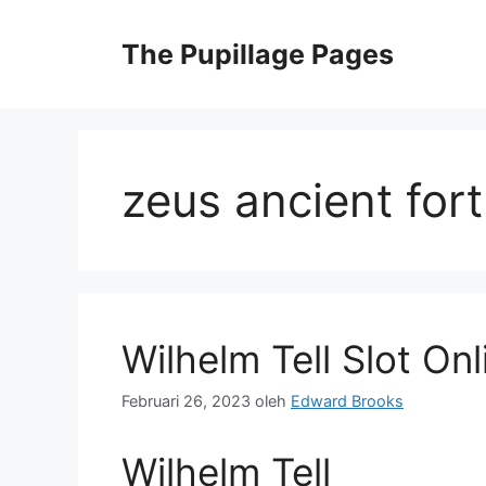
Langsung
ke
The Pupillage Pages
isi
zeus ancient for
Wilhelm Tell Slot On
Februari 26, 2023
oleh
Edward Brooks
Wilhelm Tell