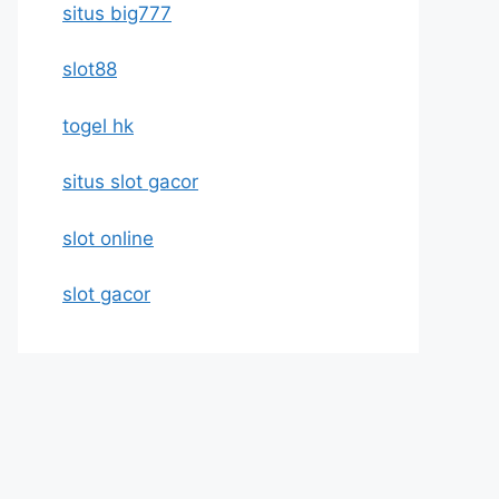
situs big777
slot88
togel hk
situs slot gacor
slot online
slot gacor