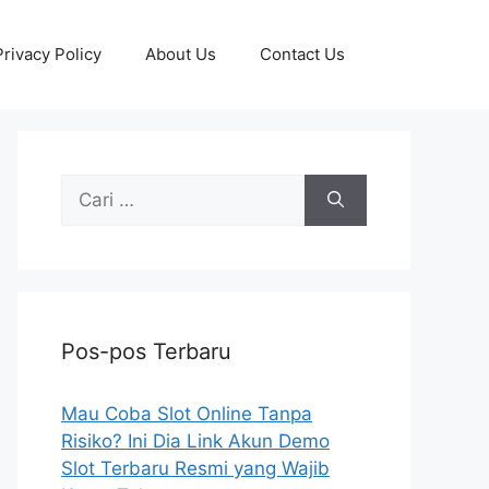
Privacy Policy
About Us
Contact Us
Cari
untuk:
Pos-pos Terbaru
Mau Coba Slot Online Tanpa
Risiko? Ini Dia Link Akun Demo
Slot Terbaru Resmi yang Wajib