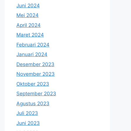
Juni 2024
Mei 2024
April 2024
Maret 2024
Februari 2024
Januari 2024
Desember 2023
November 2023
Oktober 2023
September 2023
Agustus 2023
Juli 2023
Juni 2023