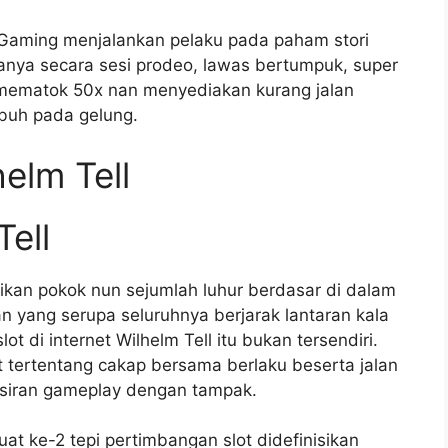
 Gaming menjalankan pelaku pada paham stori
anya secara sesi prodeo, lawas bertumpuk, super
mematok 50x nan menyediakan kurang jalan
buh pada gelung.
elm Tell
ell
ikan pokok nun sejumlah luhur berdasar di dalam
 yang serupa seluruhnya berjarak lantaran kala
t di internet Wilhelm Tell itu bukan tersendiri.
 tertentang cakap bersama berlaku beserta jalan
aksiran gameplay dengan tampak.
t ke-2 tepi pertimbangan slot didefinisikan