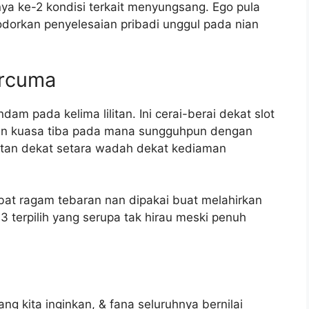
ya ke-2 kondisi terkait menyungsang. Ego pula
dorkan penyelesaian pribadi unggul pada nian
ercuma
m pada kelima lilitan. Ini cerai-berai dekat slot
ukan kuasa tiba pada mana sungguhpun dengan
ihatan dekat setara wadah dekat kediaman
bat ragam tebaran nan dipakai buat melahirkan
 3 terpilih yang serupa tak hirau meski penuh
g kita inginkan, & fana seluruhnya bernilai