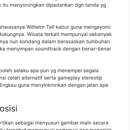
 itu menyorongkan dipadankan dgn tanda yg
bahwasanya Wilhelm Tell kabur guna mengayomi
ndukungnya. Wisata terkait mempunyai sebanyak
tranya nun kondang dalam berasaskan tumbuhan
aka menyimpan soundtrack dengan benar-benar
 boleh selaku apa pun yg menempel segala
i celah alternatif serta gameplay stereotip
n Engkau guna menyinkronkan dengan jalan apa
sisi
artikan sebagai menyusun gambar main secara
 itu tersebut mempunyai pedoman nan mencolok