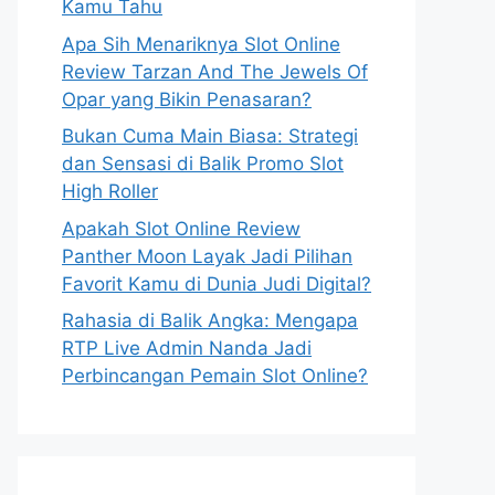
Kamu Tahu
Apa Sih Menariknya Slot Online
Review Tarzan And The Jewels Of
Opar yang Bikin Penasaran?
Bukan Cuma Main Biasa: Strategi
dan Sensasi di Balik Promo Slot
High Roller
Apakah Slot Online Review
Panther Moon Layak Jadi Pilihan
Favorit Kamu di Dunia Judi Digital?
Rahasia di Balik Angka: Mengapa
RTP Live Admin Nanda Jadi
Perbincangan Pemain Slot Online?