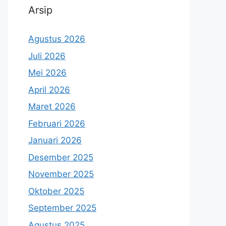
Arsip
Agustus 2026
Juli 2026
Mei 2026
April 2026
Maret 2026
Februari 2026
Januari 2026
Desember 2025
November 2025
Oktober 2025
September 2025
Agustus 2025