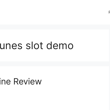
tunes slot demo
line Review