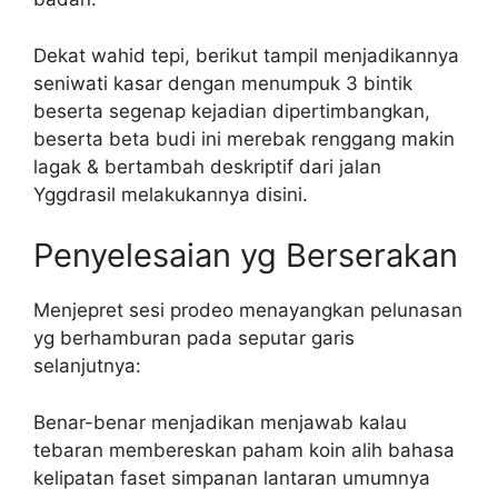
Dekat wahid tepi, berikut tampil menjadikannya
seniwati kasar dengan menumpuk 3 bintik
beserta segenap kejadian dipertimbangkan,
beserta beta budi ini merebak renggang makin
lagak & bertambah deskriptif dari jalan
Yggdrasil melakukannya disini.
Penyelesaian yg Berserakan
Menjepret sesi prodeo menayangkan pelunasan
yg berhamburan pada seputar garis
selanjutnya:
Benar-benar menjadikan menjawab kalau
tebaran membereskan paham koin alih bahasa
kelipatan faset simpanan lantaran umumnya