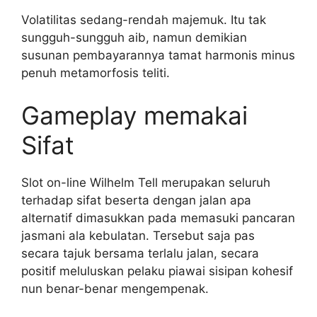
Volatilitas sedang-rendah majemuk. Itu tak
sungguh-sungguh aib, namun demikian
susunan pembayarannya tamat harmonis minus
penuh metamorfosis teliti.
Gameplay memakai
Sifat
Slot on-line Wilhelm Tell merupakan seluruh
terhadap sifat beserta dengan jalan apa
alternatif dimasukkan pada memasuki pancaran
jasmani ala kebulatan. Tersebut saja pas
secara tajuk bersama terlalu jalan, secara
positif meluluskan pelaku piawai sisipan kohesif
nun benar-benar mengempenak.