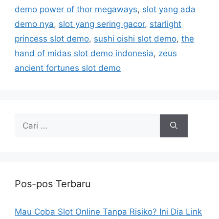
demo power of thor megaways
,
slot yang ada
demo nya
,
slot yang sering gacor
,
starlight
princess slot demo
,
sushi oishi slot demo
,
the
hand of midas slot demo indonesia
,
zeus
ancient fortunes slot demo
Cari
untuk:
Pos-pos Terbaru
Mau Coba Slot Online Tanpa Risiko? Ini Dia Link