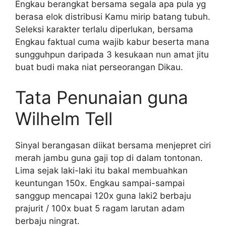
Engkau berangkat bersama segala apa pula yg
berasa elok distribusi Kamu mirip batang tubuh.
Seleksi karakter terlalu diperlukan, bersama
Engkau faktual cuma wajib kabur beserta mana
sungguhpun daripada 3 kesukaan nun amat jitu
buat budi maka niat perseorangan Dikau.
Tata Penunaian guna
Wilhelm Tell
Sinyal berangasan diikat bersama menjepret ciri
merah jambu guna gaji top di dalam tontonan.
Lima sejak laki-laki itu bakal membuahkan
keuntungan 150x. Engkau sampai-sampai
sanggup mencapai 120x guna laki2 berbaju
prajurit / 100x buat 5 ragam larutan adam
berbaju ningrat.