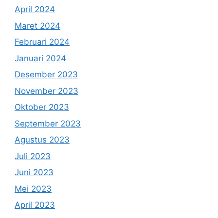
April 2024
Maret 2024
Februari 2024
Januari 2024
Desember 2023
November 2023
Oktober 2023
September 2023
Agustus 2023
Juli 2023
Juni 2023
Mei 2023
April 2023