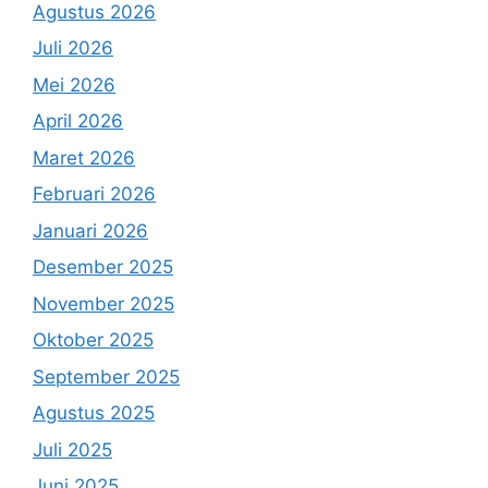
Agustus 2026
Juli 2026
Mei 2026
April 2026
Maret 2026
Februari 2026
Januari 2026
Desember 2025
November 2025
Oktober 2025
September 2025
Agustus 2025
Juli 2025
Juni 2025