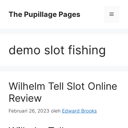
Langsung
ke
The Pupillage Pages
Menu
isi
demo slot fishing
Wilhelm Tell Slot Online
Review
Februari 26, 2023
oleh
Edward Brooks