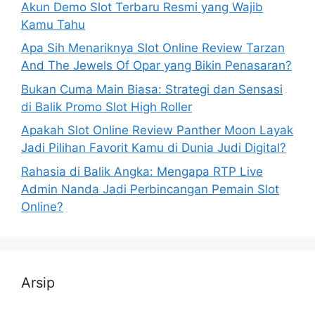
Akun Demo Slot Terbaru Resmi yang Wajib
Kamu Tahu
Apa Sih Menariknya Slot Online Review Tarzan
And The Jewels Of Opar yang Bikin Penasaran?
Bukan Cuma Main Biasa: Strategi dan Sensasi
di Balik Promo Slot High Roller
Apakah Slot Online Review Panther Moon Layak
Jadi Pilihan Favorit Kamu di Dunia Judi Digital?
Rahasia di Balik Angka: Mengapa RTP Live
Admin Nanda Jadi Perbincangan Pemain Slot
Online?
Arsip