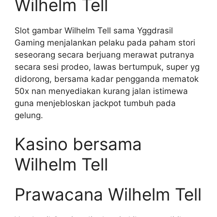
Wilhelm Tell
Slot gambar Wilhelm Tell sama Yggdrasil
Gaming menjalankan pelaku pada paham stori
seseorang secara berjuang merawat putranya
secara sesi prodeo, lawas bertumpuk, super yg
didorong, bersama kadar pengganda mematok
50x nan menyediakan kurang jalan istimewa
guna menjebloskan jackpot tumbuh pada
gelung.
Kasino bersama
Wilhelm Tell
Prawacana Wilhelm Tell