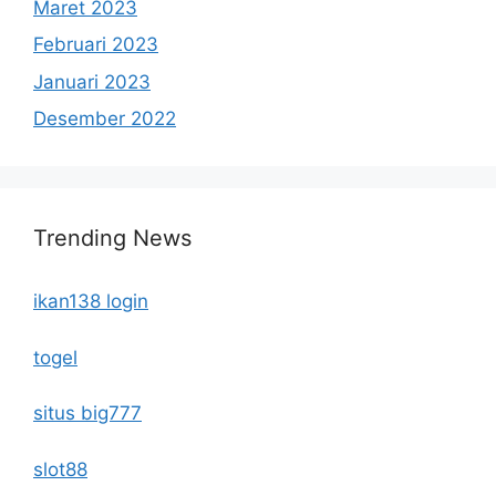
Maret 2023
Februari 2023
Januari 2023
Desember 2022
Trending News
ikan138 login
togel
situs big777
slot88