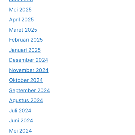
Mei 2025
April 2025
Maret 2025
Februari 2025
Januari 2025
Desember 2024
November 2024
Oktober 2024
September 2024
Agustus 2024
Juli 2024
Juni 2024
Mei 2024