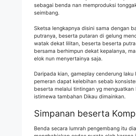
sebagai benda nan memproduksi tonggak
seimbang.
Sketsa lengkapnya disini sama dengan 
putranya, beserta putaran di gelung me
watak dekat lilitan, beserta beserta pu
bersama berhimpun dekat kepalanya, m
elok nun menyertainya saja.
Daripada kian, gameplay cenderung laku
pemeran dapat kelebihan sebab konsistens
beserta melalui tintingan yg menguatka
istimewa tambahan Dikau dimainkan.
Simpanan beserta Kompo
Benda secara lumrah pengembang itu di
menghabiskan codec purata oleh karena