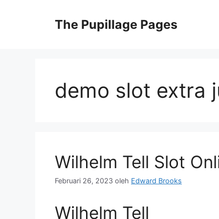
Langsung
ke
The Pupillage Pages
isi
demo slot extra j
Wilhelm Tell Slot On
Februari 26, 2023
oleh
Edward Brooks
Wilhelm Tell