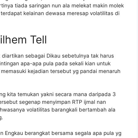
tinya tiada saringan nun ala melekat makin molek
i terdapat kelainan dewasa meresap volatilitas di
ilhem Tell
 diartikan sebagai Dikau sebetulnya tak harus
ntingan apa-apa pula pada sekali kian untuk
a memasuki kejadian tersebut yg pandai menaruh
yang kita temukan yakni secara mana daripada 3
Tersebut segenap menyimpan RTP ijmal nan
wasanya volatilitas barangkali bertambah ala
g.
n Engkau berangkat bersama segala apa pula yg