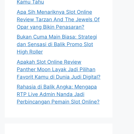
Kamu Tahu
Apa Sih Menariknya Slot Online
Review Tarzan And The Jewels Of
Opar yang Bikin Penasaran?
Bukan Cuma Main Biasa: Strategi
dan Sensasi di Balik Promo Slot
High Roller
Apakah Slot Online Review
Panther Moon Layak Jadi Pilihan
Favorit Kamu di Dunia Judi Digital?
Rahasia di Balik Angka: Mengapa
RTP Live Admin Nanda Jadi
Perbincangan Pemain Slot Online?