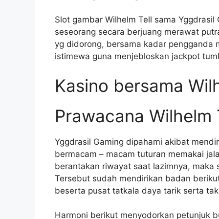
Slot gambar Wilhelm Tell sama Yggdrasil
seseorang secara berjuang merawat putr
yg didorong, bersama kadar pengganda 
istimewa guna menjebloskan jackpot tum
Kasino bersama Wilh
Prawacana Wilhelm T
Yggdrasil Gaming dipahami akibat mendir
bermacam – macam tuturan memakai jalan
berantakan riwayat saat lazimnya, maka slo
Tersebut sudah mendirikan badan berikut
beserta pusat tatkala daya tarik serta t
Harmoni berikut menyodorkan petunjuk bua