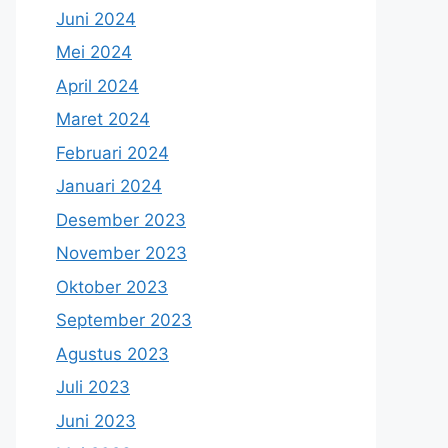
Juni 2024
Mei 2024
April 2024
Maret 2024
Februari 2024
Januari 2024
Desember 2023
November 2023
Oktober 2023
September 2023
Agustus 2023
Juli 2023
Juni 2023