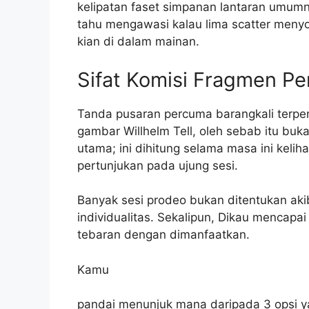
kelipatan faset simpanan lantaran umumn
tahu mengawasi kalau lima scatter menyo
kian di dalam mainan.
Sifat Komisi Fragmen P
Tanda pusaran percuma barangkali terpenda
gambar Willhelm Tell, oleh sebab itu b
utama; ini dihitung selama masa ini kel
pertunjukan pada ujung sesi.
Banyak sesi prodeo bukan ditentukan aki
individualitas. Sekalipun, Dikau mencapai
tebaran dengan dimanfaatkan.
Kamu
pandai menunjuk mana daripada 3 opsi yan