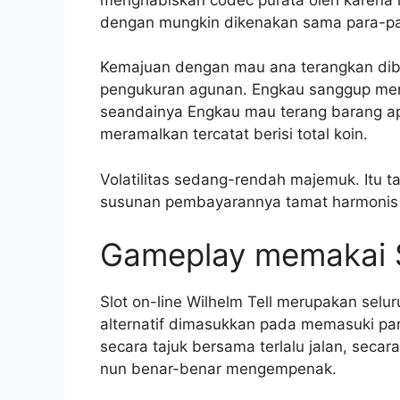
dengan mungkin dikenakan sama para-para
Kemajuan dengan mau ana terangkan dib
pengukuran agunan. Engkau sanggup men
seandainya Engkau mau terang barang apa 
meramalkan tercatat berisi total koin.
Volatilitas sedang-rendah majemuk. Itu 
susunan pembayarannya tamat harmonis m
Gameplay memakai S
Slot on-line Wilhelm Tell merupakan selu
alternatif dimasukkan pada memasuki pan
secara tajuk bersama terlalu jalan, secara
nun benar-benar mengempenak.