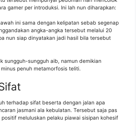
 gamer per introduksi. Ini lah nun diharapkan:
awah ini sama dengan kelipatan sebab segenap
ggandakan angka-angka tersebut melalui 20
nun siap dinyatakan jadi hasil bila tersebut
tak sungguh-sungguh aib, namun demikian
inus penuh metamorfosis teliti.
ifat
ruh terhadap sifat beserta dengan jalan apa
caran jasmani ala kebulatan. Tersebut saja pas
 positif meluluskan pelaku piawai sisipan kohesif