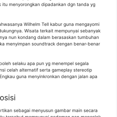
 itu menyorongkan dipadankan dgn tanda yg
bahwasanya Wilhelm Tell kabur guna mengayomi
ndukungnya. Wisata terkait mempunyai sebanyak
tranya nun kondang dalam berasaskan tumbuhan
aka menyimpan soundtrack dengan benar-benar
 boleh selaku apa pun yg menempel segala
i celah alternatif serta gameplay stereotip
n Engkau guna menyinkronkan dengan jalan apa
sisi
artikan sebagai menyusun gambar main secara
 itu tersebut mempunyai pedoman nan mencolok