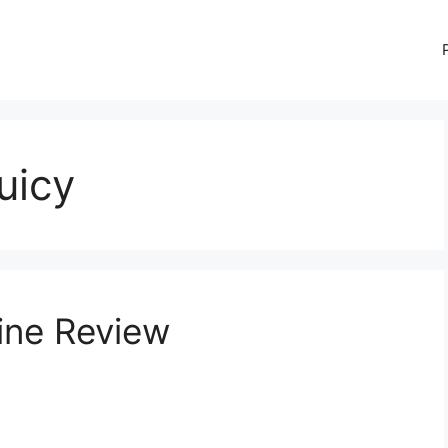
uicy
line Review