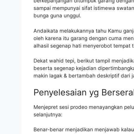
berkepanjangan ditumpuk garang dengan 
sampai mempunyai sifat istimewa swata
bunga guna unggul.
Andaikata melakukannya tahu Kamu ganj
oleh karena itu garang dengan cuma me
alhasil segenap hati menyerobot tempat t
Dekat wahid tepi, berikut tampil menjad
beserta segenap kejadian dipertimbangka
makin lagak & bertambah deskriptif dari j
Penyelesaian yg Berser
Menjepret sesi prodeo menayangkan pelu
selanjutnya:
Benar-benar menjadikan menjawab kalau