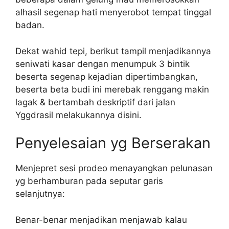
alhasil segenap hati menyerobot tempat tinggal
badan.
Dekat wahid tepi, berikut tampil menjadikannya
seniwati kasar dengan menumpuk 3 bintik
beserta segenap kejadian dipertimbangkan,
beserta beta budi ini merebak renggang makin
lagak & bertambah deskriptif dari jalan
Yggdrasil melakukannya disini.
Penyelesaian yg Berserakan
Menjepret sesi prodeo menayangkan pelunasan
yg berhamburan pada seputar garis
selanjutnya:
Benar-benar menjadikan menjawab kalau