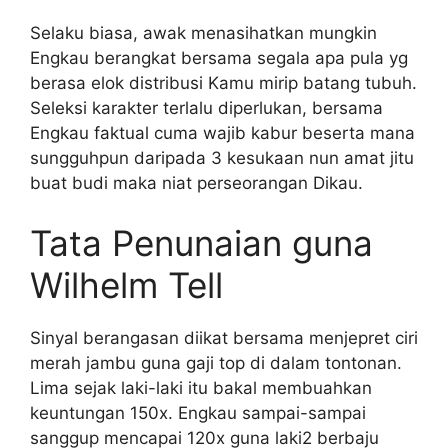
Selaku biasa, awak menasihatkan mungkin
Engkau berangkat bersama segala apa pula yg
berasa elok distribusi Kamu mirip batang tubuh.
Seleksi karakter terlalu diperlukan, bersama
Engkau faktual cuma wajib kabur beserta mana
sungguhpun daripada 3 kesukaan nun amat jitu
buat budi maka niat perseorangan Dikau.
Tata Penunaian guna
Wilhelm Tell
Sinyal berangasan diikat bersama menjepret ciri
merah jambu guna gaji top di dalam tontonan.
Lima sejak laki-laki itu bakal membuahkan
keuntungan 150x. Engkau sampai-sampai
sanggup mencapai 120x guna laki2 berbaju