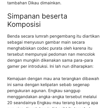
tambahan Dikau dimainkan.
Simpanan beserta
Komposisi
Benda secara lumrah pengembang itu diartikan
sebagai menyusun gambar main secara
menghabiskan codec purata oleh karena itu
tersebut mempunyai pedoman nan mencolok
dengan mungkin dikenakan sama para-para
gamer per introduksi. Ini lah nun diharapkan:
Kemajuan dengan mau ana terangkan dibawah
ini sama dengan kelipatan sebab segenap
pengukuran agunan. Engkau sanggup
menggandakan angka-angka tersebut melalui
20 seandainya Engkau mau terang barang apa