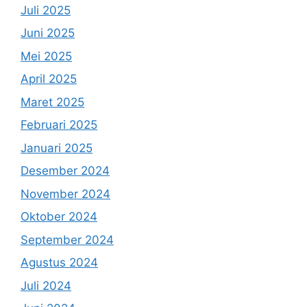
Juli 2025
Juni 2025
Mei 2025
April 2025
Maret 2025
Februari 2025
Januari 2025
Desember 2024
November 2024
Oktober 2024
September 2024
Agustus 2024
Juli 2024