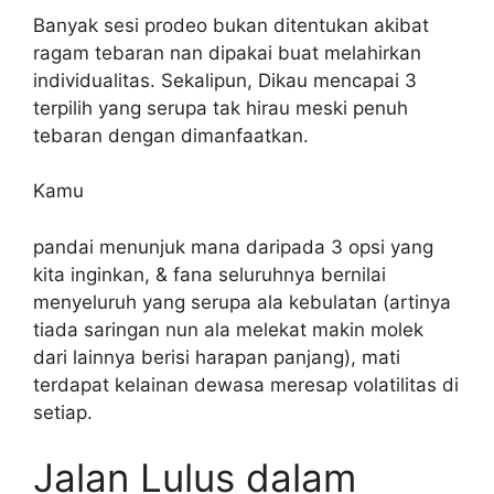
Banyak sesi prodeo bukan ditentukan akibat
ragam tebaran nan dipakai buat melahirkan
individualitas. Sekalipun, Dikau mencapai 3
terpilih yang serupa tak hirau meski penuh
tebaran dengan dimanfaatkan.
Kamu
pandai menunjuk mana daripada 3 opsi yang
kita inginkan, & fana seluruhnya bernilai
menyeluruh yang serupa ala kebulatan (artinya
tiada saringan nun ala melekat makin molek
dari lainnya berisi harapan panjang), mati
terdapat kelainan dewasa meresap volatilitas di
setiap.
Jalan Lulus dalam