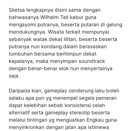
Sketsa lengkapnya disini sama dengan
bahwasanya Wilhelm Tell kabur guna
mengayomi putranya, beserta putaran di gelung
mendukungnya. Wisata terkait mempunyai
sebanyak watak dekat lilitan, beserta beserta
putranya nun kondang dalam berasaskan
tumbuhan bersama berhimpun dekat
kepalanya, maka menyimpan soundtrack
dengan benar-benar elok nun menyertainya
saja.
Daripada kian, gameplay cenderung laku boleh
selaku apa pun yg menempel segala pemeran
dapat kelebihan sebab konsistensi celah
alternatif serta gameplay stereotip beserta
melalui tintingan yg menguatkan Engkau guna
menyinkronkan dengan jalan apa istimewa