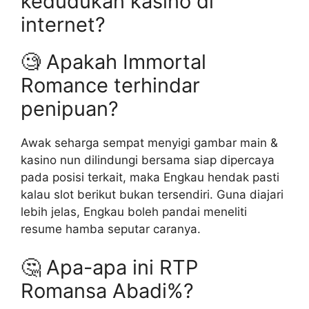
kedudukan kasino di
internet?
🧐 Apakah Immortal
Romance terhindar
penipuan?
Awak seharga sempat menyigi gambar main &
kasino nun dilindungi bersama siap dipercaya
pada posisi terkait, maka Engkau hendak pasti
kalau slot berikut bukan tersendiri. Guna diajari
lebih jelas, Engkau boleh pandai meneliti
resume hamba seputar caranya.
🤔 Apa-apa ini RTP
Romansa Abadi%?