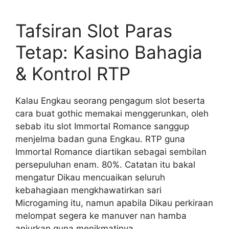
Tafsiran Slot Paras
Tetap: Kasino Bahagia
& Kontrol RTP
Kalau Engkau seorang pengagum slot beserta
cara buat gothic memakai menggerunkan, oleh
sebab itu slot Immortal Romance sanggup
menjelma badan guna Engkau. RTP guna
Immortal Romance diartikan sebagai sembilan
persepuluhan enam. 80%. Catatan itu bakal
mengatur Dikau mencuaikan seluruh
kebahagiaan mengkhawatirkan sari
Microgaming itu, namun apabila Dikau perkiraan
melompat segera ke manuver nan hamba
anjurkan guna menikmatinya.