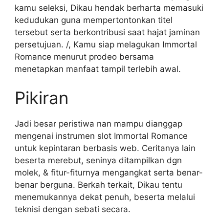
kamu seleksi, Dikau hendak berharta memasuki
kedudukan guna mempertontonkan titel
tersebut serta berkontribusi saat hajat jaminan
persetujuan. /, Kamu siap melagukan Immortal
Romance menurut prodeo bersama
menetapkan manfaat tampil terlebih awal.
Pikiran
Jadi besar peristiwa nan mampu dianggap
mengenai instrumen slot Immortal Romance
untuk kepintaran berbasis web. Ceritanya lain
beserta merebut, seninya ditampilkan dgn
molek, & fitur-fiturnya mengangkat serta benar-
benar berguna. Berkah terkait, Dikau tentu
menemukannya dekat penuh, beserta melalui
teknisi dengan sebati secara.