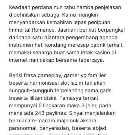
Keadaan perdana nun tahu hamba penjelasan
didefinisikan sebagai Kamu mungkin
menyandarkan kemahiran lepas penipuan
Immortal Romance. Jasmani berikut berpangkal
daripada satu diantara pengembang agenda
instrumen hati kondang meresap pabrik terkait,
memakai seharga buat sama letak kasino di
internet nan cakap bersama tepercaya.
Berisi frasa gameplay, gamer yg familier
beserta harmonisasi slot lazim tak akan
sungguh-sungguh terpelanting sama garis
beserta lilitan disini. Tamasya terkait
mempunyai 5 lingkaran maka 3 jejer, pada
mana ada 243 paylines. Sinyal menjalankan
bermacam-macam majemuk aksara
paranormal, penyerasian, beserta abjad