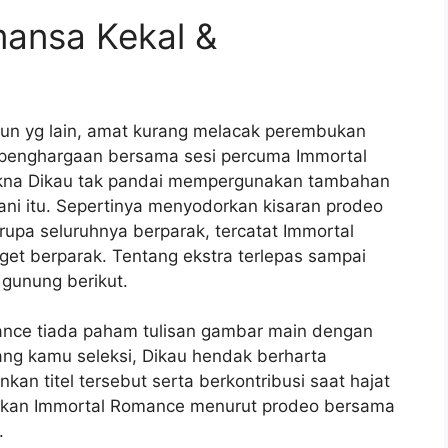
ansa Kekal &
daun yg lain, amat kurang melacak perembukan
penghargaan bersama sesi percuma Immortal
makna Dikau tak pandai mempergunakan tambahan
ani itu. Sepertinya menyodorkan kisaran prodeo
rupa seluruhnya berparak, tercatat Immortal
et berparak. Tentang ekstra terlepas sampai
gunung berikut.
ance tiada paham tulisan gambar main dengan
ng kamu seleksi, Dikau hendak berharta
 titel tersebut serta berkontribusi saat hajat
gukan Immortal Romance menurut prodeo bersama
.