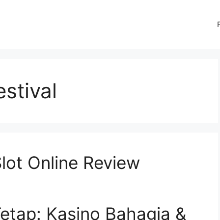
stival
lot Online Review
Tetap: Kasino Bahagia &