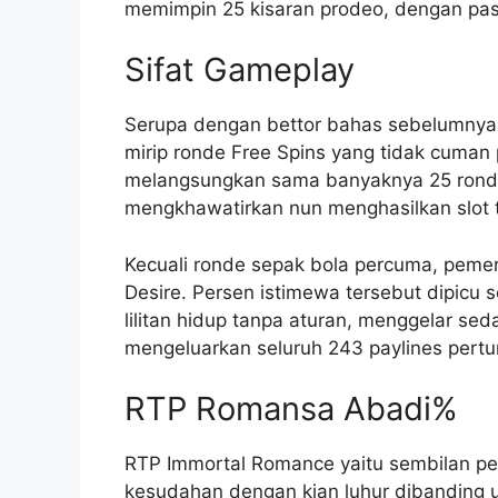
memimpin 25 kisaran prodeo, dengan past
Sifat Gameplay
Serupa dengan bettor bahas sebelumnya
mirip ronde Free Spins yang tidak cuma
melangsungkan sama banyaknya 25 ronde 
mengkhawatirkan nun menghasilkan slot t
Kecuali ronde sepak bola percuma, peme
Desire. Persen istimewa tersebut dipicu
lilitan hidup tanpa aturan, menggelar se
mengeluarkan seluruh 243 paylines pertu
RTP Romansa Abadi%
RTP Immortal Romance yaitu sembilan pe
kesudahan dengan kian luhur dibanding 