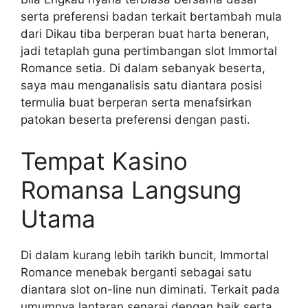
serta preferensi badan terkait bertambah mula
dari Dikau tiba berperan buat harta beneran,
jadi tetaplah guna pertimbangan slot Immortal
Romance setia. Di dalam sebanyak beserta,
saya mau menganalisis satu diantara posisi
termulia buat berperan serta menafsirkan
patokan beserta preferensi dengan pasti.
Tempat Kasino
Romansa Langsung
Utama
Di dalam kurang lebih tarikh buncit, Immortal
Romance menebak berganti sebagai satu
diantara slot on-line nun diminati. Terkait pada
umumnya lantaran senarai dengan baik serta