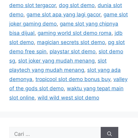
demo slot tergacor
,
dog slot demo
,
dunia slot
demo
,
game slot apa yang lagi gacor
,
game slot
joker gaming demo
,
game slot yang chipnya
bisa dijual
,
gaming world slot demo roma
,
jdb
slot demo
,
magician secrets slot demo
,
pg slot
demo free spin
,
playstar slot demo
,
slot demo
sg
,
slot joker yang mudah menang
,
slot
playtech yang mudah menang
,
slot yang ada
demonya
,
tropicool slot demo bonus buy
,
valley
of the gods slot demo
,
waktu yang tepat main
slot online
,
wild wild west slot demo
Cari
untuk: