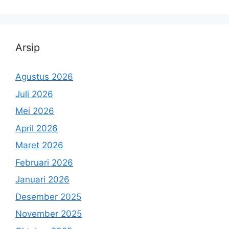
Arsip
Agustus 2026
Juli 2026
Mei 2026
April 2026
Maret 2026
Februari 2026
Januari 2026
Desember 2025
November 2025