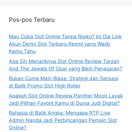
Pos-pos Terbaru
Mau Coba Slot Online Tanpa Risiko? Ini Dia Link
Akun Demo Slot Terbaru Resmi yang Wajib
Kamu Tahu
Apa Sih Menariknya Slot Online Review Tarzan
And The Jewels Of Opar yang Bikin Penasaran?
Bukan Cuma Main Biasa: Strategi dan Sensasi
di Balik Promo Slot High Roller
Apakah Slot Online Review Panther Moon Layak
Jadi Pilihan Favorit Kamu di Dunia Judi Digital?
Rahasia di Balik Angka: Mengapa RTP Live
Admin Nanda Jadi Perbincangan Pemain Slot
Online?