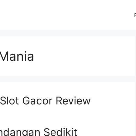
 Mania
Slot Gacor Review
ndangan Sedikit