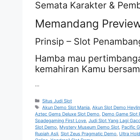
Semata Karakter & Pem
Memandang Preview 
Prinsip – Slot Penamban
Hamba mau pertimbanga
kemahiran Kamu bersama
…
Kategori
Situs Judi Slot
Tag
Akun Demo Slot Mania
,
Akun Slot Demo Heyli
Aztec Gems Deluxe Slot Demo
,
Demo Game Slot P
Spadegaming First Love
,
Judi Slot Yang Lagi Gac
Slot Demo
,
Mystery Museum Demo Slot
,
Pacific 
Rupiah Asli
,
Slot Zeus Pragmatic Demo
,
Ultra Hol