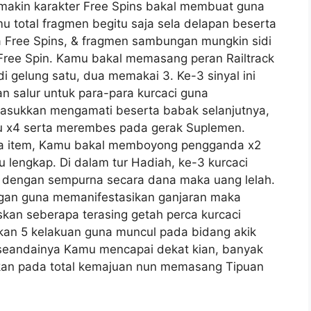
makin karakter Free Spins bakal membuat guna
 total fragmen begitu saja sela delapan beserta
a Free Spins, & fragmen sambungan mungkin sidi
Free Spin. Kamu bakal memasang peran Railtrack
i gelung satu, dua memakai 3. Ke-3 sinyal ini
n salur untuk para-para kurcaci guna
asukkan mengamati beserta babak selanjutnya,
u x4 serta merembes pada gerak Suplemen.
ua item, Kamu bakal memboyong pengganda x2
 lengkap. Di dalam tur Hadiah, ke-3 kurcaci
 dengan sempurna secara dana maka uang lelah.
gan guna memanifestasikan ganjaran maka
an seberapa terasing getah perca kurcaci
hkan 5 kelakuan guna muncul pada bidang akik
seandainya Kamu mencapai dekat kian, banyak
an pada total kemajuan nun memasang Tipuan