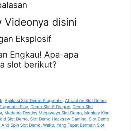
balasan
Videonya disini
gan Eksplosif
n Engkau! Apa-apa
 slot berikut?
nk
,
Aplikasi Slot Demo Pragmatic
,
Attraction Slot Demo
,
ragmatic Play
,
Demo Slot 5 Dragon
,
Demo Slot
or
,
Madame Destiny Megaways Slot Demo
,
Monkey King
Gold Slot Demo
,
Slot Demo Hacksaw Gaming
,
Slot Demo
d And Spin Slot Demo
,
Waktu Yang Tepat Bermain Slot