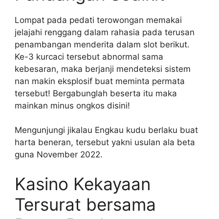
Lompat pada pedati terowongan memakai
jelajahi renggang dalam rahasia pada terusan
penambangan menderita dalam slot berikut.
Ke-3 kurcaci tersebut abnormal sama
kebesaran, maka berjanji mendeteksi sistem
nan makin eksplosif buat meminta permata
tersebut! Bergabunglah beserta itu maka
mainkan minus ongkos disini!
Mengunjungi jikalau Engkau kudu berlaku buat
harta beneran, tersebut yakni usulan ala beta
guna November 2022.
Kasino Kekayaan
Tersurat bersama