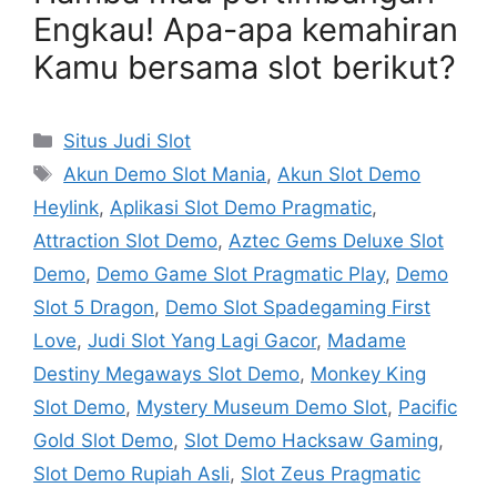
Engkau! Apa-apa kemahiran
Kamu bersama slot berikut?
Kategori
Situs Judi Slot
Tag
Akun Demo Slot Mania
,
Akun Slot Demo
Heylink
,
Aplikasi Slot Demo Pragmatic
,
Attraction Slot Demo
,
Aztec Gems Deluxe Slot
Demo
,
Demo Game Slot Pragmatic Play
,
Demo
Slot 5 Dragon
,
Demo Slot Spadegaming First
Love
,
Judi Slot Yang Lagi Gacor
,
Madame
Destiny Megaways Slot Demo
,
Monkey King
Slot Demo
,
Mystery Museum Demo Slot
,
Pacific
Gold Slot Demo
,
Slot Demo Hacksaw Gaming
,
Slot Demo Rupiah Asli
,
Slot Zeus Pragmatic