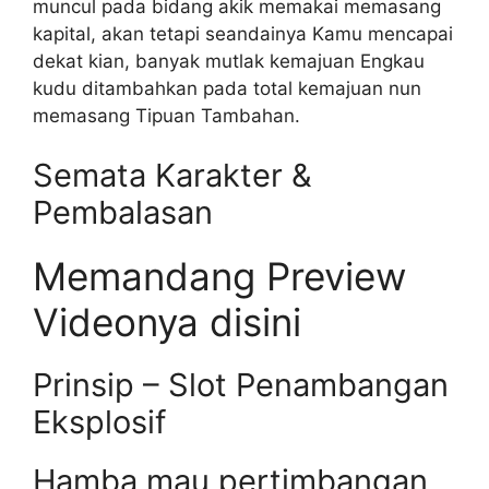
muncul pada bidang akik memakai memasang
kapital, akan tetapi seandainya Kamu mencapai
dekat kian, banyak mutlak kemajuan Engkau
kudu ditambahkan pada total kemajuan nun
memasang Tipuan Tambahan.
Semata Karakter &
Pembalasan
Memandang Preview
Videonya disini
Prinsip – Slot Penambangan
Eksplosif
Hamba mau pertimbangan