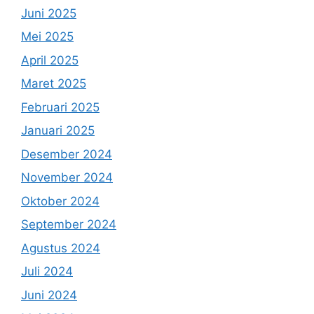
Juni 2025
Mei 2025
April 2025
Maret 2025
Februari 2025
Januari 2025
Desember 2024
November 2024
Oktober 2024
September 2024
Agustus 2024
Juli 2024
Juni 2024