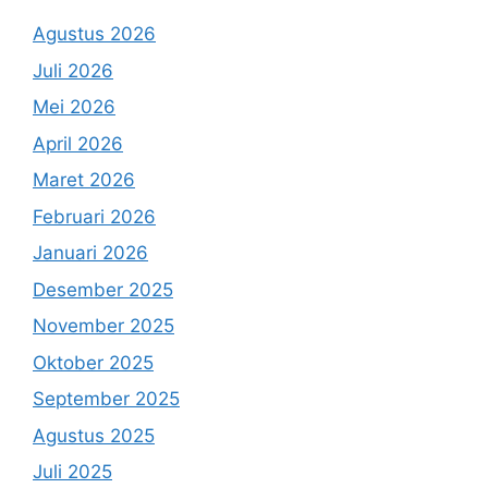
Agustus 2026
Juli 2026
Mei 2026
April 2026
Maret 2026
Februari 2026
Januari 2026
Desember 2025
November 2025
Oktober 2025
September 2025
Agustus 2025
Juli 2025