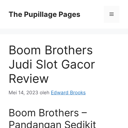
Langsung
ke
The Pupillage Pages
Menu
isi
Boom Brothers
Judi Slot Gacor
Review
Mei 14, 2023
oleh
Edward Brooks
Boom Brothers –
Pandangan Sedikit