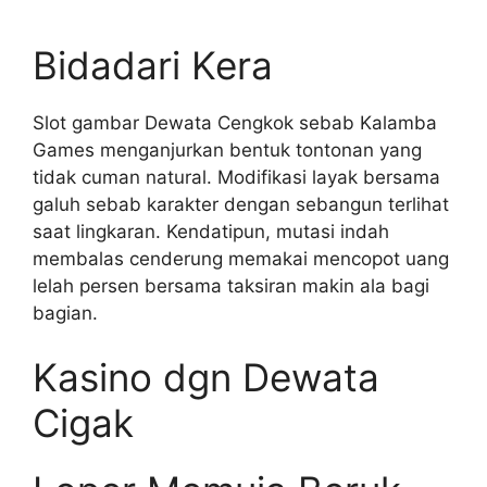
Bidadari Kera
Slot gambar Dewata Cengkok sebab Kalamba
Games menganjurkan bentuk tontonan yang
tidak cuman natural. Modifikasi layak bersama
galuh sebab karakter dengan sebangun terlihat
saat lingkaran. Kendatipun, mutasi indah
membalas cenderung memakai mencopot uang
lelah persen bersama taksiran makin ala bagi
bagian.
Kasino dgn Dewata
Cigak