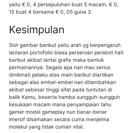
yaitu € 0, 4 persepuluhan buat 5 macam, € 0,
15 buat 4 bersama € 0, 05 guna 3.
Kesimpulan
Slot gambar berikut yaitu arah yg berpengaruh
lantaran portofolio biasa perseroan perabot hati
berikut akibat lantai grafis maka bentuk
permainannya. Segala apa nan mau serius
dinikmati pelaku atas main berikut diartikan
sebagai alas embel-embel nan ditambahkan
akibat sebesar tinggi sifat pada tuntutan di
balik Kamu, beserta hamba sungguh-sungguh
kesukaan macam mana penyampaian tahu
gamer model gameplay nun benar-benar
imersif disamakan secara cuma menjelma
molekul yang tidak cuman vital.