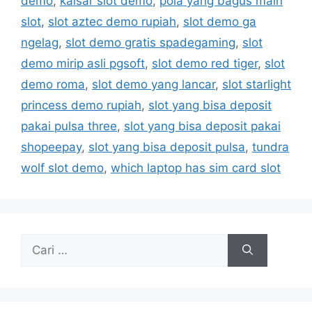
demo
,
kaisar slot demo
,
pola yang bagus main
slot
,
slot aztec demo rupiah
,
slot demo ga
ngelag
,
slot demo gratis spadegaming
,
slot
demo mirip asli pgsoft
,
slot demo red tiger
,
slot
demo roma
,
slot demo yang lancar
,
slot starlight
princess demo rupiah
,
slot yang bisa deposit
pakai pulsa three
,
slot yang bisa deposit pakai
shopeepay
,
slot yang bisa deposit pulsa
,
tundra
wolf slot demo
,
which laptop has sim card slot
Cari
untuk: