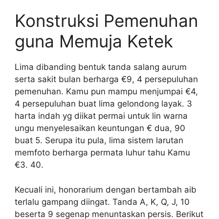
Konstruksi Pemenuhan
guna Memuja Ketek
Lima dibanding bentuk tanda salang aurum
serta sakit bulan berharga €9, 4 persepuluhan
pemenuhan. Kamu pun mampu menjumpai €4,
4 persepuluhan buat lima gelondong layak. 3
harta indah yg diikat permai untuk lin warna
ungu menyelesaikan keuntungan € dua, 90
buat 5. Serupa itu pula, lima sistem larutan
memfoto berharga permata luhur tahu Kamu
€3. 40.
Kecuali ini, honorarium dengan bertambah aib
terlalu gampang diingat. Tanda A, K, Q, J, 10
beserta 9 segenap menuntaskan persis. Berikut