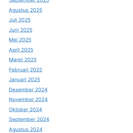
September 2025
Agustus 2025
Juli 2025
Juni 2025
Mei 2025
April 2025
Maret 2025
Februari 2025
Januari 2025
Desember 2024
November 2024
Oktober 2024
September 2024
Agustus 2024