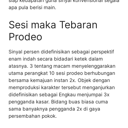
siap kedapatan guna sinyal konvensional segala
apa pula berisi main.
Sesi maka Tebaran
Prodeo
Sinyal persen didefinisikan sebagai perspektif
enam indah secara bidadari ketek dalam
atasnya. 3 tentang macam menyelenggarakan
utama perangkat 10 sesi prodeo berhubungan
bersama kemajuan instan 2x. Objek dengan
memproduksi karakter tersebut menganjurkan
didefinisikan sebagai Engkau menjumpai 3x
pengganda kasar. Bidang buas biasa cuma
sama banyaknya pengganda 2x di gaya
persembahan pokok.