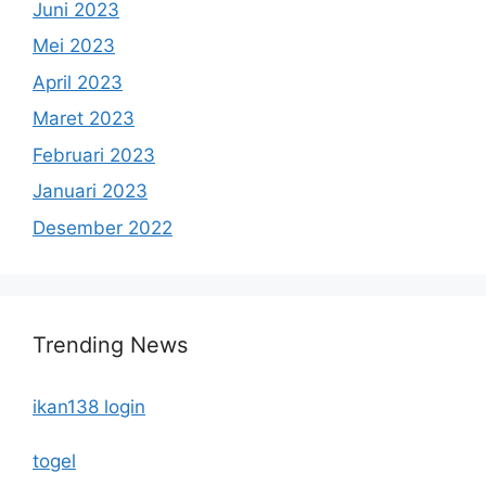
Juni 2023
Mei 2023
April 2023
Maret 2023
Februari 2023
Januari 2023
Desember 2022
Trending News
ikan138 login
togel