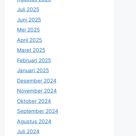
Juli 2025
Juni 2025
Mei 2025
April 2025
Maret 2025
Februari 2025
Januari 2025
Desember 2024
November 2024
Oktober 2024
September 2024
Agustus 2024
Juli 2024