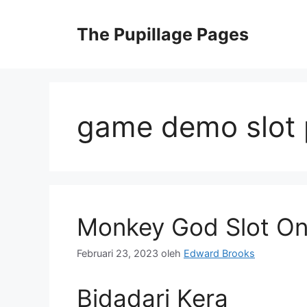
Langsung
ke
The Pupillage Pages
isi
game demo slot 
Monkey God Slot On
Februari 23, 2023
oleh
Edward Brooks
Bidadari Kera