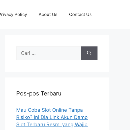
Privacy Policy
About Us
Contact Us
Cari
untuk:
Pos-pos Terbaru
Mau Coba Slot Online Tanpa
Risiko? Ini Dia Link Akun Demo
Slot Terbaru Resmi yang Wajib