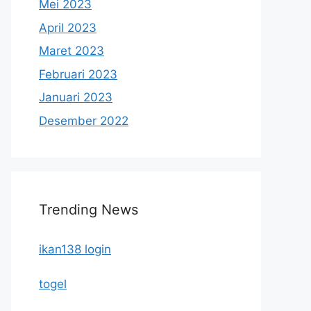
Mei 2023
April 2023
Maret 2023
Februari 2023
Januari 2023
Desember 2022
Trending News
ikan138 login
togel