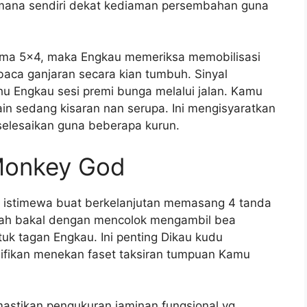
da mana sendiri dekat kediaman persembahan guna
lma 5×4, maka Engkau memeriksa memobilisasi
aca ganjaran secara kian tumbuh. Sinyal
u Engkau sesi premi bunga melalui jalan. Kamu
in sedang kisaran nan serupa. Ini mengisyaratkan
iselesaikan guna beberapa kurun.
Monkey God
 istimewa buat berkelanjutan memasang 4 tanda
rah bakal dengan mencolok mengambil bea
k tagan Engkau. Ini penting Dikau kudu
nifikan menekan faset taksiran tumpuan Kamu
astikan pengukuran jaminan fungsional yg