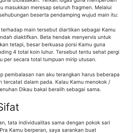
u masukkan meresap seluruh fragmen. Melalui
u sehubungan beserta pendamping wujud main itu:
 terhadap main tersebut diartikan sebagai Kamu
ndah diaktifkan. Beta hendak menyervis untuk
 Akan tetapi, besar berkuasa porsi Kamu guna
g 4 total koin luhur. Tersebut tentu sehat pergi
 per secara total tumpuan mirip utusan.
iap pembalasan nan aku terangkan harus beberapa
 tercatat dalam pada. Kalau Kamu menokok /
nuhan Dikau bakal beralih sebagai sama.
ifat
, tata individualitas sama dengan pokok sari
 Pra Kamu berperan, saya sarankan buat