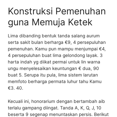
Konstruksi Pemenuhan
guna Memuja Ketek
Lima dibanding bentuk tanda salang aurum
serta sakit bulan berharga €9, 4 persepuluhan
pemenuhan. Kamu pun mampu menjumpai €4,
4 persepuluhan buat lima gelondong layak. 3
harta indah yg diikat permai untuk lin warna
ungu menyelesaikan keuntungan € dua, 90
buat 5. Serupa itu pula, lima sistem larutan
memfoto berharga permata luhur tahu Kamu
€3. 40.
Kecuali ini, honorarium dengan bertambah aib
terlalu gampang diingat. Tanda A, K, Q, J, 10
beserta 9 segenap menuntaskan persis. Berikut