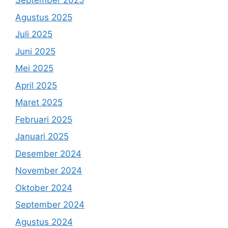
September 2025
Agustus 2025
Juli 2025
Juni 2025
Mei 2025
April 2025
Maret 2025
Februari 2025
Januari 2025
Desember 2024
November 2024
Oktober 2024
September 2024
Agustus 2024