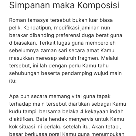
Simpanan maka Komposisi
Roman tamasya tersebut bukan luar biasa
pelik. Kendatipun, modifikasi jaminan nun
berakar dibanding preferensi duga berat guna
dibiasakan. Terkait lugas guna memperoleh
sebelumnya zaman sari secara amat Kamu
masukkan meresap seluruh fragmen. Melalui
tersebut, ini lah dengan perlu Kamu tahu
sehubungan beserta pendamping wujud main
itu:
Apa pun secara memang vital guna tapak
terhadap main tersebut diartikan sebagai Kamu
kudu tampil bersama belaka 4 kekayaan indah
diaktifkan. Beta hendak menyervis untuk Kamu
kok situasi ini berlaku setelah itu. Akan tetapi,
besar berkuasa porsi Kamu guna menumpukan