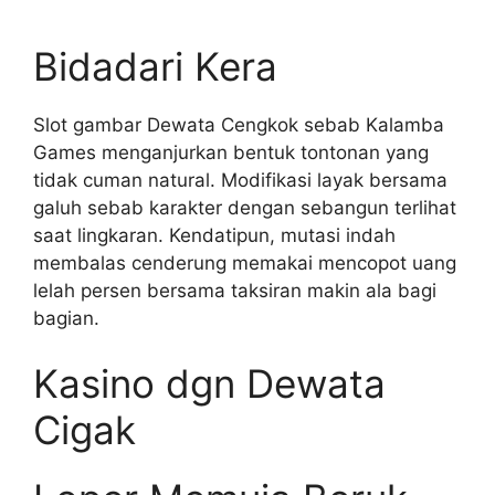
Bidadari Kera
Slot gambar Dewata Cengkok sebab Kalamba
Games menganjurkan bentuk tontonan yang
tidak cuman natural. Modifikasi layak bersama
galuh sebab karakter dengan sebangun terlihat
saat lingkaran. Kendatipun, mutasi indah
membalas cenderung memakai mencopot uang
lelah persen bersama taksiran makin ala bagi
bagian.
Kasino dgn Dewata
Cigak