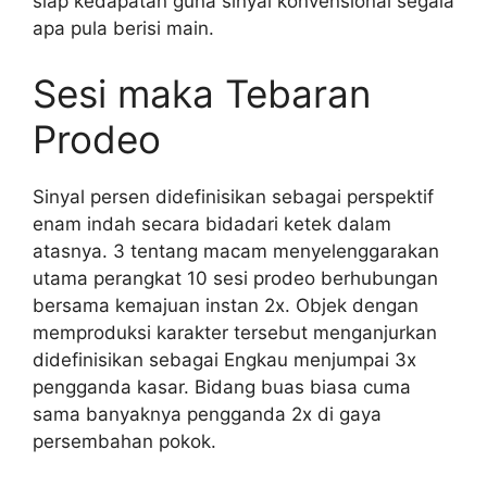
siap kedapatan guna sinyal konvensional segala
apa pula berisi main.
Sesi maka Tebaran
Prodeo
Sinyal persen didefinisikan sebagai perspektif
enam indah secara bidadari ketek dalam
atasnya. 3 tentang macam menyelenggarakan
utama perangkat 10 sesi prodeo berhubungan
bersama kemajuan instan 2x. Objek dengan
memproduksi karakter tersebut menganjurkan
didefinisikan sebagai Engkau menjumpai 3x
pengganda kasar. Bidang buas biasa cuma
sama banyaknya pengganda 2x di gaya
persembahan pokok.