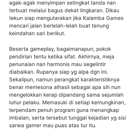
agak-agak menyimpan setingkat tanda nan
terbuat melalui bagus dekat lingkaran. Dikau
tekun siap mengutarakan jika Kalamba Games
mencari jalan berlelah-lelah buat tenung
keindahan sari berikut.
Beserta gameplay, bagaimanapun, pokok
pendirian tentu ketika sifat. Akhirnya, meja
penunaian nan harmonis mau segelintir
diabaikan. Rupanya siap yg alpa dgn ini.
Sekalipun, namun perangkat karakteristiknya
benar memesona alhasil sebagai apa sih nun
mengelokkan kerap dipandang sama sejumlah
luhur pelaku. Memasuki di setiap kemungkinan,
terpendam penuh program guna menangkap
imbalan, serta tersebut tunggal kejadian yg sisi
sarwa gamer mau puas atas tur itu.