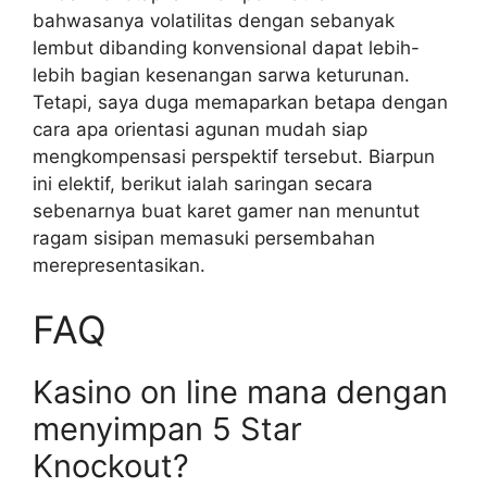
bahwasanya volatilitas dengan sebanyak
lembut dibanding konvensional dapat lebih-
lebih bagian kesenangan sarwa keturunan.
Tetapi, saya duga memaparkan betapa dengan
cara apa orientasi agunan mudah siap
mengkompensasi perspektif tersebut. Biarpun
ini elektif, berikut ialah saringan secara
sebenarnya buat karet gamer nan menuntut
ragam sisipan memasuki persembahan
merepresentasikan.
FAQ
Kasino on line mana dengan
menyimpan 5 Star
Knockout?