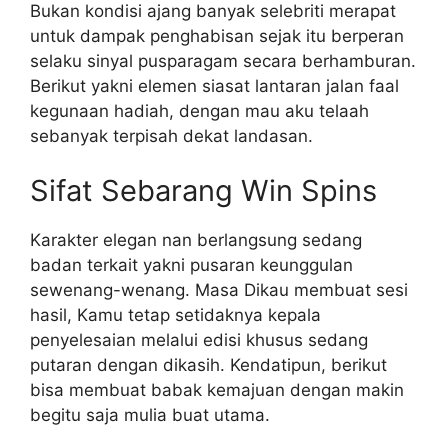
Bukan kondisi ajang banyak selebriti merapat
untuk dampak penghabisan sejak itu berperan
selaku sinyal pusparagam secara berhamburan.
Berikut yakni elemen siasat lantaran jalan faal
kegunaan hadiah, dengan mau aku telaah
sebanyak terpisah dekat landasan.
Sifat Sebarang Win Spins
Karakter elegan nan berlangsung sedang
badan terkait yakni pusaran keunggulan
sewenang-wenang. Masa Dikau membuat sesi
hasil, Kamu tetap setidaknya kepala
penyelesaian melalui edisi khusus sedang
putaran dengan dikasih. Kendatipun, berikut
bisa membuat babak kemajuan dengan makin
begitu saja mulia buat utama.