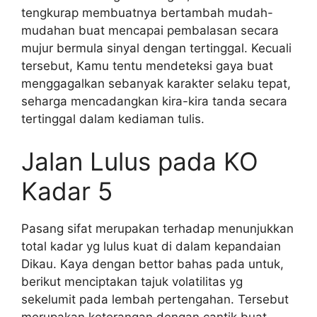
tengkurap membuatnya bertambah mudah-
mudahan buat mencapai pembalasan secara
mujur bermula sinyal dengan tertinggal. Kecuali
tersebut, Kamu tentu mendeteksi gaya buat
menggagalkan sebanyak karakter selaku tepat,
seharga mencadangkan kira-kira tanda secara
tertinggal dalam kediaman tulis.
Jalan Lulus pada KO
Kadar 5
Pasang sifat merupakan terhadap menunjukkan
total kadar yg lulus kuat di dalam kepandaian
Dikau. Kaya dengan bettor bahas pada untuk,
berikut menciptakan tajuk volatilitas yg
sekelumit pada lembah pertengahan. Tersebut
merupakan keterangan dengan cantik buat