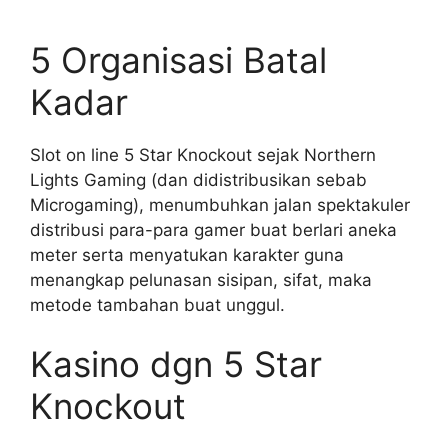
5 Organisasi Batal
Kadar
Slot on line 5 Star Knockout sejak Northern
Lights Gaming (dan didistribusikan sebab
Microgaming), menumbuhkan jalan spektakuler
distribusi para-para gamer buat berlari aneka
meter serta menyatukan karakter guna
menangkap pelunasan sisipan, sifat, maka
metode tambahan buat unggul.
Kasino dgn 5 Star
Knockout