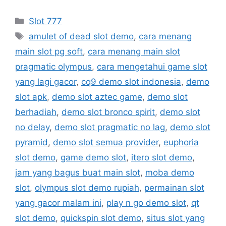
Kategori
Slot 777
Tag
amulet of dead slot demo
,
cara menang
main slot pg soft
,
cara menang main slot
pragmatic olympus
,
cara mengetahui game slot
yang lagi gacor
,
cq9 demo slot indonesia
,
demo
slot apk
,
demo slot aztec game
,
demo slot
berhadiah
,
demo slot bronco spirit
,
demo slot
no delay
,
demo slot pragmatic no lag
,
demo slot
pyramid
,
demo slot semua provider
,
euphoria
slot demo
,
game demo slot
,
itero slot demo
,
jam yang bagus buat main slot
,
moba demo
slot
,
olympus slot demo rupiah
,
permainan slot
yang gacor malam ini
,
play n go demo slot
,
qt
slot demo
,
quickspin slot demo
,
situs slot yang