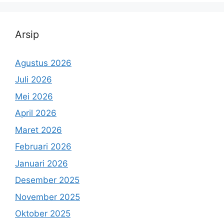
Arsip
Agustus 2026
Juli 2026
Mei 2026
April 2026
Maret 2026
Februari 2026
Januari 2026
Desember 2025
November 2025
Oktober 2025