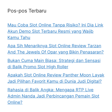
Pos-pos Terbaru
Mau Coba Slot Online Tanpa Risiko? Ini Dia Link
Akun Demo Slot Terbaru Resmi yang Wajib
Kamu Tahu
Apa Sih Menariknya Slot Online Review Tarzan
And The Jewels Of Opar yang Bikin Penasaran?
Bukan Cuma Main Biasa: Strategi dan Sensasi
di Balik Promo Slot High Roller
Apakah Slot Online Review Panther Moon Layak
Jadi Pilihan Favorit Kamu di Dunia Judi Digital?
Rahasia di Balik Angka: Mengapa RTP Live
Admin Nanda Jadi Perbincangan Pemain Slot
Online?