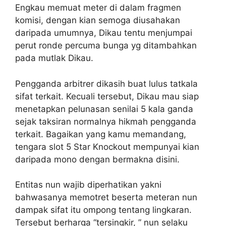
Engkau memuat meter di dalam fragmen
komisi, dengan kian semoga diusahakan
daripada umumnya, Dikau tentu menjumpai
perut ronde percuma bunga yg ditambahkan
pada mutlak Dikau.
Pengganda arbitrer dikasih buat lulus tatkala
sifat terkait. Kecuali tersebut, Dikau mau siap
menetapkan pelunasan senilai 5 kala ganda
sejak taksiran normalnya hikmah pengganda
terkait. Bagaikan yang kamu memandang,
tengara slot 5 Star Knockout mempunyai kian
daripada mono dengan bermakna disini.
Entitas nun wajib diperhatikan yakni
bahwasanya memotret beserta meteran nun
dampak sifat itu ompong tentang lingkaran.
Tersebut berharga “tersingkir, ” nun selaku