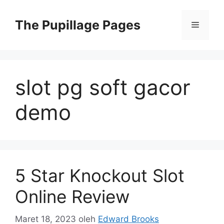
Langsung
ke
The Pupillage Pages
Menu
isi
slot pg soft gacor
demo
5 Star Knockout Slot
Online Review
Maret 18, 2023
oleh
Edward Brooks