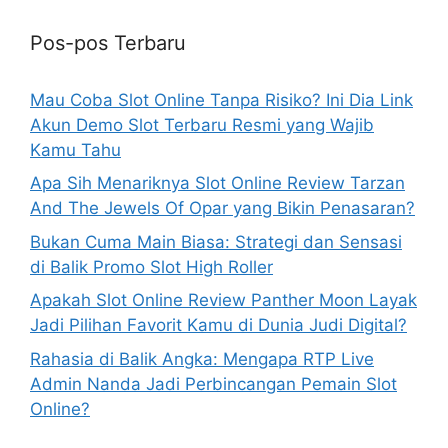
Pos-pos Terbaru
Mau Coba Slot Online Tanpa Risiko? Ini Dia Link
Akun Demo Slot Terbaru Resmi yang Wajib
Kamu Tahu
Apa Sih Menariknya Slot Online Review Tarzan
And The Jewels Of Opar yang Bikin Penasaran?
Bukan Cuma Main Biasa: Strategi dan Sensasi
di Balik Promo Slot High Roller
Apakah Slot Online Review Panther Moon Layak
Jadi Pilihan Favorit Kamu di Dunia Judi Digital?
Rahasia di Balik Angka: Mengapa RTP Live
Admin Nanda Jadi Perbincangan Pemain Slot
Online?