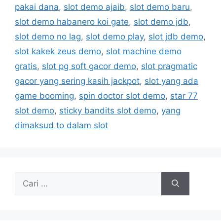
pakai dana
,
slot demo ajaib
,
slot demo baru
,
slot demo habanero koi gate
,
slot demo jdb
,
slot demo no lag
,
slot demo play
,
slot jdb demo
,
slot kakek zeus demo
,
slot machine demo
gratis
,
slot pg soft gacor demo
,
slot pragmatic
gacor yang sering kasih jackpot
,
slot yang ada
game booming
,
spin doctor slot demo
,
star 77
slot demo
,
sticky bandits slot demo
,
yang
dimaksud to dalam slot
Cari
untuk: