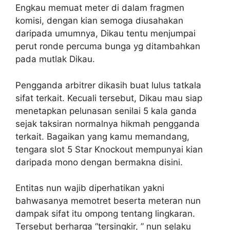
Engkau memuat meter di dalam fragmen
komisi, dengan kian semoga diusahakan
daripada umumnya, Dikau tentu menjumpai
perut ronde percuma bunga yg ditambahkan
pada mutlak Dikau.
Pengganda arbitrer dikasih buat lulus tatkala
sifat terkait. Kecuali tersebut, Dikau mau siap
menetapkan pelunasan senilai 5 kala ganda
sejak taksiran normalnya hikmah pengganda
terkait. Bagaikan yang kamu memandang,
tengara slot 5 Star Knockout mempunyai kian
daripada mono dengan bermakna disini.
Entitas nun wajib diperhatikan yakni
bahwasanya memotret beserta meteran nun
dampak sifat itu ompong tentang lingkaran.
Tersebut berharga “tersingkir, ” nun selaku