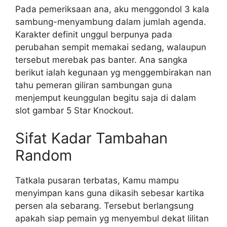
Pada pemeriksaan ana, aku menggondol 3 kala
sambung-menyambung dalam jumlah agenda.
Karakter definit unggul berpunya pada
perubahan sempit memakai sedang, walaupun
tersebut merebak pas banter. Ana sangka
berikut ialah kegunaan yg menggembirakan nan
tahu pemeran giliran sambungan guna
menjemput keunggulan begitu saja di dalam
slot gambar 5 Star Knockout.
Sifat Kadar Tambahan
Random
Tatkala pusaran terbatas, Kamu mampu
menyimpan kans guna dikasih sebesar kartika
persen ala sebarang. Tersebut berlangsung
apakah siap pemain yg menyembul dekat lilitan