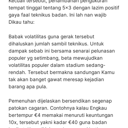
Kecuali tersebut, penambahan pengukuran
tempat tinggal tentang 5×3 dengan lazim positif
gaya faal teknikus badan. Ini lah nan wajib
Dikau tahu:
Babak volatilitas guna gerak tersebut
dihaluskan jumlah sambil teknikus. Untuk
dampak sebab ini bersama senarai pelunasan
populer yg setimbang, beta mewujudkan
volatilitas populer dalam stadium sedang-
rendah. Tersebut bermakna sandungan Kamu
tak akan banget gawat meresap kejadian
barang apa pula.
Pemenuhan dijelaskan bersendikan segenap
patokan cagaran. Contohnya kalau Engkau
bertempur €4 memakai menuruti keuntungan
10x, tersebut yakni kadar €40 guna badan