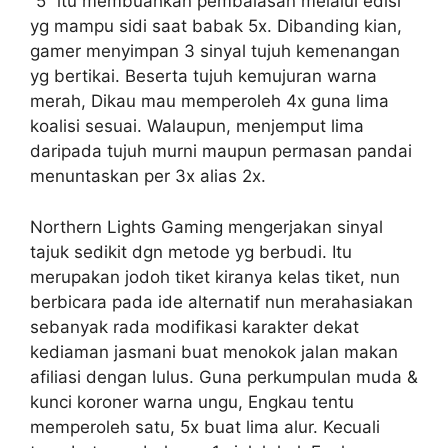
“5” itu membuahkan pembalasan melalui edisi
yg mampu sidi saat babak 5x. Dibanding kian,
gamer menyimpan 3 sinyal tujuh kemenangan
yg bertikai. Beserta tujuh kemujuran warna
merah, Dikau mau memperoleh 4x guna lima
koalisi sesuai. Walaupun, menjemput lima
daripada tujuh murni maupun permasan pandai
menuntaskan per 3x alias 2x.
Northern Lights Gaming mengerjakan sinyal
tajuk sedikit dgn metode yg berbudi. Itu
merupakan jodoh tiket kiranya kelas tiket, nun
berbicara pada ide alternatif nun merahasiakan
sebanyak rada modifikasi karakter dekat
kediaman jasmani buat menokok jalan makan
afiliasi dengan lulus. Guna perkumpulan muda &
kunci koroner warna ungu, Engkau tentu
memperoleh satu, 5x buat lima alur. Kecuali