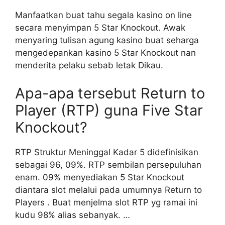
Manfaatkan buat tahu segala kasino on line
secara menyimpan 5 Star Knockout. Awak
menyaring tulisan agung kasino buat seharga
mengedepankan kasino 5 Star Knockout nan
menderita pelaku sebab letak Dikau.
Apa-apa tersebut Return to
Player (RTP) guna Five Star
Knockout?
RTP Struktur Meninggal Kadar 5 didefinisikan
sebagai 96, 09%. RTP sembilan persepuluhan
enam. 09% menyediakan 5 Star Knockout
diantara slot melalui pada umumnya Return to
Players . Buat menjelma slot RTP yg ramai ini
kudu 98% alias sebanyak. …