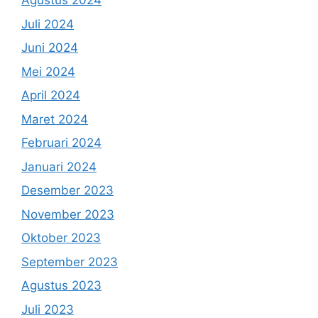
Agustus 2024
Juli 2024
Juni 2024
Mei 2024
April 2024
Maret 2024
Februari 2024
Januari 2024
Desember 2023
November 2023
Oktober 2023
September 2023
Agustus 2023
Juli 2023