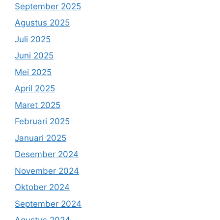
September 2025
Agustus 2025
Juli 2025
Juni 2025
Mei 2025
April 2025
Maret 2025
Februari 2025
Januari 2025
Desember 2024
November 2024
Oktober 2024
September 2024