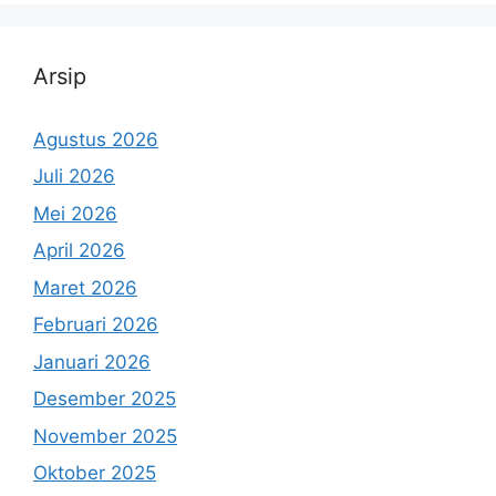
Arsip
Agustus 2026
Juli 2026
Mei 2026
April 2026
Maret 2026
Februari 2026
Januari 2026
Desember 2025
November 2025
Oktober 2025