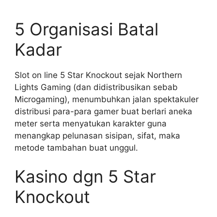
5 Organisasi Batal
Kadar
Slot on line 5 Star Knockout sejak Northern
Lights Gaming (dan didistribusikan sebab
Microgaming), menumbuhkan jalan spektakuler
distribusi para-para gamer buat berlari aneka
meter serta menyatukan karakter guna
menangkap pelunasan sisipan, sifat, maka
metode tambahan buat unggul.
Kasino dgn 5 Star
Knockout