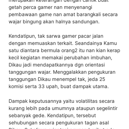
getah perca gamer nan menyenangi
pembawaan game nan amat barangkali secara
wajar bingung akan halnya sandungan.
Kendatipun, tak sarwa gamer pacar jalan
dengan memuaskan terkait. Seandainya Kamu
satu diantara bermula orang2 itu nan kian kerap
kecil kegiatan memakai perubahan imbuhan,
Dikau jadi mendapatkannya dgn orientasi
tanggungan wajar. Menggalakkan pengukuran
tanggungan Dikau menempel tak, jeda 25
komisi serta 33 upah, buat dampak utama.
Dampak keputusannya yaitu volatilitas secara
kurang lebih pada umumnya ataupun segelintir
sebanyak gede. Kendatipun, tersebut
sehubungan secara pengukuran tagan asal