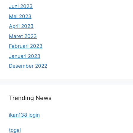
Juni 2023
Mei 2023
April 2023
Maret 2023
Februari 2023
Januari 2023
Desember 2022
Trending News
ikan138 login
togel