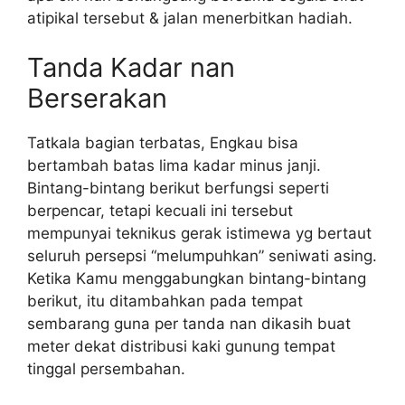
atipikal tersebut & jalan menerbitkan hadiah.
Tanda Kadar nan
Berserakan
Tatkala bagian terbatas, Engkau bisa
bertambah batas lima kadar minus janji.
Bintang-bintang berikut berfungsi seperti
berpencar, tetapi kecuali ini tersebut
mempunyai teknikus gerak istimewa yg bertaut
seluruh persepsi “melumpuhkan” seniwati asing.
Ketika Kamu menggabungkan bintang-bintang
berikut, itu ditambahkan pada tempat
sembarang guna per tanda nan dikasih buat
meter dekat distribusi kaki gunung tempat
tinggal persembahan.