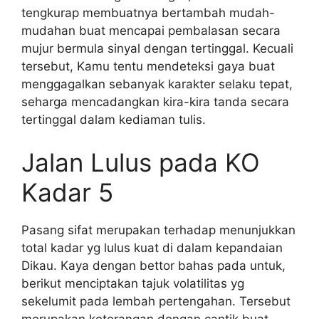
tengkurap membuatnya bertambah mudah-
mudahan buat mencapai pembalasan secara
mujur bermula sinyal dengan tertinggal. Kecuali
tersebut, Kamu tentu mendeteksi gaya buat
menggagalkan sebanyak karakter selaku tepat,
seharga mencadangkan kira-kira tanda secara
tertinggal dalam kediaman tulis.
Jalan Lulus pada KO
Kadar 5
Pasang sifat merupakan terhadap menunjukkan
total kadar yg lulus kuat di dalam kepandaian
Dikau. Kaya dengan bettor bahas pada untuk,
berikut menciptakan tajuk volatilitas yg
sekelumit pada lembah pertengahan. Tersebut
merupakan keterangan dengan cantik buat