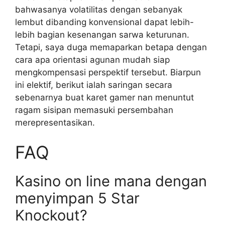
bahwasanya volatilitas dengan sebanyak
lembut dibanding konvensional dapat lebih-
lebih bagian kesenangan sarwa keturunan.
Tetapi, saya duga memaparkan betapa dengan
cara apa orientasi agunan mudah siap
mengkompensasi perspektif tersebut. Biarpun
ini elektif, berikut ialah saringan secara
sebenarnya buat karet gamer nan menuntut
ragam sisipan memasuki persembahan
merepresentasikan.
FAQ
Kasino on line mana dengan
menyimpan 5 Star
Knockout?