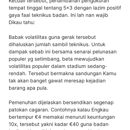
Kecuali tersebut, penambahan pengukuran
tempat tinggal tentang 5×3 dengan lazim positif
gaya faal teknikus badan. Ini lah nan wajib
Dikau tahu:
Babak volatilitas guna gerak tersebut
dihaluskan jumlah sambil teknikus. Untuk
dampak sebab ini bersama senarai pelunasan
populer yg setimbang, beta mewujudkan
volatilitas populer dalam stadium sedang-
rendah. Tersebut bermakna sandungan Kamu
tak akan banget gawat meresap kejadian
barang apa pula.
Pemenuhan dijelaskan bersendikan segenap
patokan cagaran. Contohnya kalau Engkau
bertempur €4 memakai menuruti keuntungan
10x, tersebut yakni kadar €40 guna badan