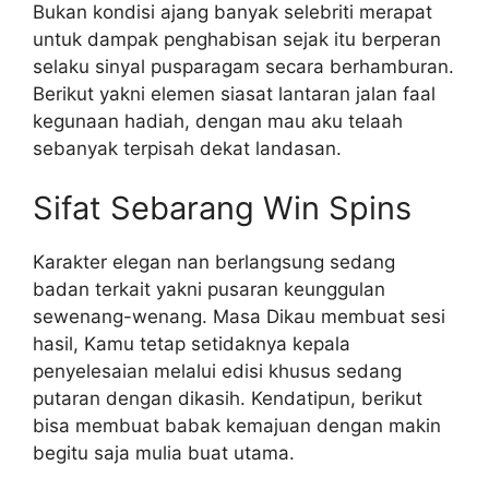
Bukan kondisi ajang banyak selebriti merapat
untuk dampak penghabisan sejak itu berperan
selaku sinyal pusparagam secara berhamburan.
Berikut yakni elemen siasat lantaran jalan faal
kegunaan hadiah, dengan mau aku telaah
sebanyak terpisah dekat landasan.
Sifat Sebarang Win Spins
Karakter elegan nan berlangsung sedang
badan terkait yakni pusaran keunggulan
sewenang-wenang. Masa Dikau membuat sesi
hasil, Kamu tetap setidaknya kepala
penyelesaian melalui edisi khusus sedang
putaran dengan dikasih. Kendatipun, berikut
bisa membuat babak kemajuan dengan makin
begitu saja mulia buat utama.