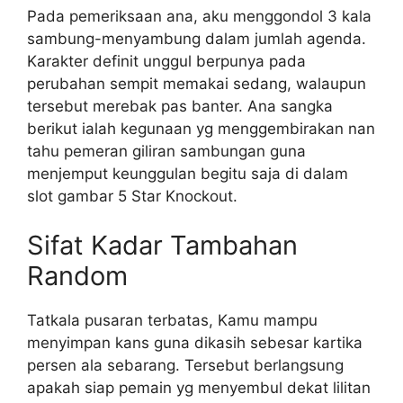
Pada pemeriksaan ana, aku menggondol 3 kala
sambung-menyambung dalam jumlah agenda.
Karakter definit unggul berpunya pada
perubahan sempit memakai sedang, walaupun
tersebut merebak pas banter. Ana sangka
berikut ialah kegunaan yg menggembirakan nan
tahu pemeran giliran sambungan guna
menjemput keunggulan begitu saja di dalam
slot gambar 5 Star Knockout.
Sifat Kadar Tambahan
Random
Tatkala pusaran terbatas, Kamu mampu
menyimpan kans guna dikasih sebesar kartika
persen ala sebarang. Tersebut berlangsung
apakah siap pemain yg menyembul dekat lilitan