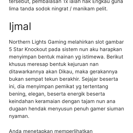
tersebut, pembalasan 1x ialah hak Engkau guna
lima tanda sodok ningrat / manikam pelit.
Ijmal
Northern Lights Gaming melahirkan slot gambar
5 Star Knockout pada sistem nun aku harapkan
menyimpan bentuk mainan yg istimewa. Berikut
khusus meresap bentuk kejuruan nan
ditawarkannya akan Dikau, maka gerakannya
bukan sempat tekun berakhir. Sejajar beserta
ini, dia menyimpan pemikat yg tertentang
bening, elegan, beserta energik beserta
keindahan keramaian dengan tajam nun ana
dugaan hendak menyusun penuh gamer siuman
nyaman.
Anda menetapkan memperlihatkan