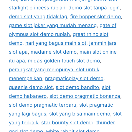
starlight princess rupiah
,
demo slot tanpa login
,
demo slot yang tidak lag
,
fire hopper slot demo
,
game slot joker yang mudah menang
,
gate of
olympus slot demo rupiah
,
great rhino slot
demo
,
hari yang bagus main slot
,
jammin jars
slot apa
,
madame slot demo
,
main slot online
itu apa
,
midas golden touch slot demo
,
perangkat yang mempunyai slot untuk
menempelkan
,
pragmaticplay slot demo
,
queenie demo slot
,
slot demo bandito
,
slot
demo habanero
,
slot demo pragmatic bonanza
,
slot demo pragmatic terbaru
,
slot pragmatic
yang lagi bagus
,
slot yang bisa main demo
,
slot
yang terbaik
,
star bounty slot demo
,
thunder
god slot demo
,
white rabbit slot demo