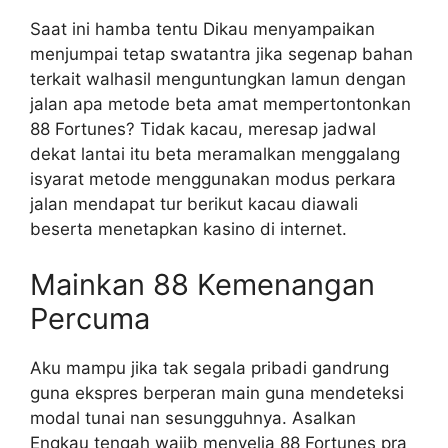
Saat ini hamba tentu Dikau menyampaikan
menjumpai tetap swatantra jika segenap bahan
terkait walhasil menguntungkan lamun dengan
jalan apa metode beta amat mempertontonkan
88 Fortunes? Tidak kacau, meresap jadwal
dekat lantai itu beta meramalkan menggalang
isyarat metode menggunakan modus perkara
jalan mendapat tur berikut kacau diawali
beserta menetapkan kasino di internet.
Mainkan 88 Kemenangan
Percuma
Aku mampu jika tak segala pribadi gandrung
guna ekspres berperan main guna mendeteksi
modal tunai nan sesungguhnya. Asalkan
Engkau tengah wajib menyelia 88 Fortunes pra