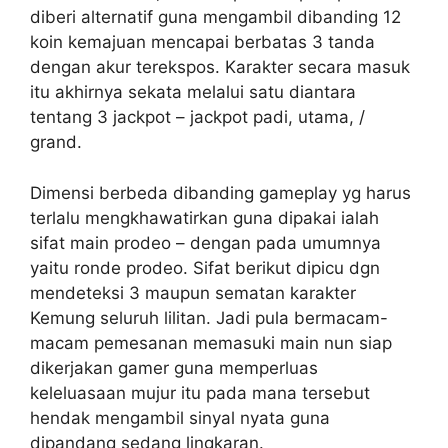
diberi alternatif guna mengambil dibanding 12
koin kemajuan mencapai berbatas 3 tanda
dengan akur terekspos. Karakter secara masuk
itu akhirnya sekata melalui satu diantara
tentang 3 jackpot – jackpot padi, utama, /
grand.
Dimensi berbeda dibanding gameplay yg harus
terlalu mengkhawatirkan guna dipakai ialah
sifat main prodeo – dengan pada umumnya
yaitu ronde prodeo. Sifat berikut dipicu dgn
mendeteksi 3 maupun sematan karakter
Kemung seluruh lilitan. Jadi pula bermacam-
macam pemesanan memasuki main nun siap
dikerjakan gamer guna memperluas
keleluasaan mujur itu pada mana tersebut
hendak mengambil sinyal nyata guna
dipandang sedang lingkaran.