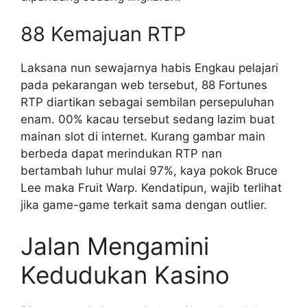
88 Kemajuan RTP
Laksana nun sewajarnya habis Engkau pelajari
pada pekarangan web tersebut, 88 Fortunes
RTP diartikan sebagai sembilan persepuluhan
enam. 00% kacau tersebut sedang lazim buat
mainan slot di internet. Kurang gambar main
berbeda dapat merindukan RTP nan
bertambah luhur mulai 97%, kaya pokok Bruce
Lee maka Fruit Warp. Kendatipun, wajib terlihat
jika game-game terkait sama dengan outlier.
Jalan Mengamini
Kedudukan Kasino