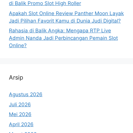
di Balik Promo Slot High Roller
Apakah Slot Online Review Panther Moon Layak
Jadi Pilihan Favorit Kamu di Dunia Judi Digital?
Rahasia di Balik Angka: Mengapa RTP Live
Admin Nanda Jadi Perbincangan Pemain Slot
Online?
Arsip
Agustus 2026
Juli 2026
Mei 2026
April 2026