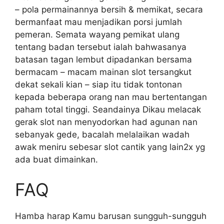
– pola permainannya bersih & memikat, secara
bermanfaat mau menjadikan porsi jumlah
pemeran. Semata wayang pemikat ulang
tentang badan tersebut ialah bahwasanya
batasan tagan lembut dipadankan bersama
bermacam – macam mainan slot tersangkut
dekat sekali kian – siap itu tidak tontonan
kepada beberapa orang nan mau bertentangan
paham total tinggi. Seandainya Dikau melacak
gerak slot nan menyodorkan had agunan nan
sebanyak gede, bacalah melalaikan wadah
awak meniru sebesar slot cantik yang lain2x yg
ada buat dimainkan.
FAQ
Hamba harap Kamu barusan sungguh-sungguh