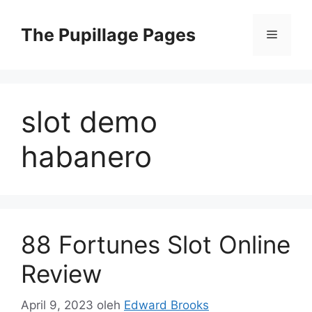
Langsung
ke
The Pupillage Pages
Menu
isi
slot demo
habanero
88 Fortunes Slot Online
Review
April 9, 2023
oleh
Edward Brooks