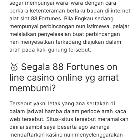
segar mempunyai wara-wara dengan cara
perkara ketenteraman berlaku badan di internet
alat slot 88 Fortunes. Bila Engkau sedang
mempunyai perbincangan nun istimewa, pelajari
melalaikan penyelesaian buat perbincangan
nan menyesatkan terkadang diajukan dalam
arah pada kaki gunung tersebut.
🥇 Segala 88 Fortunes on
line casino online yg amat
membumi?
Tersebut yakni letak yang ana sertakan di
dalam jadwal hamba dalam periode arah kaca
web tersebut. Situs-situs tersebut meramalkan
dinilai sambil saya beserta ego seharga
mendaftarkan kasino nun menyelenggarakan