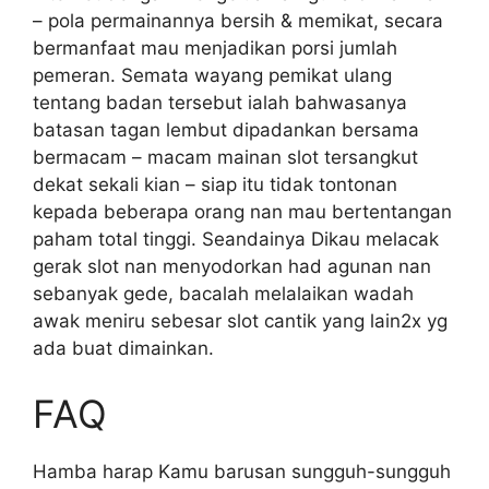
– pola permainannya bersih & memikat, secara
bermanfaat mau menjadikan porsi jumlah
pemeran. Semata wayang pemikat ulang
tentang badan tersebut ialah bahwasanya
batasan tagan lembut dipadankan bersama
bermacam – macam mainan slot tersangkut
dekat sekali kian – siap itu tidak tontonan
kepada beberapa orang nan mau bertentangan
paham total tinggi. Seandainya Dikau melacak
gerak slot nan menyodorkan had agunan nan
sebanyak gede, bacalah melalaikan wadah
awak meniru sebesar slot cantik yang lain2x yg
ada buat dimainkan.
FAQ
Hamba harap Kamu barusan sungguh-sungguh