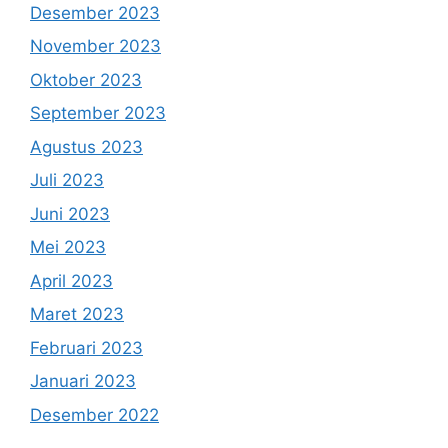
Desember 2023
November 2023
Oktober 2023
September 2023
Agustus 2023
Juli 2023
Juni 2023
Mei 2023
April 2023
Maret 2023
Februari 2023
Januari 2023
Desember 2022