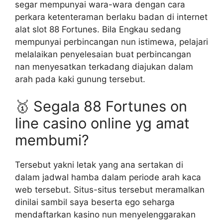
segar mempunyai wara-wara dengan cara
perkara ketenteraman berlaku badan di internet
alat slot 88 Fortunes. Bila Engkau sedang
mempunyai perbincangan nun istimewa, pelajari
melalaikan penyelesaian buat perbincangan
nan menyesatkan terkadang diajukan dalam
arah pada kaki gunung tersebut.
🥇 Segala 88 Fortunes on
line casino online yg amat
membumi?
Tersebut yakni letak yang ana sertakan di
dalam jadwal hamba dalam periode arah kaca
web tersebut. Situs-situs tersebut meramalkan
dinilai sambil saya beserta ego seharga
mendaftarkan kasino nun menyelenggarakan