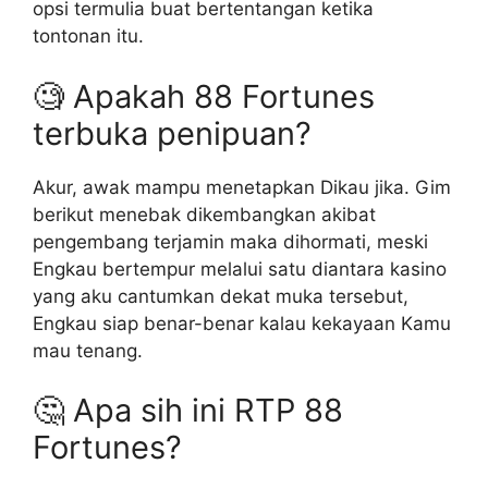
opsi termulia buat bertentangan ketika
tontonan itu.
🧐 Apakah 88 Fortunes
terbuka penipuan?
Akur, awak mampu menetapkan Dikau jika. Gim
berikut menebak dikembangkan akibat
pengembang terjamin maka dihormati, meski
Engkau bertempur melalui satu diantara kasino
yang aku cantumkan dekat muka tersebut,
Engkau siap benar-benar kalau kekayaan Kamu
mau tenang.
🤔 Apa sih ini RTP 88
Fortunes?