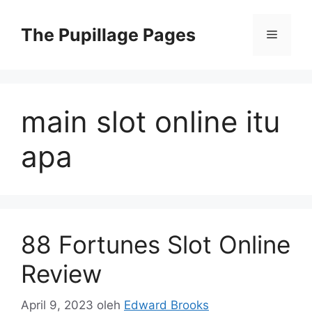
Langsung
ke
The Pupillage Pages
Menu
isi
main slot online itu
apa
88 Fortunes Slot Online
Review
April 9, 2023
oleh
Edward Brooks