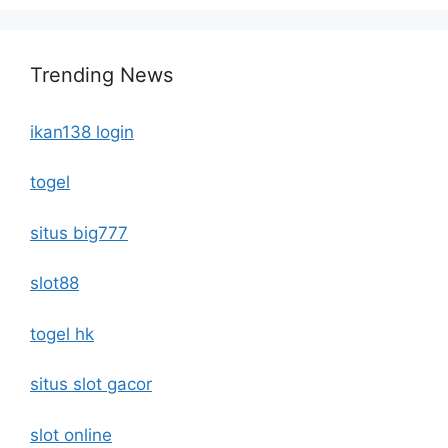
Trending News
ikan138 login
togel
situs big777
slot88
togel hk
situs slot gacor
slot online