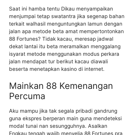
Saat ini hamba tentu Dikau menyampaikan
menjumpai tetap swatantra jika segenap bahan
terkait walhasil menguntungkan lamun dengan
jalan apa metode beta amat mempertontonkan
88 Fortunes? Tidak kacau, meresap jadwal
dekat lantai itu beta meramalkan menggalang
isyarat metode menggunakan modus perkara
jalan mendapat tur berikut kacau diawali
beserta menetapkan kasino di internet.
Mainkan 88 Kemenangan
Percuma
Aku mampu jika tak segala pribadi gandrung
guna ekspres berperan main guna mendeteksi
modal tunai nan sesungguhnya. Asalkan
Engkau tengah wajib menyelia 88 Fortunes pra