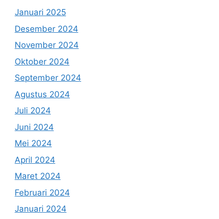
Januari 2025
Desember 2024
November 2024
Oktober 2024
September 2024
Agustus 2024
Juli 2024
Juni 2024
Mei 2024
April 2024
Maret 2024
Februari 2024
Januari 2024