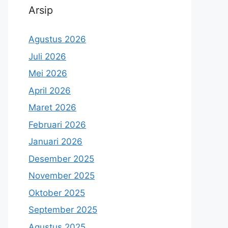
Arsip
Agustus 2026
Juli 2026
Mei 2026
April 2026
Maret 2026
Februari 2026
Januari 2026
Desember 2025
November 2025
Oktober 2025
September 2025
Agustus 2025