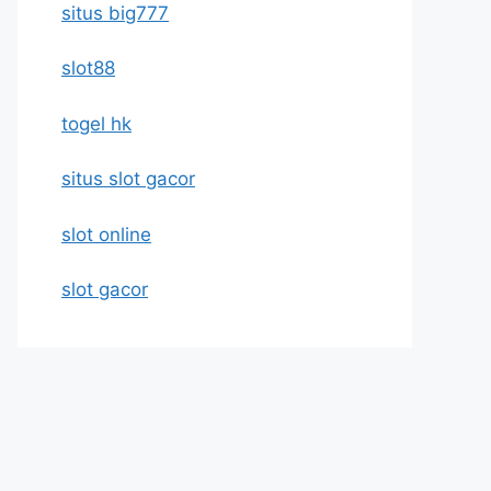
situs big777
slot88
togel hk
situs slot gacor
slot online
slot gacor