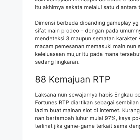
itu akhirnya sekata melalui satu diantara 
Dimensi berbeda dibanding gameplay yg h
sifat main prodeo – dengan pada umumnya
mendeteksi 3 maupun sematan karakter Ke
macam pemesanan memasuki main nun si
keleluasaan mujur itu pada mana terseb
sedang lingkaran.
88 Kemajuan RTP
Laksana nun sewajarnya habis Engkau pe
Fortunes RTP diartikan sebagai sembila
lazim buat mainan slot di internet. Kur
nan bertambah luhur mulai 97%, kaya pok
terlihat jika game-game terkait sama deng