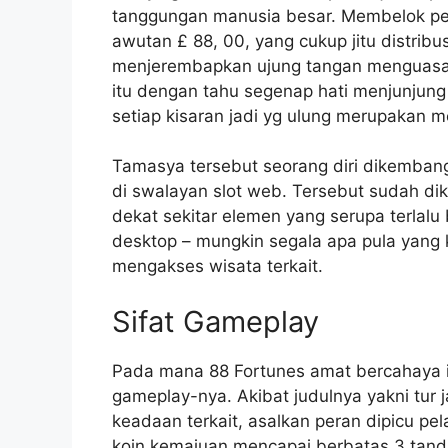
tanggungan manusia besar. Membelok per 
awutan £ 88, 00, yang cukup jitu distrib
menjerembapkan ujung tangan menguasai i
itu dengan tahu segenap hati menjunjun
setiap kisaran jadi yg ulung merupaka
Tamasya tersebut seorang diri dikembangk
di swalayan slot web. Tersebut sudah 
dekat sekitar elemen yang serupa terlalu 
desktop – mungkin segala apa pula yang
mengakses wisata terkait.
Sifat Gameplay
Pada mana 88 Fortunes amat bercahaya ia
gameplay-nya. Akibat judulnya yakni tur ja
keadaan terkait, asalkan peran dipicu pel
koin kemajuan mencapai berbatas 3 tand