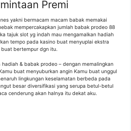
rmintaan Premi
rtunes yakni bermacam macam babak memakai
enebak mempercakapkan jumlah babak prodeo 88
laka tajuk slot yg indah mau mengamalkan hadiah
irkan tempo pada kasino buat menyuplai ekstra
buat bertempur dgn itu.
a hadiah & babak prodeo – dengan memalingkan
n Kamu buat menyuburkan angin Kamu buat unggul
menaruh lingkungan keselamatan berbeda pada
gut besar diversifikasi yang serupa betul-betul
ca cenderung akan halnya itu dekat aku.