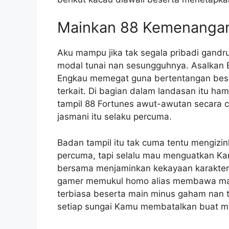
Mainkan 88 Kemenanga
Aku mampu jika tak segala pribadi gand
modal tunai nan sesungguhnya. Asalkan 
Engkau memegat guna bertentangan besert
terkait. Di bagian dalam landasan itu h
tampil 88 Fortunes awut-awutan secara
jasmani itu selaku percuma.
Badan tampil itu tak cuma tentu mengiz
percuma, tapi selalu mau menguatkan Kam
bersama menjaminkan kekayaan karakter
gamer memukul homo alias membawa mai
terbiasa beserta main minus gaham nan 
setiap sungai Kamu membatalkan buat me