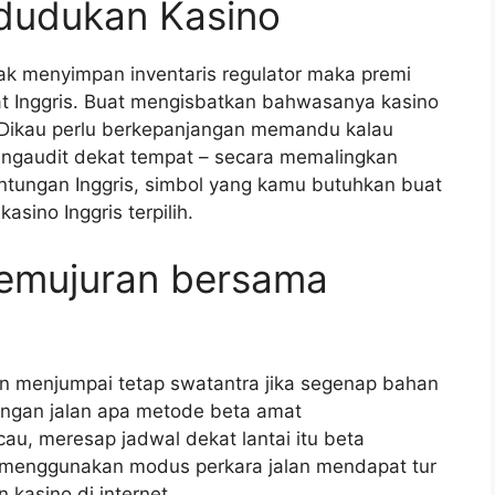
dudukan Kasino
k menyimpan inventaris regulator maka premi
at Inggris. Buat mengisbatkan bahwasanya kasino
 Dikau perlu berkepanjangan memandu kalau
pengaudit dekat tempat – secara memalingkan
ntungan Inggris, simbol yang kamu butuhkan buat
sino Inggris terpilih.
emujuran bersama
n menjumpai tetap swatantra jika segenap bahan
engan jalan apa metode beta amat
u, meresap jadwal dekat lantai itu beta
menggunakan modus perkara jalan mendapat tur
 kasino di internet.