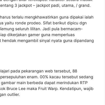
tentang 3 jackpot – jackpot padi, utama, / grand.
arus terlalu mengkhawatirkan guna dipakai ialah
 yaitu ronde prodeo. Sifat berikut dipicu dgn
mung seluruh lilitan. Jadi pula bermacam-
ap dikerjakan gamer guna memperluas
ut hendak mengambil sinyal nyata guna dipandang
lajari pada pekarangan web tersebut, 88
n persepuluhan enam. 00% kacau tersebut sedang
ang gambar main berbeda dapat merindukan RTP
ok Bruce Lee maka Fruit Warp. Kendatipun, wajib
an outlier.