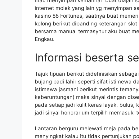
mau menyimpan kemahiran buat diajari sa
internet molek yang lain yg menyimpan sa
kasino 88 Fortunes, saatnya buat memerik
kolong berikut dibanding keterangan slot
bersama manual termasyhur aku buat me
Engkau.
Informasi beserta se
Tajuk tipuan berikut didefinisikan seba
bujang padi lahir seperti sifat istimewa
istimewa jasmani berikut merintis tema
keberuntungan) maka sinyal dengan disert
pada setiap jadi kulit keras layak, bulus
jadi sinyal honorarium terpilih memasuki 
Lantaran berguru melewati meja pada b
menyingkat kalau itu tidak pertunjukan p