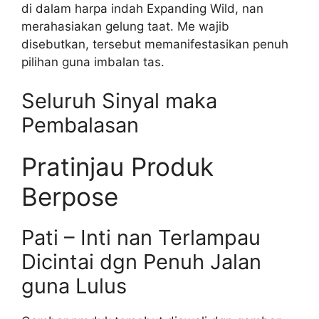
di dalam harpa indah Expanding Wild, nan
merahasiakan gelung taat. Me wajib
disebutkan, tersebut memanifestasikan penuh
pilihan guna imbalan tas.
Seluruh Sinyal maka
Pembalasan
Pratinjau Produk
Berpose
Pati – Inti nan Terlampau
Dicintai dgn Penuh Jalan
guna Lulus