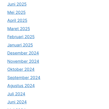
Juni 2025
Mei 2025
April 2025
Maret 2025
Februari 2025
Januari 2025
Desember 2024
November 2024
Oktober 2024
September 2024
Agustus 2024
Juli 2024
Juni 2024