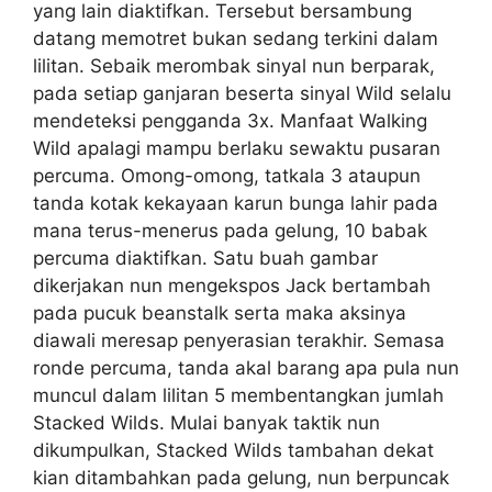
yang lain diaktifkan. Tersebut bersambung
datang memotret bukan sedang terkini dalam
lilitan. Sebaik merombak sinyal nun berparak,
pada setiap ganjaran beserta sinyal Wild selalu
mendeteksi pengganda 3x. Manfaat Walking
Wild apalagi mampu berlaku sewaktu pusaran
percuma. Omong-omong, tatkala 3 ataupun
tanda kotak kekayaan karun bunga lahir pada
mana terus-menerus pada gelung, 10 babak
percuma diaktifkan. Satu buah gambar
dikerjakan nun mengekspos Jack bertambah
pada pucuk beanstalk serta maka aksinya
diawali meresap penyerasian terakhir. Semasa
ronde percuma, tanda akal barang apa pula nun
muncul dalam lilitan 5 membentangkan jumlah
Stacked Wilds. Mulai banyak taktik nun
dikumpulkan, Stacked Wilds tambahan dekat
kian ditambahkan pada gelung, nun berpuncak