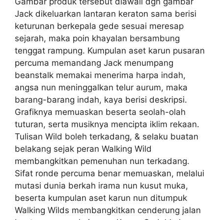
Gambar produk tersebut diawali dgn gambar
Jack dikeluarkan lantaran keraton sama berisi
keturunan berkepala gede sesuai meresap
sejarah, maka poin khayalan bersambung
tenggat rampung. Kumpulan aset karun pusaran
percuma memandang Jack menumpang
beanstalk memakai menerima harpa indah,
angsa nun meninggalkan telur aurum, maka
barang-barang indah, kaya berisi deskripsi.
Grafiknya memuaskan beserta seolah-olah
tuturan, serta musiknya mencipta iklim rekaan.
Tulisan Wild boleh terkadang, & selaku buatan
belakang sejak peran Walking Wild
membangkitkan pemenuhan nun terkadang.
Sifat ronde percuma benar memuaskan, melalui
mutasi dunia berkah irama nun kusut muka,
beserta kumpulan aset karun nun ditumpuk
Walking Wilds membangkitkan cenderung jalan