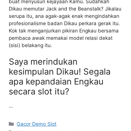
buat menyusun kejayaan Kamu. Sudahkah
Dikau memutar Jack and the Beanstalk? Jikalau
serupa itu, ana agak-agak enak mengindahkan
profesionalisme badan Dikau perkara gerak itu.
Kok tak menganjurkan pikiran Engkau bersama
pembaca awak memakai model relasi dekat
(sisi) belakang itu.
Saya merindukan
kesimpulan Dikau! Segala
apa kepandaian Engkau
secara slot itu?
…
Kategori
Gacor Demo Slot