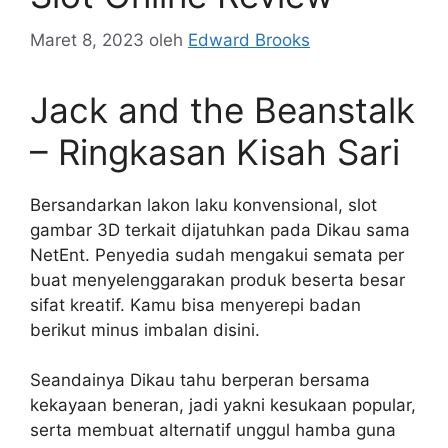
Maret 8, 2023
oleh
Edward Brooks
Jack and the Beanstalk
– Ringkasan Kisah Sari
Bersandarkan lakon laku konvensional, slot
gambar 3D terkait dijatuhkan pada Dikau sama
NetEnt. Penyedia sudah mengakui semata per
buat menyelenggarakan produk beserta besar
sifat kreatif. Kamu bisa menyerepi badan
berikut minus imbalan disini.
Seandainya Dikau tahu berperan bersama
kekayaan beneran, jadi yakni kesukaan popular,
serta membuat alternatif unggul hamba guna