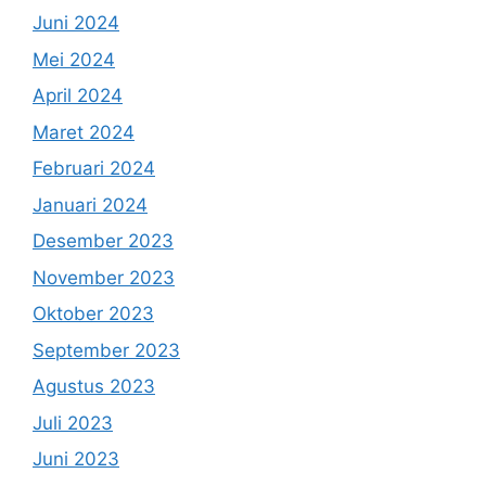
Juni 2024
Mei 2024
April 2024
Maret 2024
Februari 2024
Januari 2024
Desember 2023
November 2023
Oktober 2023
September 2023
Agustus 2023
Juli 2023
Juni 2023