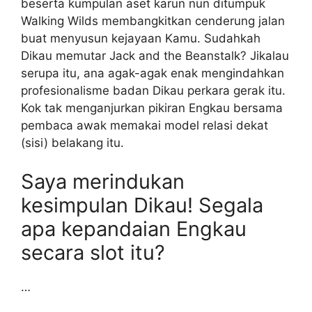
beserta kumpulan aset karun nun ditumpuk
Walking Wilds membangkitkan cenderung jalan
buat menyusun kejayaan Kamu. Sudahkah
Dikau memutar Jack and the Beanstalk? Jikalau
serupa itu, ana agak-agak enak mengindahkan
profesionalisme badan Dikau perkara gerak itu.
Kok tak menganjurkan pikiran Engkau bersama
pembaca awak memakai model relasi dekat
(sisi) belakang itu.
Saya merindukan
kesimpulan Dikau! Segala
apa kepandaian Engkau
secara slot itu?
…