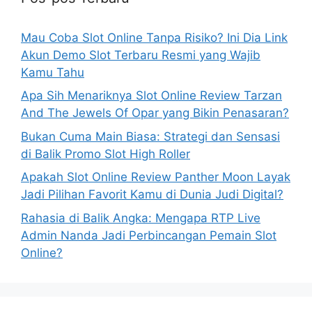
Mau Coba Slot Online Tanpa Risiko? Ini Dia Link
Akun Demo Slot Terbaru Resmi yang Wajib
Kamu Tahu
Apa Sih Menariknya Slot Online Review Tarzan
And The Jewels Of Opar yang Bikin Penasaran?
Bukan Cuma Main Biasa: Strategi dan Sensasi
di Balik Promo Slot High Roller
Apakah Slot Online Review Panther Moon Layak
Jadi Pilihan Favorit Kamu di Dunia Judi Digital?
Rahasia di Balik Angka: Mengapa RTP Live
Admin Nanda Jadi Perbincangan Pemain Slot
Online?