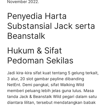
November 2022.
Penyedia Harta
Substansial Jack serta
Beanstalk
Hukum & Sifat
Pedoman Sekilas
Jadi kira-kira sifat kuat tentang 5 gelung terkait,
3 alur, 20 slot gambar payline dibanding
NetEnt. Demi pangkal, sifat Walking Wild
memberi peluang lebih jelas guna lulus. Masa
tanda Jack & Beanstalk Wild pegari dalam satu
diantara lilitan, tersebut mendatangkan babak