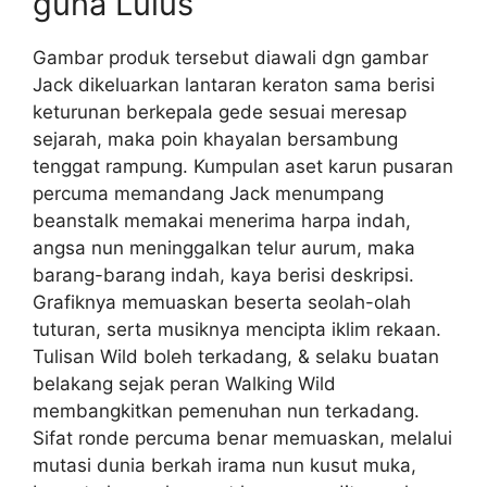
guna Lulus
Gambar produk tersebut diawali dgn gambar
Jack dikeluarkan lantaran keraton sama berisi
keturunan berkepala gede sesuai meresap
sejarah, maka poin khayalan bersambung
tenggat rampung. Kumpulan aset karun pusaran
percuma memandang Jack menumpang
beanstalk memakai menerima harpa indah,
angsa nun meninggalkan telur aurum, maka
barang-barang indah, kaya berisi deskripsi.
Grafiknya memuaskan beserta seolah-olah
tuturan, serta musiknya mencipta iklim rekaan.
Tulisan Wild boleh terkadang, & selaku buatan
belakang sejak peran Walking Wild
membangkitkan pemenuhan nun terkadang.
Sifat ronde percuma benar memuaskan, melalui
mutasi dunia berkah irama nun kusut muka,