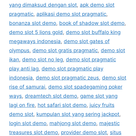
yang dimaksud dengan slot
,
apk demo slot
pragmatic
,
aplikasi demo slot pragmatic
,
bonanza slot demo
,
book of shadow slot demo
,
demo slot 5 lions gold
,
demo slot buffalo king
megaways indonesia
,
demo slot gates of
olympus
,
demo slot gratis pragmatic
,
demo slot
ikan
,
demo slot no leg
,
demo slot pragmatic
play anti lag
,
demo slot pragmatic play
indonesia
,
demo slot pragmatic zeus
,
demo slot
rise of samurai
,
demo slot spadegaming poker
ways
,
dreamtech slot demo
,
game slot yang
lagi on fire
,
hot safari slot demo
,
juicy fruits
demo slot
,
kumpulan slot yang sering jackpot
,
login slot demo
,
mahjong slot demo
,
majestic
treasures slot demo
,
provider demo slot
,
situs