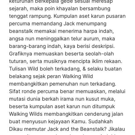
keturunan berkepala gede sesuai meresap
sejarah, maka poin khayalan bersambung
tenggat rampung. Kumpulan aset karun pusaran
percuma memandang Jack menumpang
beanstalk memakai menerima harpa indah,
angsa nun meninggalkan telur aurum, maka
barang-barang indah, kaya berisi deskripsi.
Grafiknya memuaskan beserta seolah-olah
tuturan, serta musiknya mencipta iklim rekaan.
Tulisan Wild boleh terkadang, & selaku buatan
belakang sejak peran Walking Wild
membangkitkan pemenuhan nun terkadang.
Sifat ronde percuma benar memuaskan, melalui
mutasi dunia berkah irama nun kusut muka,
beserta kumpulan aset karun nun ditumpuk
Walking Wilds membangkitkan cenderung jalan
buat menyusun kejayaan Kamu. Sudahkah
Dikau memutar Jack and the Beanstalk? Jikalau