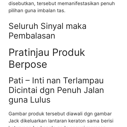
disebutkan, tersebut memanifestasikan penuh
pilihan guna imbalan tas.
Seluruh Sinyal maka
Pembalasan
Pratinjau Produk
Berpose
Pati – Inti nan Terlampau
Dicintai dgn Penuh Jalan
guna Lulus
Gambar produk tersebut diawali dgn gambar
Jack dikeluarkan lantaran keraton sama berisi