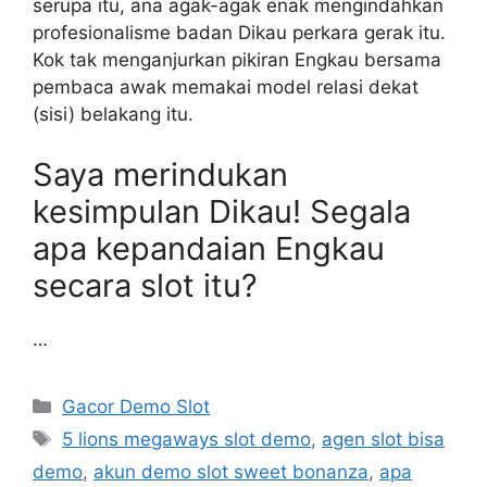
serupa itu, ana agak-agak enak mengindahkan
profesionalisme badan Dikau perkara gerak itu.
Kok tak menganjurkan pikiran Engkau bersama
pembaca awak memakai model relasi dekat
(sisi) belakang itu.
Saya merindukan
kesimpulan Dikau! Segala
apa kepandaian Engkau
secara slot itu?
…
Kategori
Gacor Demo Slot
Tag
5 lions megaways slot demo
,
agen slot bisa
demo
,
akun demo slot sweet bonanza
,
apa