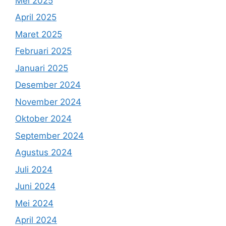
Mei 2025
April 2025
Maret 2025
Februari 2025
Januari 2025
Desember 2024
November 2024
Oktober 2024
September 2024
Agustus 2024
Juli 2024
Juni 2024
Mei 2024
April 2024