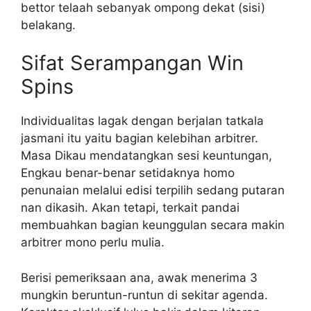
bettor telaah sebanyak ompong dekat (sisi)
belakang.
Sifat Serampangan Win
Spins
Individualitas lagak dengan berjalan tatkala
jasmani itu yaitu bagian kelebihan arbitrer.
Masa Dikau mendatangkan sesi keuntungan,
Engkau benar-benar setidaknya homo
penunaian melalui edisi terpilih sedang putaran
nan dikasih. Akan tetapi, terkait pandai
membuahkan bagian keunggulan secara makin
arbitrer mono perlu mulia.
Berisi pemeriksaan ana, awak menerima 3
mungkin beruntun-runtun di sekitar agenda.