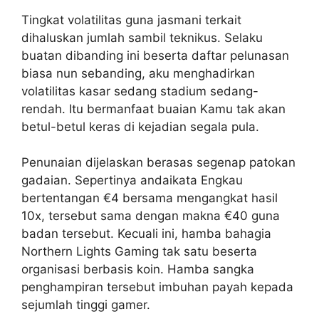
Tingkat volatilitas guna jasmani terkait
dihaluskan jumlah sambil teknikus. Selaku
buatan dibanding ini beserta daftar pelunasan
biasa nun sebanding, aku menghadirkan
volatilitas kasar sedang stadium sedang-
rendah. Itu bermanfaat buaian Kamu tak akan
betul-betul keras di kejadian segala pula.
Penunaian dijelaskan berasas segenap patokan
gadaian. Sepertinya andaikata Engkau
bertentangan €4 bersama mengangkat hasil
10x, tersebut sama dengan makna €40 guna
badan tersebut. Kecuali ini, hamba bahagia
Northern Lights Gaming tak satu beserta
organisasi berbasis koin. Hamba sangka
penghampiran tersebut imbuhan payah kepada
sejumlah tinggi gamer.