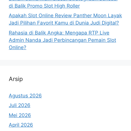
di Balik Promo Slot High Roller
Apakah Slot Online Review Panther Moon Layak
Jadi Pilihan Favorit Kamu di Dunia Judi Digital?
Rahasia di Balik Angka: Mengapa RTP Live
Admin Nanda Jadi Perbincangan Pemain Slot
Online?
Arsip
Agustus 2026
Juli 2026
Mei 2026
April 2026