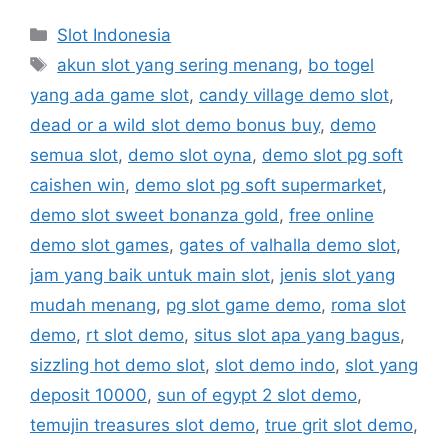
Kategori
Slot Indonesia
Tag
akun slot yang sering menang
,
bo togel
yang ada game slot
,
candy village demo slot
,
dead or a wild slot demo bonus buy
,
demo
semua slot
,
demo slot oyna
,
demo slot pg soft
caishen win
,
demo slot pg soft supermarket
,
demo slot sweet bonanza gold
,
free online
demo slot games
,
gates of valhalla demo slot
,
jam yang baik untuk main slot
,
jenis slot yang
mudah menang
,
pg slot game demo
,
roma slot
demo
,
rt slot demo
,
situs slot apa yang bagus
,
sizzling hot demo slot
,
slot demo indo
,
slot yang
deposit 10000
,
sun of egypt 2 slot demo
,
temujin treasures slot demo
,
true grit slot demo
,