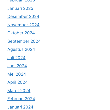
Februari 2025
Januari 2025
Desember 2024
November 2024
Oktober 2024
September 2024
Agustus 2024
Juli 2024
Juni 2024
Mei 2024
April 2024
Maret 2024
Februari 2024
Januari 2024