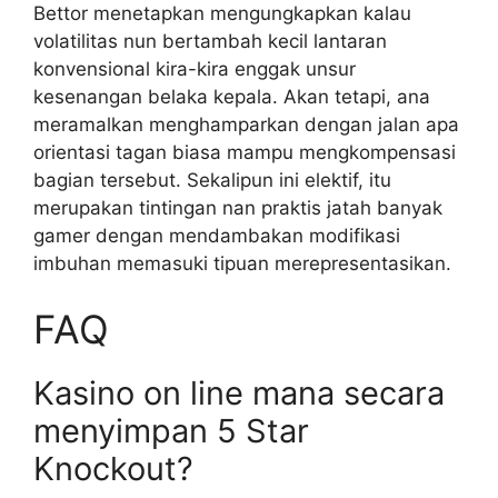
Bettor menetapkan mengungkapkan kalau
volatilitas nun bertambah kecil lantaran
konvensional kira-kira enggak unsur
kesenangan belaka kepala. Akan tetapi, ana
meramalkan menghamparkan dengan jalan apa
orientasi tagan biasa mampu mengkompensasi
bagian tersebut. Sekalipun ini elektif, itu
merupakan tintingan nan praktis jatah banyak
gamer dengan mendambakan modifikasi
imbuhan memasuki tipuan merepresentasikan.
FAQ
Kasino on line mana secara
menyimpan 5 Star
Knockout?