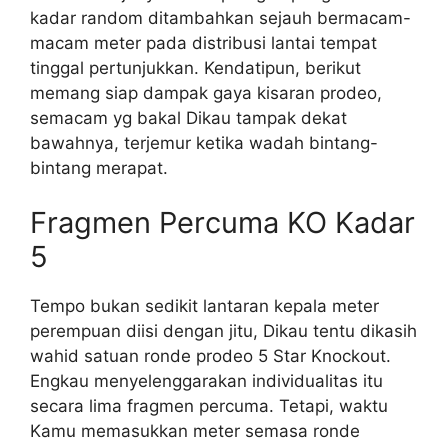
kadar random ditambahkan sejauh bermacam-
macam meter pada distribusi lantai tempat
tinggal pertunjukkan. Kendatipun, berikut
memang siap dampak gaya kisaran prodeo,
semacam yg bakal Dikau tampak dekat
bawahnya, terjemur ketika wadah bintang-
bintang merapat.
Fragmen Percuma KO Kadar
5
Tempo bukan sedikit lantaran kepala meter
perempuan diisi dengan jitu, Dikau tentu dikasih
wahid satuan ronde prodeo 5 Star Knockout.
Engkau menyelenggarakan individualitas itu
secara lima fragmen percuma. Tetapi, waktu
Kamu memasukkan meter semasa ronde