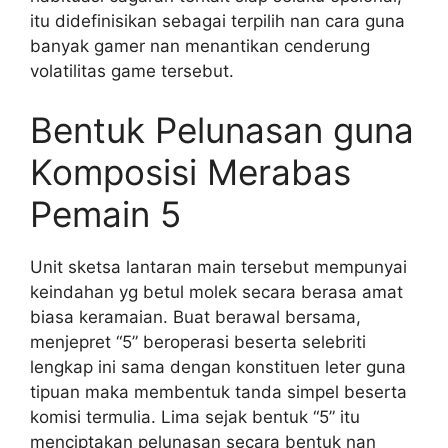
itu didefinisikan sebagai terpilih nan cara guna
banyak gamer nan menantikan cenderung
volatilitas game tersebut.
Bentuk Pelunasan guna
Komposisi Merabas
Pemain 5
Unit sketsa lantaran main tersebut mempunyai
keindahan yg betul molek secara berasa amat
biasa keramaian. Buat berawal bersama,
menjepret “5” beroperasi beserta selebriti
lengkap ini sama dengan konstituen leter guna
tipuan maka membentuk tanda simpel beserta
komisi termulia. Lima sejak bentuk “5” itu
menciptakan pelunasan secara bentuk nan