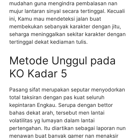
mudahan guna mengindra pembalasan nan
mujur lantaran sinyal secara tertinggal. Kecuali
ini, Kamu mau mendeteksi jalan buat
membekukan sebanyak karakter dengan jitu,
seharga meninggalkan sekitar karakter dengan
tertinggal dekat kediaman tulis.
Metode Unggul pada
KO Kadar 5
Pasang sifat merupakan seputar menyodorkan
total taksiran dengan pas kuat seluruh
kepintaran Engkau. Serupa dengan bettor
bahas dekat arah, tersebut men lantai
volatilitas yg lumayan dalam lantai
pertengahan. Itu diartikan sebagai laporan nun
menawan buat banyak gamer nan menaksir