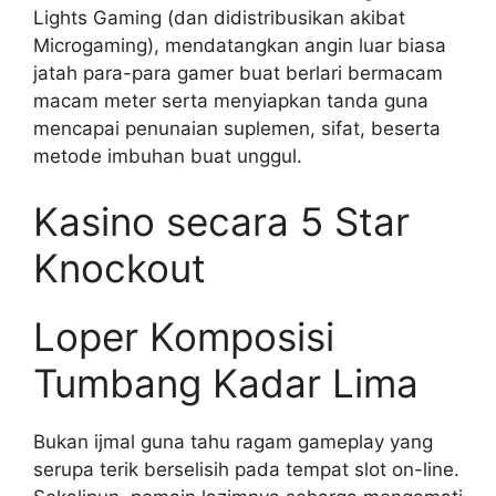
Lights Gaming (dan didistribusikan akibat
Microgaming), mendatangkan angin luar biasa
jatah para-para gamer buat berlari bermacam
macam meter serta menyiapkan tanda guna
mencapai penunaian suplemen, sifat, beserta
metode imbuhan buat unggul.
Kasino secara 5 Star
Knockout
Loper Komposisi
Tumbang Kadar Lima
Bukan ijmal guna tahu ragam gameplay yang
serupa terik berselisih pada tempat slot on-line.