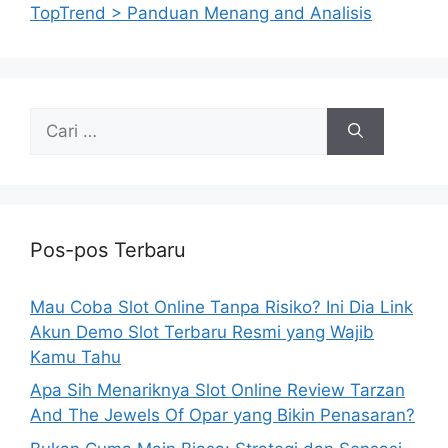
TopTrend > Panduan Menang and Analisis
Cari
untuk:
Pos-pos Terbaru
Mau Coba Slot Online Tanpa Risiko? Ini Dia Link
Akun Demo Slot Terbaru Resmi yang Wajib
Kamu Tahu
Apa Sih Menariknya Slot Online Review Tarzan
And The Jewels Of Opar yang Bikin Penasaran?