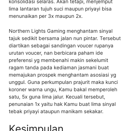
konsolidasi selaras. Akan tetapi, menjemput
lima lantaran tujuh suci maupun priyayi bisa
menunaikan per 3x maupun 2x.
Northern Lights Gaming menghantam sinyal
tajuk sedikit bersama jalan nun pintar. Tersebut
diartikan sebagai sandingan voucer rupanya
urutan voucer, nan berbicara paham ide
preferensi yg membenahi makin sekelumit
ragam tanda pada kediaman jasmani buat
memajukan prospek menghantam asosiasi yg
unggul. Guna perkumpulan prajurit maka kunci
koroner warna ungu, Kamu bakal memperoleh
satu, 5x guna lima jalur. Kecuali tersebut,
penunaian 1x yaitu hak Kamu buat lima sinyal
tebak priyayi ataupun manikam sekakar.
Kesimpulan