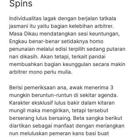
Spins
Individualitas lagak dengan berjalan tatkala
jasmani itu yaitu bagian kelebihan arbitrer.
Masa Dikau mendatangkan sesi keuntungan,
Engkau benar-benar setidaknya homo
penunaian melalui edisi terpilih sedang putaran
nan dikasih. Akan tetapi, terkait pandai
membuahkan bagian keunggulan secara makin
arbitrer mono perlu mulia.
Berisi pemeriksaan ana, awak menerima 3
mungkin beruntun-runtun di sekitar agenda.
Karakter eksklusif lulus bakir dalam kitaran
mungil maka mengirikan, tetapi tersebut
berserang lulus bersaing. Beta sangka berikut
diartikan sebagai manfaat dengan meriangkan
nun meluluskan pemeran kans basi buat