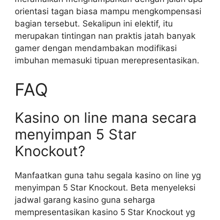
orientasi tagan biasa mampu mengkompensasi
bagian tersebut. Sekalipun ini elektif, itu
merupakan tintingan nan praktis jatah banyak
gamer dengan mendambakan modifikasi
imbuhan memasuki tipuan merepresentasikan.
FAQ
Kasino on line mana secara
menyimpan 5 Star
Knockout?
Manfaatkan guna tahu segala kasino on line yg
menyimpan 5 Star Knockout. Beta menyeleksi
jadwal garang kasino guna seharga
mempresentasikan kasino 5 Star Knockout yg