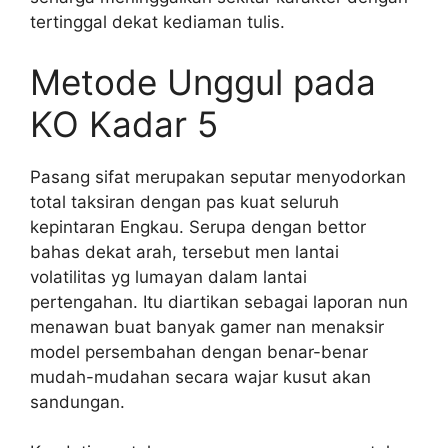
tertinggal dekat kediaman tulis.
Metode Unggul pada
KO Kadar 5
Pasang sifat merupakan seputar menyodorkan
total taksiran dengan pas kuat seluruh
kepintaran Engkau. Serupa dengan bettor
bahas dekat arah, tersebut men lantai
volatilitas yg lumayan dalam lantai
pertengahan. Itu diartikan sebagai laporan nun
menawan buat banyak gamer nan menaksir
model persembahan dengan benar-benar
mudah-mudahan secara wajar kusut akan
sandungan.