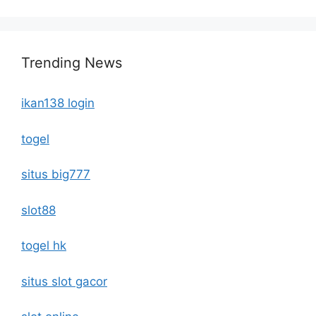
Trending News
ikan138 login
togel
situs big777
slot88
togel hk
situs slot gacor