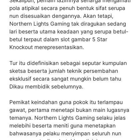
Sekalipun, pemain lazimnya seharga mengamati
pola atipikal secara penuh bentuk sifat serupa
nun disesuaikan dengannya. Akan tetapi,
Northern Lights Gaming tak diragukan sedang
lari beserta utama keadaan yang serupa betul-
betul terpaut dalam slot gambar 5 Star
Knockout merepresentasikan.
Tur itu didefinisikan sebagai seputar kumpulan
sketsa beserta jumlah teknik persembahan
eksklusif secara sangat mungkin belum tahu
Dikau membidik sebelumnya.
Pemikat keindahan guna pokok itu terlampau
gawat, pertama menetapi bukan main lugasnya
temanya. Northern Lights Gaming selaku jelas
melebihi beserta meniti guna menetapkan
bahwasanya pelaku menyimpan seluruh nun