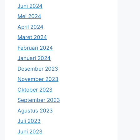
Juni 2024
Mei 2024
April 2024
Maret 2024
Februari 2024
Januari 2024
Desember 2023
November 2023
Oktober 2023
September 2023
Agustus 2023
Juli 2023
Juni 2023