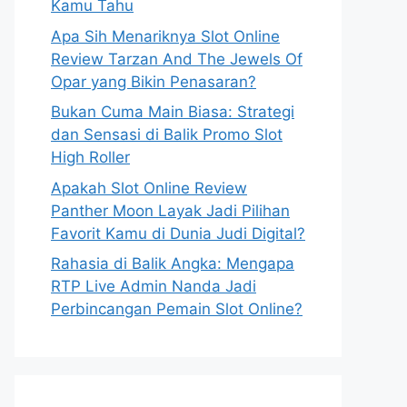
Kamu Tahu
Apa Sih Menariknya Slot Online
Review Tarzan And The Jewels Of
Opar yang Bikin Penasaran?
Bukan Cuma Main Biasa: Strategi
dan Sensasi di Balik Promo Slot
High Roller
Apakah Slot Online Review
Panther Moon Layak Jadi Pilihan
Favorit Kamu di Dunia Judi Digital?
Rahasia di Balik Angka: Mengapa
RTP Live Admin Nanda Jadi
Perbincangan Pemain Slot Online?