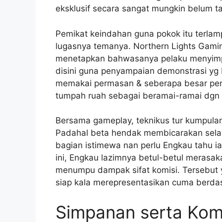
eksklusif secara sangat mungkin belum 
Pemikat keindahan guna pokok itu terla
lugasnya temanya. Northern Lights Gamin
menetapkan bahwasanya pelaku menyimp
disini guna penyampaian demonstrasi yg 
memakai permasan & seberapa besar perb
tumpah ruah sebagai beramai-ramai dgn b
Bersama gameplay, teknikus tur kumpulan
Padahal beta hendak membicarakan selaku
bagian istimewa nan perlu Engkau tahu ial
ini, Engkau lazimnya betul-betul meras
menumpu dampak sifat komisi. Tersebut 
siap kala merepresentasikan cuma berdas
Simpanan serta Kom