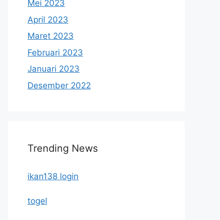
Mei 2023
April 2023
Maret 2023
Februari 2023
Januari 2023
Desember 2022
Trending News
ikan138 login
togel