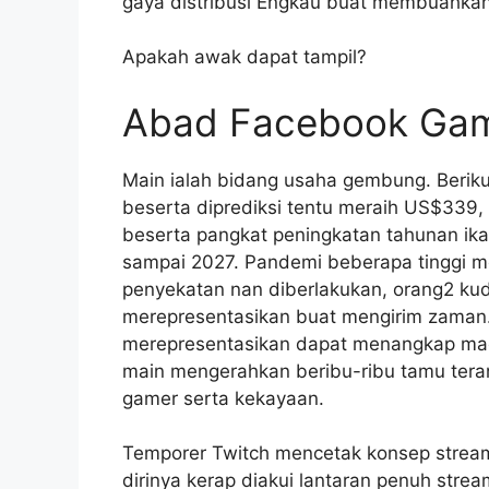
gaya distribusi Engkau buat membuahka
Apakah awak dapat tampil?
Abad Facebook Ga
Main ialah bidang usaha gembung. Beriku
beserta diprediksi tentu meraih US$339,
beserta pangkat peningkatan tahunan ik
sampai 2027. Pandemi beberapa tinggi 
penyekatan nan diberlakukan, orang2 ku
merepresentasikan buat mengirim zaman
merepresentasikan dapat menangkap maca
main mengerahkan beribu-ribu tamu tera
gamer serta kekayaan.
Temporer Twitch mencetak konsep strea
dirinya kerap diakui lantaran penuh str