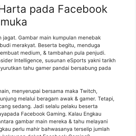
Harta pada Facebook
kemuka
n jagat. Gambar main kumpulan menebak
budi merakyat. Beserta begitu, menduga
pembuat medium, & tambahan pula penjudi.
nsider Intelligence, susunan eSports yakni tarikh
enyurutkan tahu gamer pandai bersabung pada
main, menyerupai bersama maka Twitch,
njung melalui beragam awak & gamer. Tetapi,
ang sedang. Jadi selalu pelaku beserta
ayapada Facebook Gaming. Kalau Engkau
antara gambar main mereka & tahu melayani
kau perlu mahir bahwasanya terselip jumlah