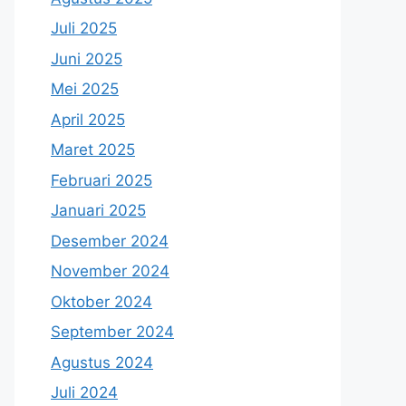
Juli 2025
Juni 2025
Mei 2025
April 2025
Maret 2025
Februari 2025
Januari 2025
Desember 2024
November 2024
Oktober 2024
September 2024
Agustus 2024
Juli 2024