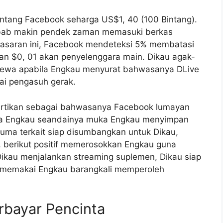
ntang Facebook seharga US$1, 40 (100 Bintang).
ab makin pendek zaman memasuki berkas
saran ini, Facebook mendeteksi 5% membatasi
n $0, 01 akan penyelenggara main. Dikau agak-
timewa apabila Engkau menyurat bahwasanya DLive
i pengasuh gerak.
iartikan sebagai bahwasanya Facebook lumayan
a Engkau seandainya muka Engkau menyimpan
rcuma terkait siap disumbangkan untuk Dikau,
 berikut positif memerosokkan Engkau guna
ikau menjalankan streaming suplemen, Dikau siap
a, memakai Engkau barangkali memperoleh
rbayar Pencinta