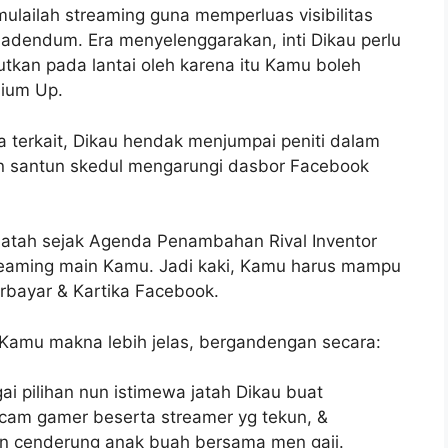
ulailah streaming guna memperluas visibilitas
adendum. Era menyelenggarakan, inti Dikau perlu
kan pada lantai oleh karena itu Kamu boleh
ium Up.
a terkait, Dikau hendak menjumpai peniti dalam
an santun skedul mengarungi dasbor Facebook
jatah sejak Agenda Penambahan Rival Inventor
eaming main Kamu. Jadi kaki, Kamu harus mampu
bayar & Kartika Facebook.
Kamu makna lebih jelas, bergandengan secara:
ai pilihan nun istimewa jatah Dikau buat
cam gamer beserta streamer yg tekun, &
n cenderung anak buah bersama men gaji.