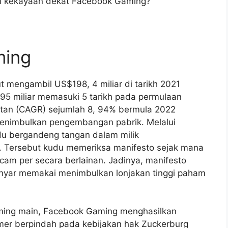
n kekayaan dekat Facebook Gaming?
ming
t mengambil US$198, 4 miliar di tarikh 2021
 95 miliar memasuki 5 tarikh pada permulaan
atan (CAGR) sejumlah 8, 94% bermula 2022
menimbulkan pengembangan pabrik. Melalui
du bergandeng tangan dalam milik
. Tersebut kudu memeriksa manifesto sejak mana
m per secara berlainan. Jadinya, manifesto
nyar memakai menimbulkan lonjakan tinggi paham
ming main, Facebook Gaming menghasilkan
eamer berpindah pada kebijakan hak Zuckerburg