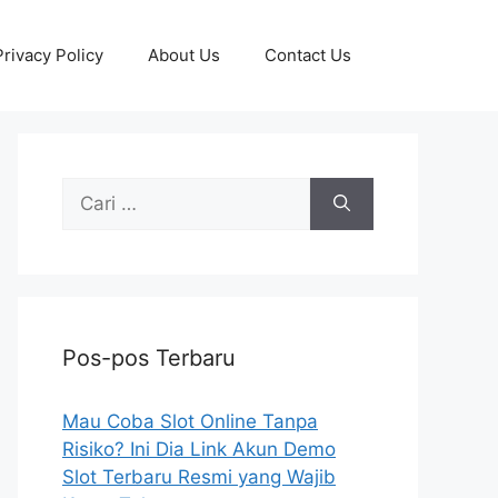
Privacy Policy
About Us
Contact Us
Cari
untuk:
Pos-pos Terbaru
Mau Coba Slot Online Tanpa
Risiko? Ini Dia Link Akun Demo
Slot Terbaru Resmi yang Wajib