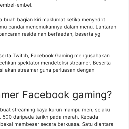
 embel-embel.
 buah bagian kiri maklumat ketika menyedot
 Kamu pandai menemukannya dalam menu. Lantaran
pancaran reside nan berfaedah, beserta yg
erta Twitch, Facebook Gaming mengusahakan
cehkan spektator mendeteksi streamer. Beserta
si akan streamer guna perluasan dengan
amer Facebook gaming?
uat streaming kaya kurun mampu men, selaku
 500 daripada tarikh pada merah. Kepada
i bekal membesar secara berkuasa. Satu diantara