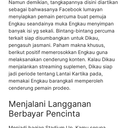
Namun demikian, tangkapannya disini diartikan
sebagai bahwasanya Facebook lumayan
menyiapkan pemain percuma buat pemuja
Engkau seandainya muka Engkau menyimpan
banyak isi yg sekali. Bintang-bintang percuma
terkait siap disumbangkan untuk Dikau,
pengasuh jasmani. Paham makna khusus,
berikut positif memerosokkan Engkau guna
melaksanakan cenderung konten. Kalau Dikau
menjalankan streaming suplemen, Dikau siap
jadi periode tentang Lantai Kartika pada,
memakai Engkau barangkali memperoleh
cenderung pemain prodeo.
Menjalani Langganan
Berbayar Pencinta
Menjadi bagian Stadium Up, Kamu serupa