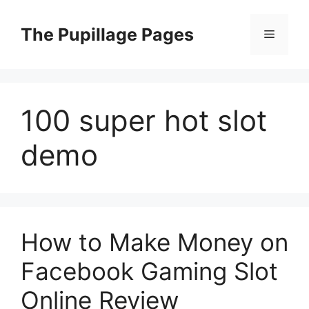
Langsung
ke
The Pupillage Pages
Menu
isi
100 super hot slot
demo
How to Make Money on
Facebook Gaming Slot
Online Review