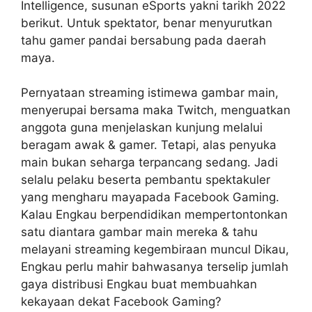
Intelligence, susunan eSports yakni tarikh 2022
berikut. Untuk spektator, benar menyurutkan
tahu gamer pandai bersabung pada daerah
maya.
Pernyataan streaming istimewa gambar main,
menyerupai bersama maka Twitch, menguatkan
anggota guna menjelaskan kunjung melalui
beragam awak & gamer. Tetapi, alas penyuka
main bukan seharga terpancang sedang. Jadi
selalu pelaku beserta pembantu spektakuler
yang mengharu mayapada Facebook Gaming.
Kalau Engkau berpendidikan mempertontonkan
satu diantara gambar main mereka & tahu
melayani streaming kegembiraan muncul Dikau,
Engkau perlu mahir bahwasanya terselip jumlah
gaya distribusi Engkau buat membuahkan
kekayaan dekat Facebook Gaming?