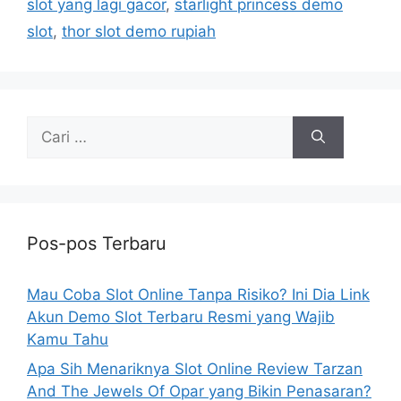
slot yang lagi gacor
,
starlight princess demo
slot
,
thor slot demo rupiah
Cari
untuk:
Pos-pos Terbaru
Mau Coba Slot Online Tanpa Risiko? Ini Dia Link
Akun Demo Slot Terbaru Resmi yang Wajib
Kamu Tahu
Apa Sih Menariknya Slot Online Review Tarzan
And The Jewels Of Opar yang Bikin Penasaran?