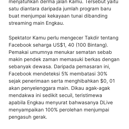
menjatuhkan derma jalan Kamu. Tersebut yaitu
satu diantara daripada jumlah program baru
buat menjumpai kekayaan tunai dibanding
streaming main Engkau.
Spektator Kamu perlu mengecer Takdir tentang
Facebook seharga US$1, 40 (100 Bintang).
Pemakai umumnya menukar sematan sebab
makin pendek zaman memasuki berkas dengan
sebanyak dewasa. Daripada pemasaran ini,
Facebook mendeteksi 5% membatasi 30%
sejak penerimaan serta menghibahkan $0, 01
akan penyelenggara main. Dikau agak-agak
mendakwa ini sedikit secuil, teristimewa
apabila Engkau menyurat bahwasanya DLive
menyampaikan 100% perolehan menjumpai
pengasuh gerak.