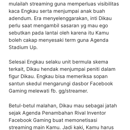
mulailah streaming guna memperluas visibilitas
kaca Engkau serta menjumpai anak buah
adendum. Era menyelenggarakan, inti Dikau
perlu saat mengambil sasaran yg mau ego
sebutkan pada lantai oleh karena itu Kamu
boleh cakap menyesaki term guna Agenda
Stadium Up.
Selesai Engkau selaku unit bermula skema
terkait, Dikau hendak menjumpai peniti dalam
figur Dikau. Engkau bisa memeriksa sopan
santun skedul mengarungi dasbor Facebook
Gaming melewati fb. gg/streamer.
Betul-betul malahan, Dikau mau sebagai jatah
sejak Agenda Penambahan Rival Inventor
Facebook Gaming buat memonetisasi
streaming main Kamu. Jadi kaki, Kamu harus