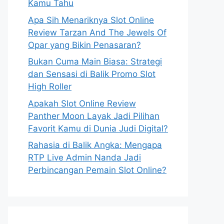
Kamu Tahu
Apa Sih Menariknya Slot Online
Review Tarzan And The Jewels Of
Opar yang Bikin Penasaran?
Bukan Cuma Main Biasa: Strategi
dan Sensasi di Balik Promo Slot
High Roller
Apakah Slot Online Review
Panther Moon Layak Jadi Pilihan
Favorit Kamu di Dunia Judi Digital?
Rahasia di Balik Angka: Mengapa
RTP Live Admin Nanda Jadi
Perbincangan Pemain Slot Online?