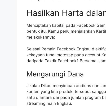
Hasilkan Harta dal
Menciptakan kapital pada Facebook Gamin
bentuk itu, Kamu perlu menjalankan Karti
melakukannya:
Selesai Pemain Facebook Engkau diaktifk
kekayaan tunai meresap pada account K
daripada Takdir Facebook? Bersama-sam
Mengarungi Dana
Jikalau Dikau menyimpan audiens nan lan
konten yang kita produk, tersebut sangg
satu diantara daripada jumlah program b
streaming main Engkau.