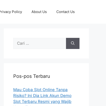
Privacy Policy
About Us
Contact Us
Cari
untuk:
Pos-pos Terbaru
Mau Coba Slot Online Tanpa
Risiko? Ini Dia Link Akun Demo
Slot Terbaru Resmi yang Wajib