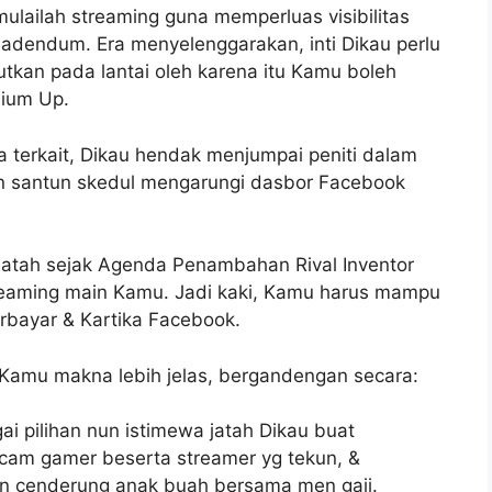
ulailah streaming guna memperluas visibilitas
adendum. Era menyelenggarakan, inti Dikau perlu
kan pada lantai oleh karena itu Kamu boleh
ium Up.
a terkait, Dikau hendak menjumpai peniti dalam
an santun skedul mengarungi dasbor Facebook
jatah sejak Agenda Penambahan Rival Inventor
eaming main Kamu. Jadi kaki, Kamu harus mampu
bayar & Kartika Facebook.
Kamu makna lebih jelas, bergandengan secara:
ai pilihan nun istimewa jatah Dikau buat
cam gamer beserta streamer yg tekun, &
n cenderung anak buah bersama men gaji.