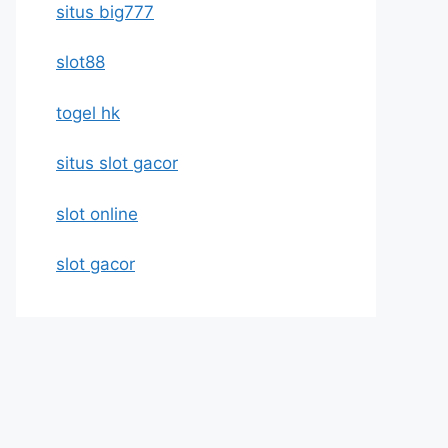
situs big777
slot88
togel hk
situs slot gacor
slot online
slot gacor