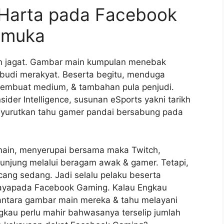
Harta pada Facebook
kemuka
n jagat. Gambar main kumpulan menebak
budi merakyat. Beserta begitu, menduga
pembuat medium, & tambahan pula penjudi.
nsider Intelligence, susunan eSports yakni tarikh
enyurutkan tahu gamer pandai bersabung pada
main, menyerupai bersama maka Twitch,
njung melalui beragam awak & gamer. Tetapi,
ang sedang. Jadi selalu pelaku beserta
ayapada Facebook Gaming. Kalau Engkau
antara gambar main mereka & tahu melayani
kau perlu mahir bahwasanya terselip jumlah