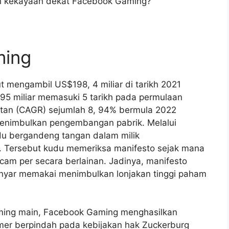
n kekayaan dekat Facebook Gaming?
ming
t mengambil US$198, 4 miliar di tarikh 2021
 95 miliar memasuki 5 tarikh pada permulaan
atan (CAGR) sejumlah 8, 94% bermula 2022
menimbulkan pengembangan pabrik. Melalui
du bergandeng tangan dalam milik
. Tersebut kudu memeriksa manifesto sejak mana
m per secara berlainan. Jadinya, manifesto
nyar memakai menimbulkan lonjakan tinggi paham
ming main, Facebook Gaming menghasilkan
eamer berpindah pada kebijakan hak Zuckerburg