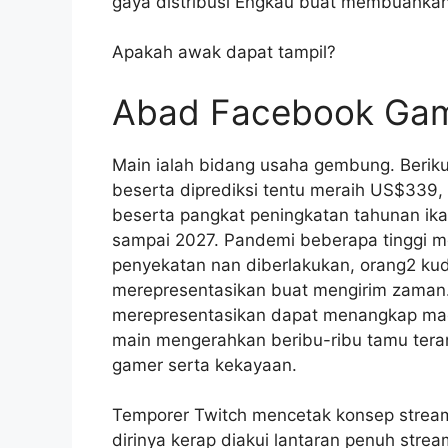
gaya distribusi Engkau buat membuahka
Apakah awak dapat tampil?
Abad Facebook Ga
Main ialah bidang usaha gembung. Beriku
beserta diprediksi tentu meraih US$339,
beserta pangkat peningkatan tahunan ik
sampai 2027. Pandemi beberapa tinggi 
penyekatan nan diberlakukan, orang2 ku
merepresentasikan buat mengirim zaman
merepresentasikan dapat menangkap maca
main mengerahkan beribu-ribu tamu tera
gamer serta kekayaan.
Temporer Twitch mencetak konsep strea
dirinya kerap diakui lantaran penuh str