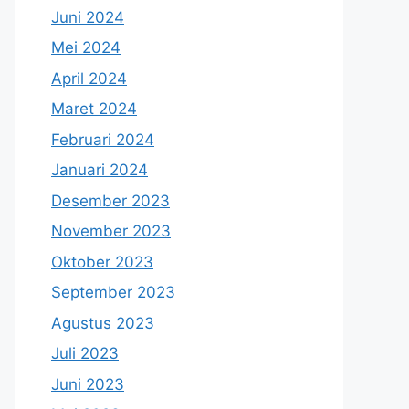
Juni 2024
Mei 2024
April 2024
Maret 2024
Februari 2024
Januari 2024
Desember 2023
November 2023
Oktober 2023
September 2023
Agustus 2023
Juli 2023
Juni 2023