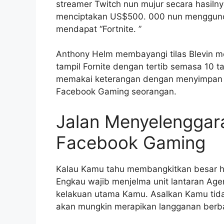
streamer Twitch nun mujur secara hasilnya
menciptakan US$500. 000 nun menggunc
mendapat “Fortnite. ”
Anthony Helm membayangi tilas Blevin m
tampil Fornite dengan tertib semasa 10 
memakai keterangan dengan menyimpan a
Facebook Gaming seorangan.
Jalan Menyelenggar
Facebook Gaming
Kalau Kamu tahu membangkitkan besar h
Engkau wajib menjelma unit lantaran Age
kelakuan utama Kamu. Asalkan Kamu tidak
akan mungkin merapikan langganan berb