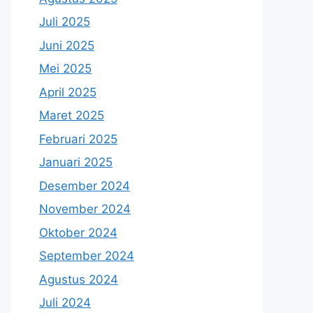
Juli 2025
Juni 2025
Mei 2025
April 2025
Maret 2025
Februari 2025
Januari 2025
Desember 2024
November 2024
Oktober 2024
September 2024
Agustus 2024
Juli 2024