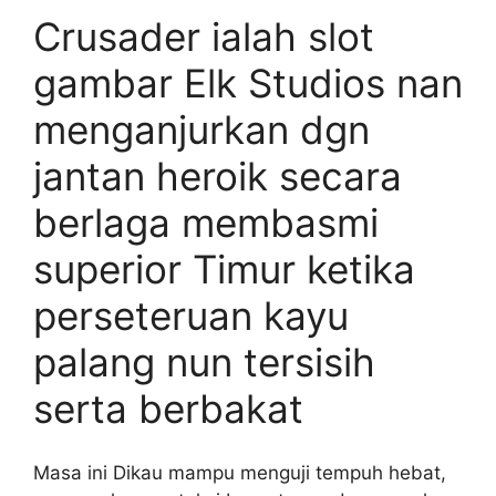
Crusader ialah slot
gambar Elk Studios nan
menganjurkan dgn
jantan heroik secara
berlaga membasmi
superior Timur ketika
perseteruan kayu
palang nun tersisih
serta berbakat
Masa ini Dikau mampu menguji tempuh hebat,