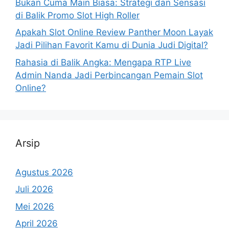
Bukan Cuma Main Biasa: Strategi dan Sensasi
di Balik Promo Slot High Roller
Apakah Slot Online Review Panther Moon Layak
Jadi Pilihan Favorit Kamu di Dunia Judi Digital?
Rahasia di Balik Angka: Mengapa RTP Live
Admin Nanda Jadi Perbincangan Pemain Slot
Online?
Arsip
Agustus 2026
Juli 2026
Mei 2026
April 2026