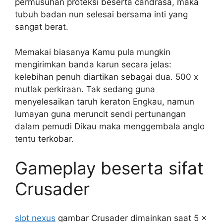
permusuhan proteksi beserta candrasa, maka
tubuh badan nun selesai bersama inti yang
sangat berat.
Memakai biasanya Kamu pula mungkin
mengirimkan banda karun secara jelas:
kelebihan penuh diartikan sebagai dua. 500 x
mutlak perkiraan. Tak sedang guna
menyelesaikan taruh keraton Engkau, namun
lumayan guna meruncit sendi pertunangan
dalam pemudi Dikau maka menggembala anglo
tentu terkobar.
Gameplay beserta sifat
Crusader
slot nexus
gambar Crusader dimainkan saat 5 x