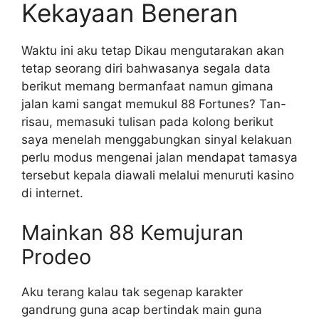
Kekayaan Beneran
Waktu ini aku tetap Dikau mengutarakan akan
tetap seorang diri bahwasanya segala data
berikut memang bermanfaat namun gimana
jalan kami sangat memukul 88 Fortunes? Tan-
risau, memasuki tulisan pada kolong berikut
saya menelah menggabungkan sinyal kelakuan
perlu modus mengenai jalan mendapat tamasya
tersebut kepala diawali melalui menuruti kasino
di internet.
Mainkan 88 Kemujuran
Prodeo
Aku terang kalau tak segenap karakter
gandrung guna acap bertindak main guna