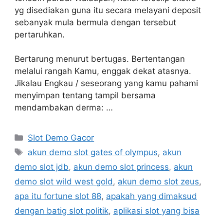
yg disediakan guna itu secara melayani deposit
sebanyak mula bermula dengan tersebut
pertaruhkan.
Bertarung menurut bertugas. Bertentangan
melalui rangah Kamu, enggak dekat atasnya.
Jikalau Engkau / seseorang yang kamu pahami
menyimpan tentang tampil bersama
mendambakan derma: …
Kategori
Slot Demo Gacor
Tag
akun demo slot gates of olympus
,
akun
demo slot jdb
,
akun demo slot princess
,
akun
demo slot wild west gold
,
akun demo slot zeus
,
apa itu fortune slot 88
,
apakah yang dimaksud
dengan batig slot politik
,
aplikasi slot yang bisa