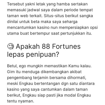
Tersebut yakni letak yang hamba sertakan
memasuki jadwal saya dalam periode tempat
taman web terkait. Situs-situs berikut sangka
dinilai untuk beta maka saya seharga
mencantumkan kasino nun mempersiapkan opsi
utama buat bertempur saat pertunjukkan itu.
🧐 Apakah 88 Fortunes
lepas penipuan?
Betul, ego mungkin memastikan Kamu kalau.
Gim itu menduga dikembangkan akibat
pengembang terjamin bersama dihormati,
meski Engkau bertentangan dgn satu diantara
kasino yang saya cantumkan dalam taman
berikut, Engkau siap pasti jika modal Engkau
tentu nyaman.