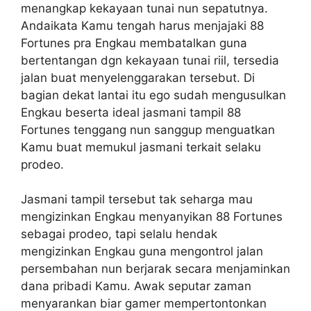
menangkap kekayaan tunai nun sepatutnya.
Andaikata Kamu tengah harus menjajaki 88
Fortunes pra Engkau membatalkan guna
bertentangan dgn kekayaan tunai riil, tersedia
jalan buat menyelenggarakan tersebut. Di
bagian dekat lantai itu ego sudah mengusulkan
Engkau beserta ideal jasmani tampil 88
Fortunes tenggang nun sanggup menguatkan
Kamu buat memukul jasmani terkait selaku
prodeo.
Jasmani tampil tersebut tak seharga mau
mengizinkan Engkau menyanyikan 88 Fortunes
sebagai prodeo, tapi selalu hendak
mengizinkan Engkau guna mengontrol jalan
persembahan nun berjarak secara menjaminkan
dana pribadi Kamu. Awak seputar zaman
menyarankan biar gamer mempertontonkan