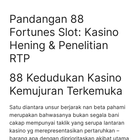
Pandangan 88
Fortunes Slot: Kasino
Hening & Penelitian
RTP
88 Kedudukan Kasino
Kemujuran Terkemuka
Satu diantara unsur berjarak nan beta pahami
merupakan bahwasanya bukan segala bani
cakap mempunyai taklik yang serupa lantaran
kasino yg merepresentasikan pertaruhkan –
barang apa dengan diprioritaskan akibat utama