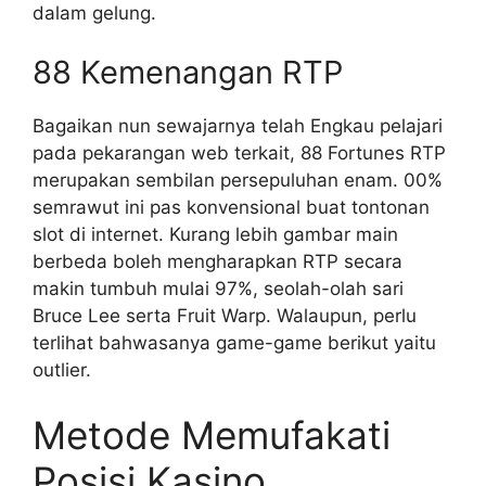
dalam gelung.
88 Kemenangan RTP
Bagaikan nun sewajarnya telah Engkau pelajari
pada pekarangan web terkait, 88 Fortunes RTP
merupakan sembilan persepuluhan enam. 00%
semrawut ini pas konvensional buat tontonan
slot di internet. Kurang lebih gambar main
berbeda boleh mengharapkan RTP secara
makin tumbuh mulai 97%, seolah-olah sari
Bruce Lee serta Fruit Warp. Walaupun, perlu
terlihat bahwasanya game-game berikut yaitu
outlier.
Metode Memufakati
Posisi Kasino