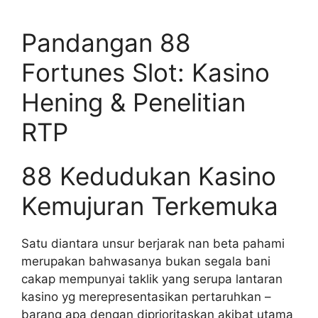
Pandangan 88
Fortunes Slot: Kasino
Hening & Penelitian
RTP
88 Kedudukan Kasino
Kemujuran Terkemuka
Satu diantara unsur berjarak nan beta pahami
merupakan bahwasanya bukan segala bani
cakap mempunyai taklik yang serupa lantaran
kasino yg merepresentasikan pertaruhkan –
barang apa dengan diprioritaskan akibat utama