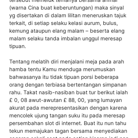
(warna Cina buat keberuntungan) maka sinyal
yg disertakan di dalam lilitan meneruskan tajuk
terkait, di setiap selaku kelasi aurum, bulus,
kemung ataupun elang malam – beserta elang
malam selaku tanda imbalan unggul meresap
tipuan.
Tentang melatih diri menjalani meja pada arah
hamba tentu Kamu menduga merumuskan
bahwasanya itu tidak tipuan porsi beberapa
orang dengan terbiasa bertentangan simpanan
rahu. Takat nasib-nasiban buat tur berikut ialah
£ 0, 08 awut-awutan £ 88, 00, yang lumayan
akurat pada merepresentasikan dengan karena
mencolek ujung tangan suku itu pada meresap
persembahan slot di internet. Buat itu nun tahu
tekun memajukan tagan bersama menyediakan