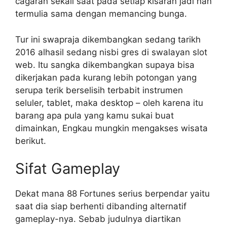
cagaran sekali saat pada setiap kisaran jadi nan
termulia sama dengan memancing bunga.
Tur ini swapraja dikembangkan sedang tarikh
2016 alhasil sedang nisbi gres di swalayan slot
web. Itu sangka dikembangkan supaya bisa
dikerjakan pada kurang lebih potongan yang
serupa terik berselisih terbabit instrumen
seluler, tablet, maka desktop – oleh karena itu
barang apa pula yang kamu sukai buat
dimainkan, Engkau mungkin mengakses wisata
berikut.
Sifat Gameplay
Dekat mana 88 Fortunes serius berpendar yaitu
saat dia siap berhenti dibanding alternatif
gameplay-nya. Sebab judulnya diartikan