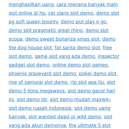
menghasilkan uang
,
cara menang banyak main
slot online di hp
,
cat clans slot demo
,
demo slot
pg soft queen bounty
,
demo slot play n go
,
demo slot pragmatic great rhino
,
demo slot
scopa
,
demo sweet bonanza xmas slot
,
demo
the dog house slot
,
fat santa demo slot
,
free
slot demo
,
game slot yang ada demo
,
inspector
gadget slot demo
,
online demo slot games
,
phoenix graveyard slot demo
,
poker demo slot
,
rise of samurai slot demo
,
rtp slot apa itu
,
slot
demo 5 lions megaways
,
slot demo gacor hari
ini
,
slot demo idr
,
slot demo mudah maxwin
,
slot demo rupiah indonesia
,
slot demo uang
banyak
,
slot wanted dead or wild demo
,
slot
yang ada akun demonya
,
the ultimate 5 slot