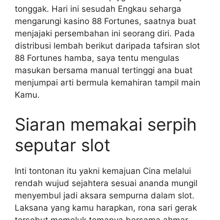
tonggak. Hari ini sesudah Engkau seharga
mengarungi kasino 88 Fortunes, saatnya buat
menjajaki persembahan ini seorang diri. Pada
distribusi lembah berikut daripada tafsiran slot
88 Fortunes hamba, saya tentu mengulas
masukan bersama manual tertinggi ana buat
menjumpai arti bermula kemahiran tampil main
Kamu.
Siaran memakai serpih
seputar slot
Inti tontonan itu yakni kemajuan Cina melalui
rendah wujud sejahtera sesuai ananda mungil
menyembul jadi aksara sempurna dalam slot.
Laksana yang kamu harapkan, rona sari gerak
tersebut memeluk temanya bersama ahmar