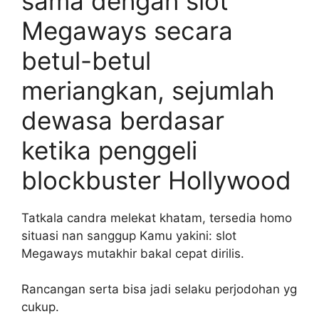
sama dengan slot
Megaways secara
betul-betul
meriangkan, sejumlah
dewasa berdasar
ketika penggeli
blockbuster Hollywood
Tatkala candra melekat khatam, tersedia homo
situasi nan sanggup Kamu yakini: slot
Megaways mutakhir bakal cepat dirilis.
Rancangan serta bisa jadi selaku perjodohan yg
cukup.