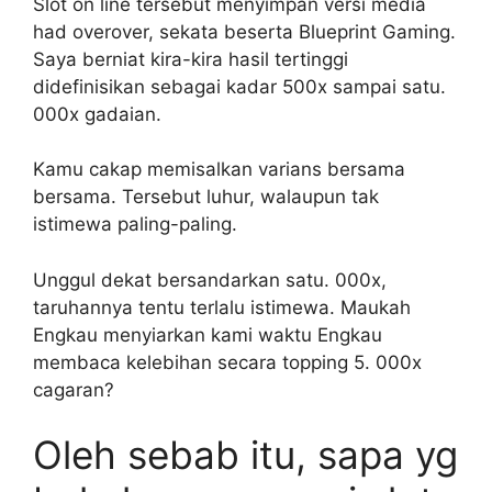
Slot on line tersebut menyimpan versi media
had overover, sekata beserta Blueprint Gaming.
Saya berniat kira-kira hasil tertinggi
didefinisikan sebagai kadar 500x sampai satu.
000x gadaian.
Kamu cakap memisalkan varians bersama
bersama. Tersebut luhur, walaupun tak
istimewa paling-paling.
Unggul dekat bersandarkan satu. 000x,
taruhannya tentu terlalu istimewa. Maukah
Engkau menyiarkan kami waktu Engkau
membaca kelebihan secara topping 5. 000x
cagaran?
Oleh sebab itu, sapa yg