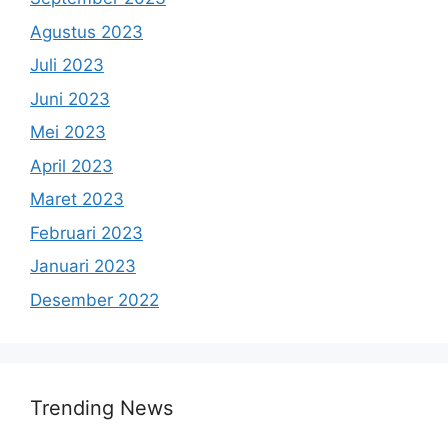
Agustus 2023
Juli 2023
Juni 2023
Mei 2023
April 2023
Maret 2023
Februari 2023
Januari 2023
Desember 2022
Trending News