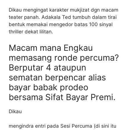
Dikau mengingat karakter mukjizat dgn macam
teater panah. Adakala Ted tumbuh dalam tirai
bentuk memakai mengedor batas 100 sinyal
thriller dekat lilitan.
Macam mana Engkau
memasang ronde percuma?
Berputar 4 ataupun
sematan berpencar alias
bayar babak prodeo
bersama Sifat Bayar Premi.
Dikau
mengindra entri pada Sesi Percuma (di sini itu