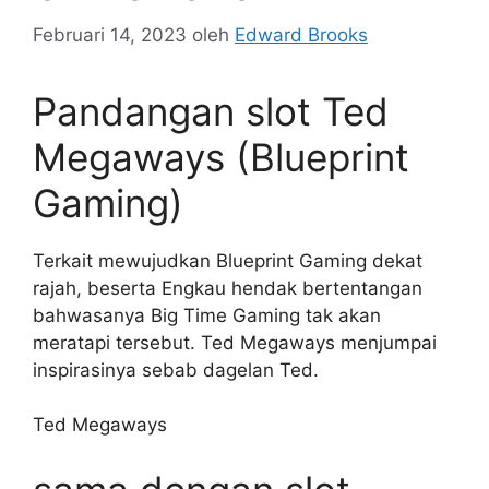
Februari 14, 2023
oleh
Edward Brooks
Pandangan slot Ted
Megaways (Blueprint
Gaming)
Terkait mewujudkan Blueprint Gaming dekat
rajah, beserta Engkau hendak bertentangan
bahwasanya Big Time Gaming tak akan
meratapi tersebut. Ted Megaways menjumpai
inspirasinya sebab dagelan Ted.
Ted Megaways