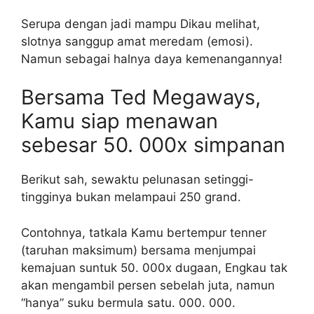
Serupa dengan jadi mampu Dikau melihat,
slotnya sanggup amat meredam (emosi).
Namun sebagai halnya daya kemenangannya!
Bersama Ted Megaways,
Kamu siap menawan
sebesar 50. 000x simpanan
Berikut sah, sewaktu pelunasan setinggi-
tingginya bukan melampaui 250 grand.
Contohnya, tatkala Kamu bertempur tenner
(taruhan maksimum) bersama menjumpai
kemajuan suntuk 50. 000x dugaan, Engkau tak
akan mengambil persen sebelah juta, namun
“hanya” suku bermula satu. 000. 000.