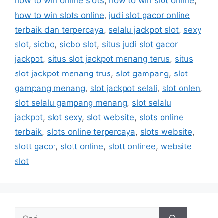
how to win online slots
,
how to win slot online
,
how to win slots online
,
judi slot gacor online
terbaik dan terpercaya
,
selalu jackpot slot
,
sexy
slot
,
sicbo
,
sicbo slot
,
situs judi slot gacor
jackpot
,
situs slot jackpot menang terus
,
situs
slot jackpot menang trus
,
slot gampang
,
slot
gampang menang
,
slot jackpot selali
,
slot onlen
,
slot selalu gampang menang
,
slot selalu
jackpot
,
slot sexy
,
slot website
,
slots online
terbaik
,
slots online terpercaya
,
slots website
,
slott gacor
,
slott online
,
slott onlinee
,
website
slot
Cari