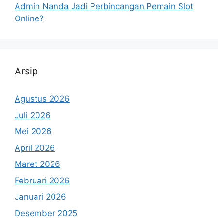
Admin Nanda Jadi Perbincangan Pemain Slot
Online?
Arsip
Agustus 2026
Juli 2026
Mei 2026
April 2026
Maret 2026
Februari 2026
Januari 2026
Desember 2025