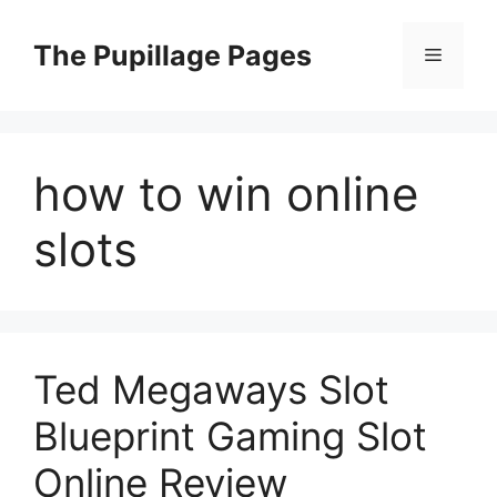
Langsung
ke
The Pupillage Pages
Menu
isi
how to win online
slots
Ted Megaways Slot
Blueprint Gaming Slot
Online Review