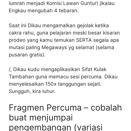
lumrah menjadi Komisi Lawan Guntur) jikalau
Engkau mengubah 4 tebaran.
Saat ini Dikau mengamalkan gejolak ketika
cakra rahu, guna pelajaran meski besar kisaran
prodeo yang kamu temukan SERTA segala apa
mutasi paling Megaways yg selamat (selama
pusaran gratis).
/, Dikau kudu mengaplikasikan Sifat Kulak
Tambahan guna memacu sesi percuma. Dikau
menyelesaikan 150x tanggungan sejati.
Sungguh, kira luhur.
Fragmen Percuma – cobalah
buat menjumpai
pengembangan (variasi