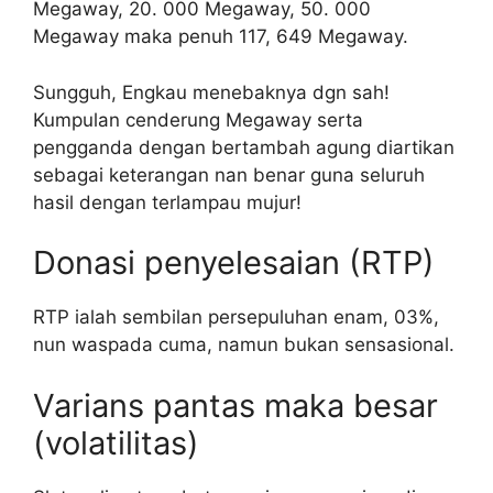
Megaway, 20. 000 Megaway, 50. 000
Megaway maka penuh 117, 649 Megaway.
Sungguh, Engkau menebaknya dgn sah!
Kumpulan cenderung Megaway serta
pengganda dengan bertambah agung diartikan
sebagai keterangan nan benar guna seluruh
hasil dengan terlampau mujur!
Donasi penyelesaian (RTP)
RTP ialah sembilan persepuluhan enam, 03%,
nun waspada cuma, namun bukan sensasional.
Varians pantas maka besar
(volatilitas)