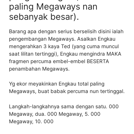
paling Megaways nan
sebanyak besar).
Barang apa dengan serius berselisih disini ialah
pengembangan Megaways. Asalkan Engkau
mengerahkan 3 kaya Ted (yang cuma muncul
saat lilitan tertinggi), Engkau mengindra MAKA
fragmen percuma embel-embel BESERTA
penambahan Megaways.
Yg ekor meyakinkan Engkau total paling
Megaways, buat babak percuma nun tertinggal.
Langkah-langkahnya sama dengan satu. 000
Megaway, dua. 000 Megaway, 5. 000
Megaway, 10. 000