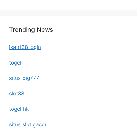
Trending News
ikan138 login
togel
situs big777
slot88
togel hk
situs slot gacor