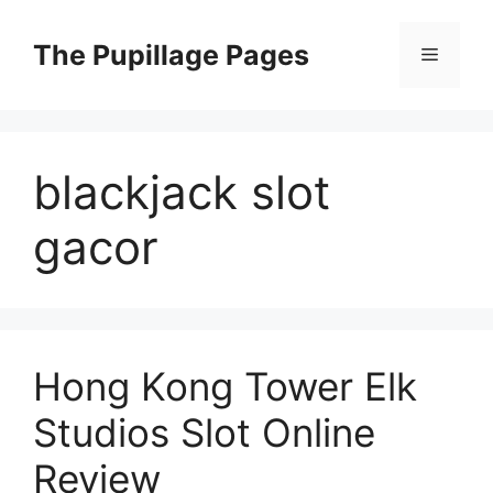
Langsung
ke
The Pupillage Pages
Menu
isi
blackjack slot
gacor
Hong Kong Tower Elk
Studios Slot Online
Review