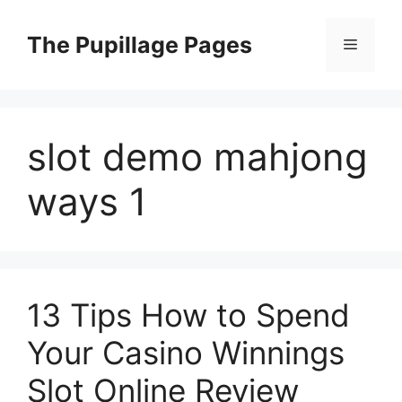
Langsung
ke
The Pupillage Pages
Menu
isi
slot demo mahjong
ways 1
13 Tips How to Spend
Your Casino Winnings
Slot Online Review