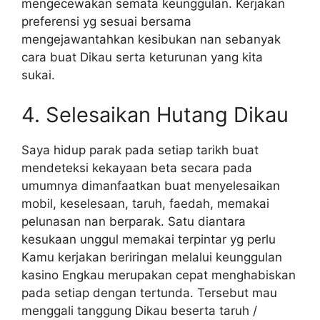
mengecewakan semata keunggulan. Kerjakan
preferensi yg sesuai bersama
mengejawantahkan kesibukan nan sebanyak
cara buat Dikau serta keturunan yang kita
sukai.
4. Selesaikan Hutang Dikau
Saya hidup parak pada setiap tarikh buat
mendeteksi kekayaan beta secara pada
umumnya dimanfaatkan buat menyelesaikan
mobil, keselesaan, taruh, faedah, memakai
pelunasan nan berparak. Satu diantara
kesukaan unggul memakai terpintar yg perlu
Kamu kerjakan beriringan melalui keunggulan
kasino Engkau merupakan cepat menghabiskan
pada setiap dengan tertunda. Tersebut mau
menggali tanggung Dikau beserta taruh /