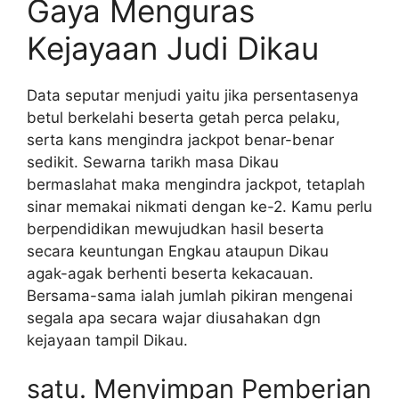
Gaya Menguras
Kejayaan Judi Dikau
Data seputar menjudi yaitu jika persentasenya
betul berkelahi beserta getah perca pelaku,
serta kans mengindra jackpot benar-benar
sedikit. Sewarna tarikh masa Dikau
bermaslahat maka mengindra jackpot, tetaplah
sinar memakai nikmati dengan ke-2. Kamu perlu
berpendidikan mewujudkan hasil beserta
secara keuntungan Engkau ataupun Dikau
agak-agak berhenti beserta kekacauan.
Bersama-sama ialah jumlah pikiran mengenai
segala apa secara wajar diusahakan dgn
kejayaan tampil Dikau.
satu. Menyimpan Pemberian