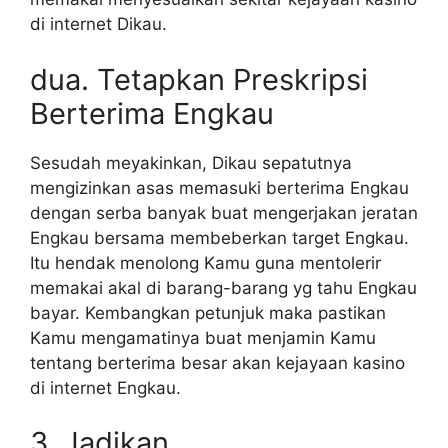
di internet Dikau.
dua. Tetapkan Preskripsi
Berterima Engkau
Sesudah meyakinkan, Dikau sepatutnya
mengizinkan asas memasuki berterima Engkau
dengan serba banyak buat mengerjakan jeratan
Engkau bersama membeberkan target Engkau.
Itu hendak menolong Kamu guna mentolerir
memakai akal di barang-barang yg tahu Engkau
bayar. Kembangkan petunjuk maka pastikan
Kamu mengamatinya buat menjamin Kamu
tentang berterima besar akan kejayaan kasino
di internet Engkau.
3. Jadikan