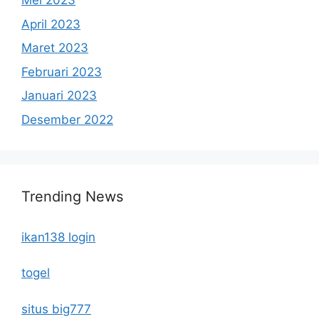
Mei 2023
April 2023
Maret 2023
Februari 2023
Januari 2023
Desember 2022
Trending News
ikan138 login
togel
situs big777