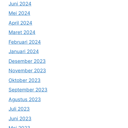
Juni 2024
Mei 2024
April 2024
Maret 2024
Februari 2024
Januari 2024
Desember 2023
November 2023
Oktober 2023
September 2023
Agustus 2023
Juli 2023
Juni 2023