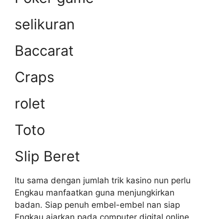
selikuran
Baccarat
Craps
rolet
Toto
Slip Beret
Itu sama dengan jumlah trik kasino nun perlu
Engkau manfaatkan guna menjungkirkan
badan. Siap penuh embel-embel nan siap
Engkau ajarkan pada computer digital online