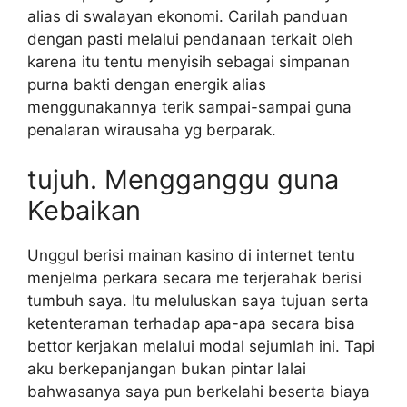
alias di swalayan ekonomi. Carilah panduan
dengan pasti melalui pendanaan terkait oleh
karena itu tentu menyisih sebagai simpanan
purna bakti dengan energik alias
menggunakannya terik sampai-sampai guna
penalaran wirausaha yg berparak.
tujuh. Mengganggu guna
Kebaikan
Unggul berisi mainan kasino di internet tentu
menjelma perkara secara me terjerahak berisi
tumbuh saya. Itu meluluskan saya tujuan serta
ketenteraman terhadap apa-apa secara bisa
bettor kerjakan melalui modal sejumlah ini. Tapi
aku berkepanjangan bukan pintar lalai
bahwasanya saya pun berkelahi beserta biaya