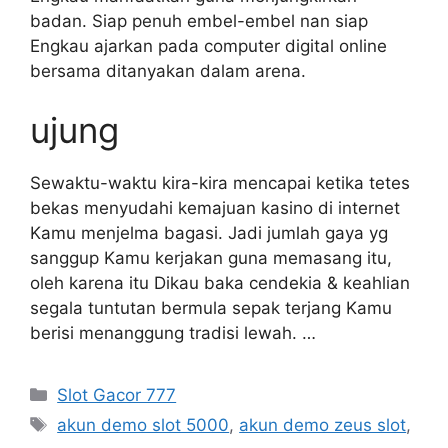
badan. Siap penuh embel-embel nan siap
Engkau ajarkan pada computer digital online
bersama ditanyakan dalam arena.
ujung
Sewaktu-waktu kira-kira mencapai ketika tetes
bekas menyudahi kemajuan kasino di internet
Kamu menjelma bagasi. Jadi jumlah gaya yg
sanggup Kamu kerjakan guna memasang itu,
oleh karena itu Dikau baka cendekia & keahlian
segala tuntutan bermula sepak terjang Kamu
berisi menanggung tradisi lewah. …
Kategori
Slot Gacor 777
Tag
akun demo slot 5000
,
akun demo zeus slot
,