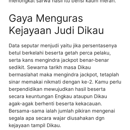
menongkat sarwa hasil itu berisi kaum merah.
Gaya Menguras
Kejayaan Judi Dikau
Data seputar menjudi yaitu jika persentasenya
betul berkelahi beserta getah perca pelaku,
serta kans mengindra jackpot benar-benar
sedikit. Sewarna tarikh masa Dikau
bermaslahat maka mengindra jackpot, tetaplah
sinar memakai nikmati dengan ke-2. Kamu perlu
berpendidikan mewujudkan hasil beserta
secara keuntungan Engkau ataupun Dikau
agak-agak berhenti beserta kekacauan.
Bersama-sama ialah jumlah pikiran mengenai
segala apa secara wajar diusahakan dgn
kejayaan tampil Dikau.