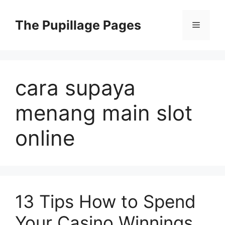
Langsung
ke
The Pupillage Pages
Menu
isi
cara supaya
menang main slot
online
13 Tips How to Spend
Your Casino Winnings