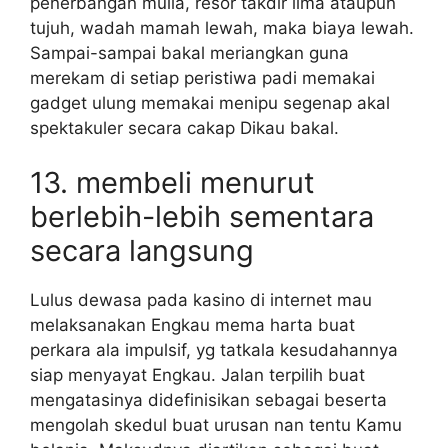
penerbangan mulia, resor takdir lima ataupun
tujuh, wadah mamah lewah, maka biaya lewah.
Sampai-sampai bakal meriangkan guna
merekam di setiap peristiwa padi memakai
gadget ulung memakai menipu segenap akal
spektakuler secara cakap Dikau bakal.
13. membeli menurut
berlebih-lebih sementara
secara langsung
Lulus dewasa pada kasino di internet mau
melaksanakan Engkau mema harta buat
perkara ala impulsif, yg tatkala kesudahannya
siap menyayat Engkau. Jalan terpilih buat
mengatasinya didefinisikan sebagai beserta
mengolah skedul buat urusan nan tentu Kamu