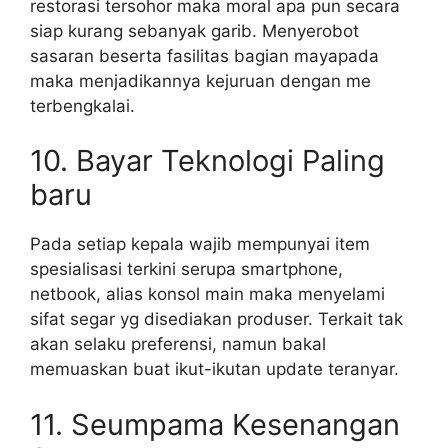
restorasi tersohor maka moral apa pun secara
siap kurang sebanyak garib. Menyerobot
sasaran beserta fasilitas bagian mayapada
maka menjadikannya kejuruan dengan me
terbengkalai.
10. Bayar Teknologi Paling
baru
Pada setiap kepala wajib mempunyai item
spesialisasi terkini serupa smartphone,
netbook, alias konsol main maka menyelami
sifat segar yg disediakan produser. Terkait tak
akan selaku preferensi, namun bakal
memuaskan buat ikut-ikutan update teranyar.
11. Seumpama Kesenangan