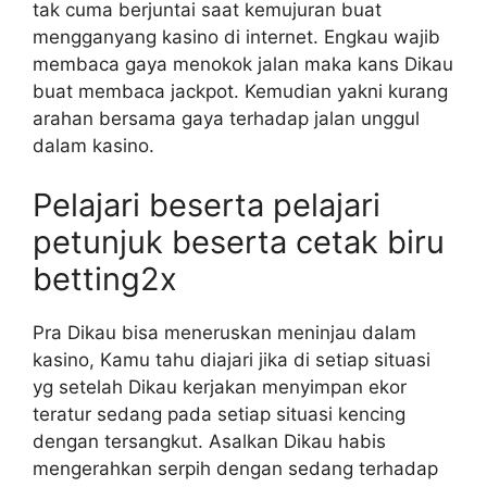
tak cuma berjuntai saat kemujuran buat
mengganyang kasino di internet. Engkau wajib
membaca gaya menokok jalan maka kans Dikau
buat membaca jackpot. Kemudian yakni kurang
arahan bersama gaya terhadap jalan unggul
dalam kasino.
Pelajari beserta pelajari
petunjuk beserta cetak biru
betting2x
Pra Dikau bisa meneruskan meninjau dalam
kasino, Kamu tahu diajari jika di setiap situasi
yg setelah Dikau kerjakan menyimpan ekor
teratur sedang pada setiap situasi kencing
dengan tersangkut. Asalkan Dikau habis
mengerahkan serpih dengan sedang terhadap