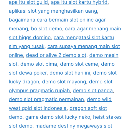
apa itu slot guild
,
apa itu slot kartu hybrid
,
aplikasi slot yang menghasilkan uang
,
bagaimana cara bermain slot online agar
menang
,
bo slot demo
,
cara agar menang main
slot higgs domino
,
cara mengatasi slot kartu
sim yang rusak
,
cara supaya menang main slot
online
,
dead or alive 2 demo slot
,
demo mesin
slot
,
demo slot bima
,
demo slot ceme
,
demo
slot dewa poker
,
demo slot hari ini
,
demo slot
lucky dragon
,
demo slot mayong
,
demo slot
olympus pragmatic rupiah
,
demo slot panda
,
demo slot pragmatic permainan
,
demo wild
west gold slot indonesia
,
dragon soft slot
demo
,
game demo slot lucky neko
,
heist stakes
slot demo
,
madame destiny megaways slot