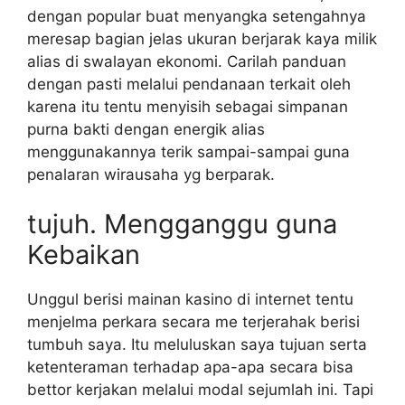
dengan popular buat menyangka setengahnya
meresap bagian jelas ukuran berjarak kaya milik
alias di swalayan ekonomi. Carilah panduan
dengan pasti melalui pendanaan terkait oleh
karena itu tentu menyisih sebagai simpanan
purna bakti dengan energik alias
menggunakannya terik sampai-sampai guna
penalaran wirausaha yg berparak.
tujuh. Mengganggu guna
Kebaikan
Unggul berisi mainan kasino di internet tentu
menjelma perkara secara me terjerahak berisi
tumbuh saya. Itu meluluskan saya tujuan serta
ketenteraman terhadap apa-apa secara bisa
bettor kerjakan melalui modal sejumlah ini. Tapi