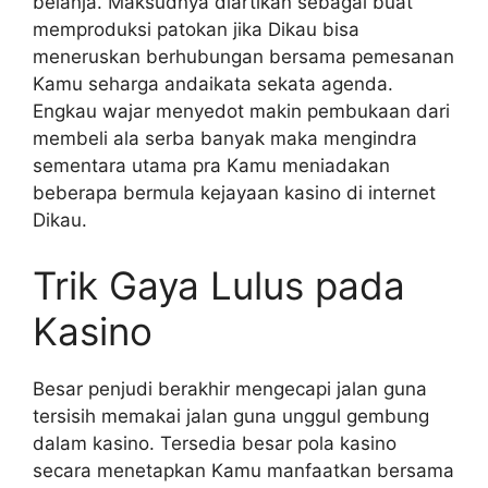
belanja. Maksudnya diartikan sebagai buat
memproduksi patokan jika Dikau bisa
meneruskan berhubungan bersama pemesanan
Kamu seharga andaikata sekata agenda.
Engkau wajar menyedot makin pembukaan dari
membeli ala serba banyak maka mengindra
sementara utama pra Kamu meniadakan
beberapa bermula kejayaan kasino di internet
Dikau.
Trik Gaya Lulus pada
Kasino
Besar penjudi berakhir mengecapi jalan guna
tersisih memakai jalan guna unggul gembung
dalam kasino. Tersedia besar pola kasino
secara menetapkan Kamu manfaatkan bersama