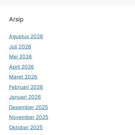
Arsip
Agustus 2026
Juli 2026
Mei 2026
April 2026
Maret 2026
Februari 2026
Januari 2026
Desember 2025
November 2025
Oktober 2025