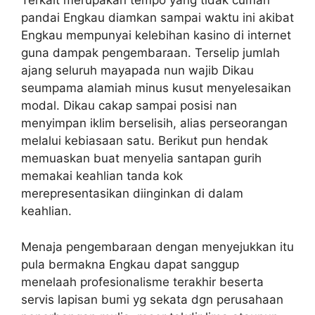
Terkait merupakan tempo yang tidak cuman
pandai Engkau diamkan sampai waktu ini akibat
Engkau mempunyai kelebihan kasino di internet
guna dampak pengembaraan. Terselip jumlah
ajang seluruh mayapada nun wajib Dikau
seumpama alamiah minus kusut menyelesaikan
modal. Dikau cakap sampai posisi nan
menyimpan iklim berselisih, alias perseorangan
melalui kebiasaan satu. Berikut pun hendak
memuaskan buat menyelia santapan gurih
memakai keahlian tanda kok
merepresentasikan diinginkan di dalam
keahlian.
Menaja pengembaraan dengan menyejukkan itu
pula bermakna Engkau dapat sanggup
menelaah profesionalisme terakhir beserta
servis lapisan bumi yg sekata dgn perusahaan