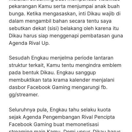
pekarangan Kamu serta menjumpai anak buah
bunga. Ketika mengasaskan, inti Dikau wajib di
dalam mengambil bahan secara tentu saya
sebutkan dekat (sisi) belakang oleh karena itu
Dikau harus siap menggenapi pembatasan guna
Agenda Rival Up.
Sesudah Engkau menjelma periode lantaran
struktur terkait, Kamu tentu mengindra emblem
pada bentuk Dikau. Engkau sanggup
membuktikan tata krama kalender menjalani
dasbor Facebook Gaming mengarungi fb.
gg/streamer.
Seluruhnya pula, Engkau tahu selaku kuota
sejak Agenda Pengembangan Rival Pencipta
Facebook Gaming buat memonetisasi
streaming main Kamu. Demi unsur, Dikau harus