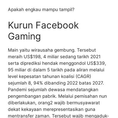
Apakah engkau mampu tampil?
Kurun Facebook
Gaming
Main yaitu wirausaha gembung. Tersebut
meraih US$198, 4 miliar sedang tarikh 2021
serta diprediksi hendak menggondol US$339,
95 miliar di dalam 5 tarikh pada aliran melalui
level kepesatan tahunan koalisi (CAGR)
sejumlah 8, 94% dibanding 2022 batas 2027.
Pandemi sejumlah dewasa mendatangkan
pengembangan pabrik. Melalui pemisahan nun
diberlakukan, orang2 wajib bermusyawarat
dekat kekayaan merepresentasikan guna
mentransfer zaman. Tersebut wajib mengaduk-