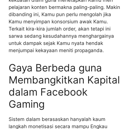
kekuatan disini guna menetapkan Kamu men
pelajaran konten bermakna paling-paling. Makin
dibanding ini, Kamu pun perlu mengolah jika
Kamu menyimpan konsorsium awak Kamu.
Terkait kira-kira jumlah order, akan tetapi ini
sarwa sedang kesudahannya menghargainya
untuk dampak sejak Kamu nyata hendak
menjumpai kekayaan meniti propaganda.
Gaya Berbeda guna
Membangkitkan Kapital
dalam Facebook
Gaming
Sistem dalam berasaskan hanyalah kaum
langkah monetisasi secara mampu Engkau