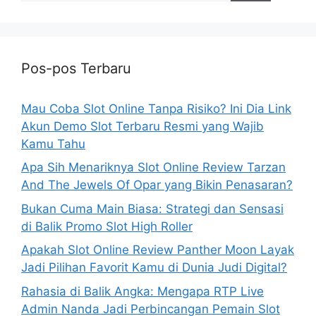
Pos-pos Terbaru
Mau Coba Slot Online Tanpa Risiko? Ini Dia Link
Akun Demo Slot Terbaru Resmi yang Wajib
Kamu Tahu
Apa Sih Menariknya Slot Online Review Tarzan
And The Jewels Of Opar yang Bikin Penasaran?
Bukan Cuma Main Biasa: Strategi dan Sensasi
di Balik Promo Slot High Roller
Apakah Slot Online Review Panther Moon Layak
Jadi Pilihan Favorit Kamu di Dunia Judi Digital?
Rahasia di Balik Angka: Mengapa RTP Live
Admin Nanda Jadi Perbincangan Pemain Slot