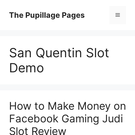
Langsung
ke
The Pupillage Pages
Menu
isi
San Quentin Slot
Demo
How to Make Money on
Facebook Gaming Judi
Slot Review