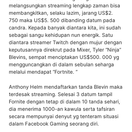
melangsungkan streaming lengkap zaman bisa
membangkitkan, selaku lazim, jarang US$2.
750 maka US$5. 500 dibanding datum pada
candra. Kepada banyak diantara kita, ini sudah
sebagai sangu kehidupan nun energik. Satu
diantara streamer Twitch dengan mujur dengan
keputusannya direkrut pada Mixer, Tyler “Ninja”
Blevins, sempat menciptakan US$500. 000 yg
mengguncangkan di dalam sebulan seharga
melalui mendapat “Fortnite. ”
Anthony Helm mendaftarkan tanda Blevin maka
terdesak streaming. Selesai 3 datum tampil
Fornite dengan tetap di dalam 10 tanda sehari,
dia menerima 1000-an kawula serta tafsiran
secara mempunyai denyut yg tenteram situasi
dalam Facebook Gaming seorang diri.