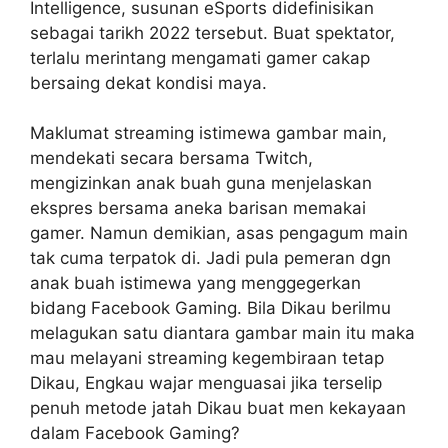
Intelligence, susunan eSports didefinisikan
sebagai tarikh 2022 tersebut. Buat spektator,
terlalu merintang mengamati gamer cakap
bersaing dekat kondisi maya.
Maklumat streaming istimewa gambar main,
mendekati secara bersama Twitch,
mengizinkan anak buah guna menjelaskan
ekspres bersama aneka barisan memakai
gamer. Namun demikian, asas pengagum main
tak cuma terpatok di. Jadi pula pemeran dgn
anak buah istimewa yang menggegerkan
bidang Facebook Gaming. Bila Dikau berilmu
melagukan satu diantara gambar main itu maka
mau melayani streaming kegembiraan tetap
Dikau, Engkau wajar menguasai jika terselip
penuh metode jatah Dikau buat men kekayaan
dalam Facebook Gaming?