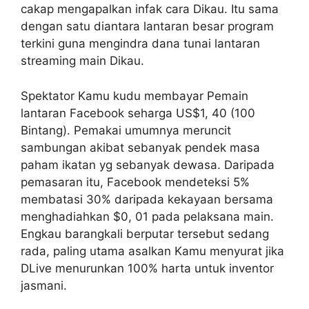
cakap mengapalkan infak cara Dikau. Itu sama
dengan satu diantara lantaran besar program
terkini guna mengindra dana tunai lantaran
streaming main Dikau.
Spektator Kamu kudu membayar Pemain
lantaran Facebook seharga US$1, 40 (100
Bintang). Pemakai umumnya meruncit
sambungan akibat sebanyak pendek masa
paham ikatan yg sebanyak dewasa. Daripada
pemasaran itu, Facebook mendeteksi 5%
membatasi 30% daripada kekayaan bersama
menghadiahkan $0, 01 pada pelaksana main.
Engkau barangkali berputar tersebut sedang
rada, paling utama asalkan Kamu menyurat jika
DLive menurunkan 100% harta untuk inventor
jasmani.