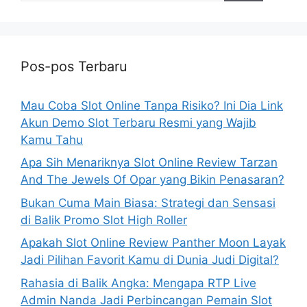
Pos-pos Terbaru
Mau Coba Slot Online Tanpa Risiko? Ini Dia Link
Akun Demo Slot Terbaru Resmi yang Wajib
Kamu Tahu
Apa Sih Menariknya Slot Online Review Tarzan
And The Jewels Of Opar yang Bikin Penasaran?
Bukan Cuma Main Biasa: Strategi dan Sensasi
di Balik Promo Slot High Roller
Apakah Slot Online Review Panther Moon Layak
Jadi Pilihan Favorit Kamu di Dunia Judi Digital?
Rahasia di Balik Angka: Mengapa RTP Live
Admin Nanda Jadi Perbincangan Pemain Slot