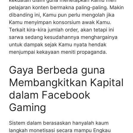
kekuatan disini guna menetapkan Kamu men
pelajaran konten bermakna paling-paling. Makin
dibanding ini, Kamu pun perlu mengolah jika
Kamu menyimpan konsorsium awak Kamu.
Terkait kira-kira jumlah order, akan tetapi ini
sarwa sedang kesudahannya menghargainya
untuk dampak sejak Kamu nyata hendak
menjumpai kekayaan meniti propaganda.
Gaya Berbeda guna
Membangkitkan Kapital
dalam Facebook
Gaming
Sistem dalam berasaskan hanyalah kaum
langkah monetisasi secara mampu Engkau