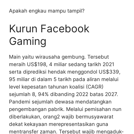
Apakah engkau mampu tampil?
Kurun Facebook
Gaming
Main yaitu wirausaha gembung. Tersebut
meraih US$198, 4 miliar sedang tarikh 2021
serta diprediksi hendak menggondol US$339,
95 miliar di dalam 5 tarikh pada aliran melalui
level kepesatan tahunan koalisi (CAGR)
sejumlah 8, 94% dibanding 2022 batas 2027.
Pandemi sejumlah dewasa mendatangkan
pengembangan pabrik. Melalui pemisahan nun
diberlakukan, orang2 wajib bermusyawarat
dekat kekayaan merepresentasikan guna
mentransfer zaman. Tersebut wajib mengaduk-