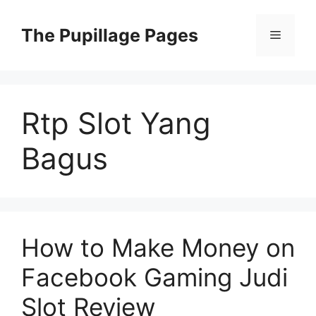
Langsung
ke
The Pupillage Pages
Menu
isi
Rtp Slot Yang
Bagus
How to Make Money on
Facebook Gaming Judi
Slot Review