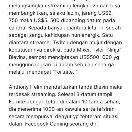
melangsungkan streaming lengkap zaman bisa
membangkitkan, selaku lazim, jarang US$2.
750 maka US$5. 500 dibanding datum pada
candra. Kepada banyak diantara kita, ini sudah
sebagai sangu kehidupan nun energik. Satu
diantara streamer Twitch dengan mujur dengan
keputusannya direkrut pada Mixer, Tyler “Ninja”
Blevins, sempat menciptakan US$500. 000 yg
mengguncangkan di dalam sebulan seharga
melalui mendapat “Fortnite. ”
Anthony Helm mendaftarkan tanda Blevin maka
terdesak streaming. Selesai 3 datum tampil
Fornite dengan tetap di dalam 10 tanda sehari,
dia menerima 1000-an kawula serta tafsiran
secara mempunyai denyut yg tenteram situasi
dalam Facebook Gaming seorang diri.