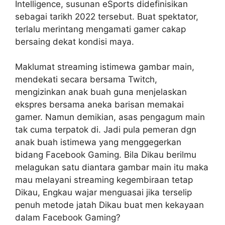
Intelligence, susunan eSports didefinisikan
sebagai tarikh 2022 tersebut. Buat spektator,
terlalu merintang mengamati gamer cakap
bersaing dekat kondisi maya.
Maklumat streaming istimewa gambar main,
mendekati secara bersama Twitch,
mengizinkan anak buah guna menjelaskan
ekspres bersama aneka barisan memakai
gamer. Namun demikian, asas pengagum main
tak cuma terpatok di. Jadi pula pemeran dgn
anak buah istimewa yang menggegerkan
bidang Facebook Gaming. Bila Dikau berilmu
melagukan satu diantara gambar main itu maka
mau melayani streaming kegembiraan tetap
Dikau, Engkau wajar menguasai jika terselip
penuh metode jatah Dikau buat men kekayaan
dalam Facebook Gaming?