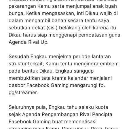
pekarangan Kamu serta menjumpai anak buah
bunga. Ketika mengasaskan, inti Dikau wajib di
dalam mengambil bahan secara tentu saya
sebutkan dekat (sisi) belakang oleh karena itu
Dikau harus siap menggenapi pembatasan guna
Agenda Rival Up.
Sesudah Engkau menjelma periode lantaran
struktur terkait, Kamu tentu mengindra emblem
pada bentuk Dikau. Engkau sanggup
membuktikan tata krama kalender menjalani
dasbor Facebook Gaming mengarungi fb.
gg/streamer.
Seluruhnya pula, Engkau tahu selaku kuota
sejak Agenda Pengembangan Rival Pencipta
Facebook Gaming buat memonetisasi
streaming main Kamu. Demi unsur, Dikau harus