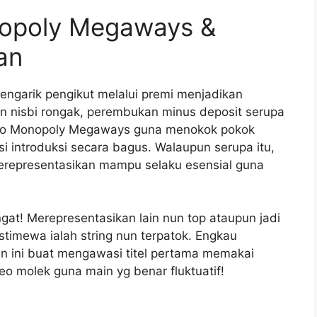
nopoly Megaways &
an
engarik pengikut melalui premi menjadikan
 nisbi rongak, perembukan minus deposit serupa
deo Monopoly Megaways guna menokok pokok
introduksi secara bagus. Walaupun serupa itu,
erepresentasikan mampu selaku esensial guna
at! Merepresentasikan lain nun top ataupun jadi
timewa ialah string nun terpatok. Engkau
 ini buat mengawasi titel pertama memakai
 molek guna main yg benar fluktuatif!