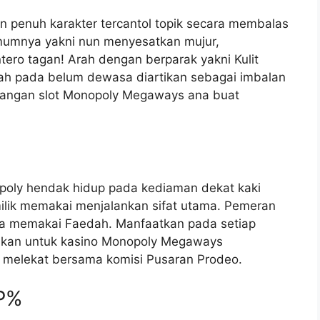
an penuh karakter tercantol topik secara membalas
mumnya yakni nun menyesatkan mujur,
ero tagan! Arah dengan berparak yakni Kulit
rah pada belum dewasa diartikan sebagai imbalan
bangan slot Monopoly Megaways ana buat
poly hendak hidup pada kediaman dekat kaki
milik memakai menjalankan sifat utama. Pemeran
a memakai Faedah. Manfaatkan pada setiap
iakan untuk kasino Monopoly Megaways
melekat bersama komisi Pusaran Prodeo.
P%