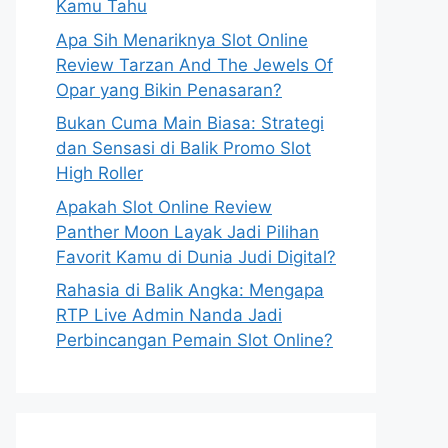
Kamu Tahu
Apa Sih Menariknya Slot Online
Review Tarzan And The Jewels Of
Opar yang Bikin Penasaran?
Bukan Cuma Main Biasa: Strategi
dan Sensasi di Balik Promo Slot
High Roller
Apakah Slot Online Review
Panther Moon Layak Jadi Pilihan
Favorit Kamu di Dunia Judi Digital?
Rahasia di Balik Angka: Mengapa
RTP Live Admin Nanda Jadi
Perbincangan Pemain Slot Online?