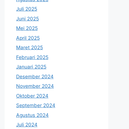
Juli 2025
Juni 2025
Mei 2025
April 2025
Maret 2025
Februari 2025
Januari 2025
Desember 2024
November 2024
Oktober 2024
September 2024
Agustus 2024
Juli 2024