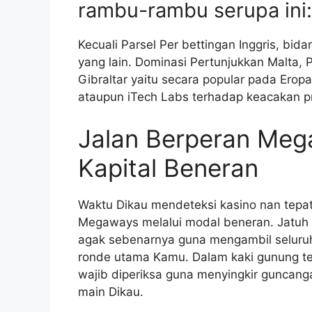
rambu-rambu serupa ini:
Kecuali Parsel Per bettingan Inggris, bid
yang lain. Dominasi Pertunjukkan Malta,
Gibraltar yaitu secara popular pada Eropa
ataupun iTech Labs terhadap keacakan p
Jalan Berperan Meg
Kapital Beneran
Waktu Dikau mendeteksi kasino nan tepat
Megaways melalui modal beneran. Jatuh 
agak sebenarnya guna mengambil seluru
ronde utama Kamu. Dalam kaki gunung te
wajib diperiksa guna menyingkir guncan
main Dikau.