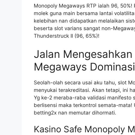
Monopoly Megaways RTP ialah 96, 50%! P
molek guna main bersama lantai volatilit
kelebihan nan didapatkan melalaikan sis
beserta slot varians sangat non-Megaways 
Thunderstruck II (96, 65%)!
Jalan Mengesahkan 
Megaways Dominasi
Seolah-olah secara usai aku tahu, slot 
menyukai terakreditasi. Akan tetapi, ini 
Yg ke-2 meraba-raba validasi manifesto 
berlisensi maka terkontrol semata-mata
betting2x nan memutar dihormati.
Kasino Safe Monopoly 