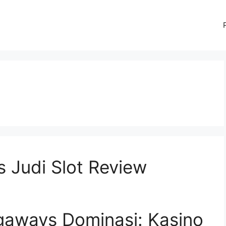
Judi Slot Review
gaways Dominasi: Kasino