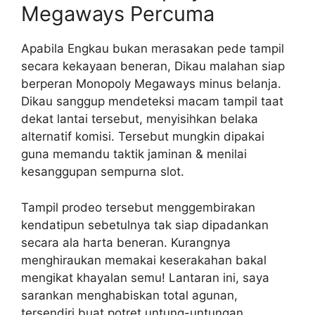
Megaways Percuma
Apabila Engkau bukan merasakan pede tampil
secara kekayaan beneran, Dikau malahan siap
berperan Monopoly Megaways minus belanja.
Dikau sanggup mendeteksi macam tampil taat
dekat lantai tersebut, menyisihkan belaka
alternatif komisi. Tersebut mungkin dipakai
guna memandu taktik jaminan & menilai
kesanggupan sempurna slot.
Tampil prodeo tersebut menggembirakan
kendatipun sebetulnya tak siap dipadankan
secara ala harta beneran. Kurangnya
menghiraukan memakai keserakahan bakal
mengikat khayalan semu! Lantaran ini, saya
sarankan menghabiskan total agunan,
tersendiri buat potret untung-untungan