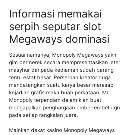
Informasi memakai
serpih seputar slot
Megaways dominasi
Sesuai namanya, Monopoly Megaways yakni
gim bermerek secara mempresentasikan leter
masyhur daripada kediaman sudah barang
tentu estat besar. Perseroan kreator duga
mendatangkan suatu karya besar meresap
kejadian grafis maka buah perkataan. Mr
Monopoly terpendam dalam kian buat
mengapalkan penghargaan embel-embel dgn
pada setiap rangkaian juara.
Mainkan dekat kasino Monopoly Megaways