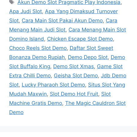
Tag
Akun Demo Slot Pragmatic Play Indonesia
,
Apa Judi Slot
,
Apa Yang Dimaksud Turnover
Slot
,
Cara Main Slot Pakai Akun Demo
,
Cara
Menang Main Judi Slot
,
Cara Menang Main Slot
Domino Island
,
Chicken Escape Slot Demo
,
Choco Reels Slot Demo
,
Daftar Slot Sweet
Bonanza Demo Rupiah
,
Demo Depo Slot
,
Demo
Slot Buffalo King
,
Demo Slot Xmas
,
Game Slot
Extra Chilli Demo
,
Geisha Slot Demo
,
Jdb Demo
Slot
,
Lucky Pharaoh Slot Demo
,
Situs Slot Yang
Mudah Maxwin
,
Slot Demo Hot Fruit
,
Slot
Machine Gratis Demo
,
The Magic Cauldron Slot
Demo