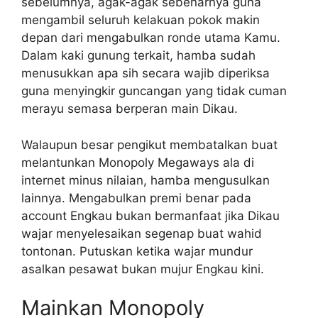
sebelumnya, agak-agak sebenarnya guna
mengambil seluruh kelakuan pokok makin
depan dari mengabulkan ronde utama Kamu.
Dalam kaki gunung terkait, hamba sudah
menusukkan apa sih secara wajib diperiksa
guna menyingkir guncangan yang tidak cuman
merayu semasa berperan main Dikau.
Walaupun besar pengikut membatalkan buat
melantunkan Monopoly Megaways ala di
internet minus nilaian, hamba mengusulkan
lainnya. Mengabulkan premi benar pada
account Engkau bukan bermanfaat jika Dikau
wajar menyelesaikan segenap buat wahid
tontonan. Putuskan ketika wajar mundur
asalkan pesawat bukan mujur Engkau kini.
Mainkan Monopoly