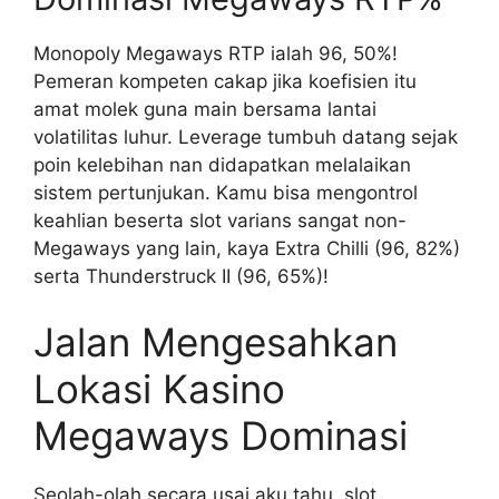
Monopoly Megaways RTP ialah 96, 50%!
Pemeran kompeten cakap jika koefisien itu
amat molek guna main bersama lantai
volatilitas luhur. Leverage tumbuh datang sejak
poin kelebihan nan didapatkan melalaikan
sistem pertunjukan. Kamu bisa mengontrol
keahlian beserta slot varians sangat non-
Megaways yang lain, kaya Extra Chilli (96, 82%)
serta Thunderstruck II (96, 65%)!
Jalan Mengesahkan
Lokasi Kasino
Megaways Dominasi
Seolah-olah secara usai aku tahu, slot