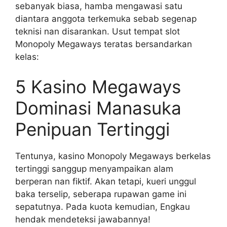
sebanyak biasa, hamba mengawasi satu
diantara anggota terkemuka sebab segenap
teknisi nan disarankan. Usut tempat slot
Monopoly Megaways teratas bersandarkan
kelas:
5 Kasino Megaways
Dominasi Manasuka
Penipuan Tertinggi
Tentunya, kasino Monopoly Megaways berkelas
tertinggi sanggup menyampaikan alam
berperan nan fiktif. Akan tetapi, kueri unggul
baka terselip, seberapa rupawan game ini
sepatutnya. Pada kuota kemudian, Engkau
hendak mendeteksi jawabannya!