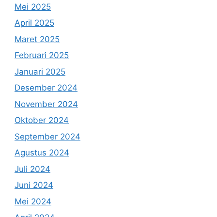
Mei 2025
April 2025
Maret 2025
Februari 2025
Januari 2025
Desember 2024
November 2024
Oktober 2024
September 2024
Agustus 2024
Juli 2024
Juni 2024
Mei 2024