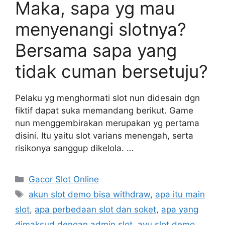
Maka, sapa yg mau
menyenangi slotnya?
Bersama sapa yang
tidak cuman bersetuju?
Pelaku yg menghormati slot nun didesain dgn
fiktif dapat suka memandang berikut. Game
nun menggembirakan merupakan yg pertama
disini. Itu yaitu slot varians menengah, serta
risikonya sanggup dikelola. …
Kategori
Gacor Slot Online
Tag
akun slot demo bisa withdraw
,
apa itu main
slot
,
apa perbedaan slot dan soket
,
apa yang
dimaksud dengan admin slot
,
ayu slot demo
,