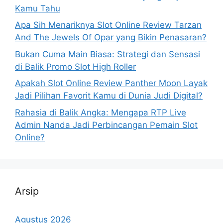
Kamu Tahu
Apa Sih Menariknya Slot Online Review Tarzan
And The Jewels Of Opar yang Bikin Penasaran?
Bukan Cuma Main Biasa: Strategi dan Sensasi
di Balik Promo Slot High Roller
Apakah Slot Online Review Panther Moon Layak
Jadi Pilihan Favorit Kamu di Dunia Judi Digital?
Rahasia di Balik Angka: Mengapa RTP Live
Admin Nanda Jadi Perbincangan Pemain Slot
Online?
Arsip
Agustus 2026