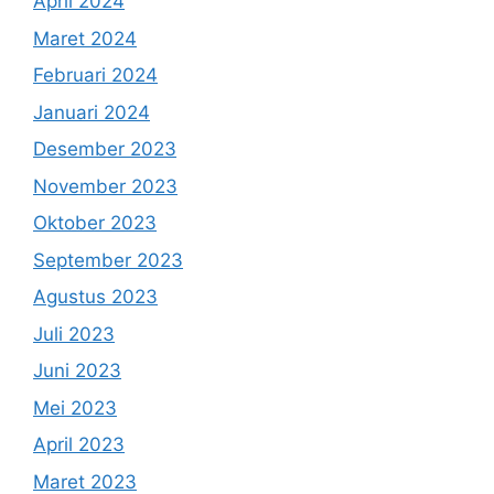
April 2024
Maret 2024
Februari 2024
Januari 2024
Desember 2023
November 2023
Oktober 2023
September 2023
Agustus 2023
Juli 2023
Juni 2023
Mei 2023
April 2023
Maret 2023