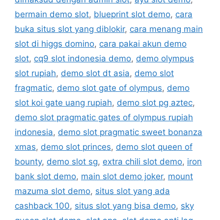
bermain demo slot
,
blueprint slot demo
,
cara
buka situs slot yang diblokir
,
cara menang main
slot di higgs domino
,
cara pakai akun demo
slot
,
cq9 slot indonesia demo
,
demo olympus
slot rupiah
,
demo slot dt asia
,
demo slot
fragmatic
,
demo slot gate of olympus
,
demo
slot koi gate uang rupiah
,
demo slot pg aztec
,
demo slot pragmatic gates of olympus rupiah
indonesia
,
demo slot pragmatic sweet bonanza
xmas
,
demo slot princes
,
demo slot queen of
bounty
,
demo slot sg
,
extra chili slot demo
,
iron
bank slot demo
,
main slot demo joker
,
mount
mazuma slot demo
,
situs slot yang ada
cashback 100
,
situs slot yang bisa demo
,
sky