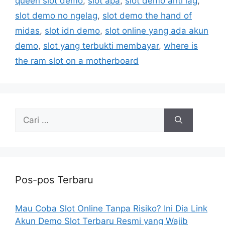
queen slot demo
,
slot apa
,
slot demo anti lag
,
slot demo no ngelag
,
slot demo the hand of
midas
,
slot idn demo
,
slot online yang ada akun
demo
,
slot yang terbukti membayar
,
where is
the ram slot on a motherboard
Cari
untuk:
Pos-pos Terbaru
Mau Coba Slot Online Tanpa Risiko? Ini Dia Link
Akun Demo Slot Terbaru Resmi yang Wajib