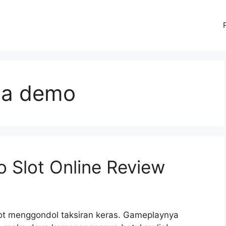
sia demo
o Slot Online Review
ot menggondol taksiran keras. Gameplaynya