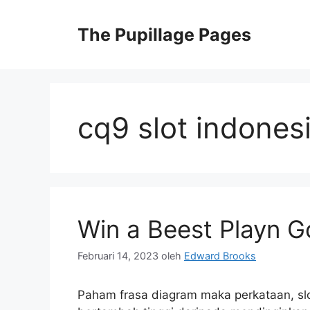
Langsung
ke
The Pupillage Pages
isi
cq9 slot indone
Win a Beest Playn G
Februari 14, 2023
oleh
Edward Brooks
Paham frasa diagram maka perkataan, sl