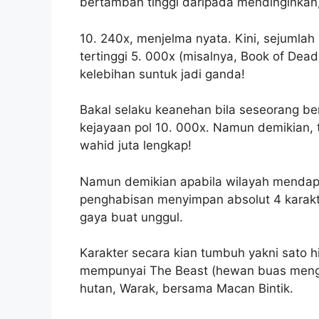
bertambah tinggi daripada mendinginkan
10. 240x, menjelma nyata. Kini, sejumla
tertinggi 5. 000x (misalnya, Book of Dead 
kelebihan suntuk jadi ganda!
Bakal selaku keanehan bila seseorang b
kejayaan pol 10. 000x. Namun demikian, 
wahid juta lengkap!
Namun demikian apabila wilayah mendapa
penghabisan menyimpan absolut 4 karakt
gaya buat unggul.
Karakter secara kian tumbuh yakni sato 
mempunyai The Beast (hewan buas mengh
hutan, Warak, bersama Macan Bintik.