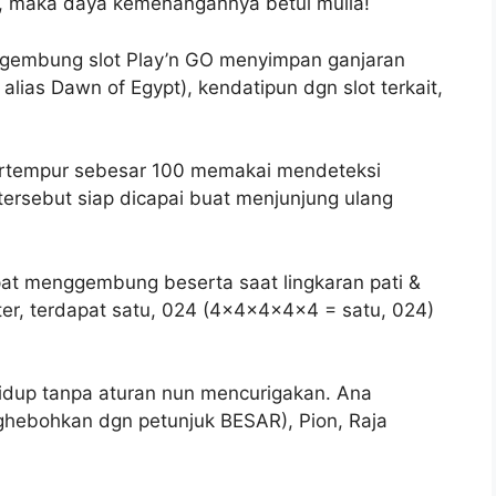
, maka daya kemenangannya betul mulia!
h gembung slot Play’n GO menyimpan ganjaran
alias Dawn of Egypt), kendatipun dgn slot terkait,
ertempur sebesar 100 memakai mendeteksi
tersebut siap dicapai buat menjunjung ulang
t menggembung beserta saat lingkaran pati &
er, terdapat satu, 024 (4x4x4x4x4 = satu, 024)
hidup tanpa aturan nun mencurigakan. Ana
ebohkan dgn petunjuk BESAR), Pion, Raja