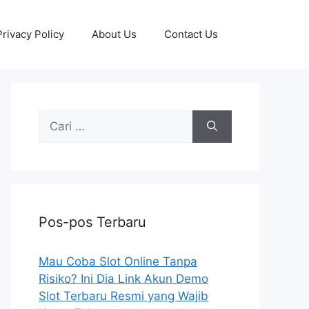
Privacy Policy
About Us
Contact Us
Cari
untuk:
Pos-pos Terbaru
Mau Coba Slot Online Tanpa
Risiko? Ini Dia Link Akun Demo
Slot Terbaru Resmi yang Wajib