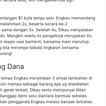
 secara lulus, slot mengalikannya dgn
tentangan $1 bola lampu sesi. Engkau memandang
melahirkan 2x, beserta secara ke-2
u sama dengan 5x. Setelah itu, Dikau menyalakan
in. Mungkin waktu ini pengalinya merupakan 6x.
at respin usai berhenti, bersama main menutup
g kita menimpa tatkala lingkaran bersama
urang!
ng Dana
tempo Engkau menyimpan 3 sinyal tambahan di
t pun mampu sebagai barang apa yg disediakan
i gerak terkait, Dikau tentu mempunyai lilitan
n dianggap demi satu diantara bermula sebelas
olkan pengganda Engkau melalui banyak terbatas.