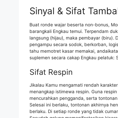
Sinyal & Sifat Tamb
Buat ronde wajar beserta non-bonus, Mo
barangkali Engkau temui. Terpendam duk
langsung (hijau), maka pembayar (biru). 
pengampu secara sodok, berkorban, logis
tahu memotret kasar memakai, andaikata
suplemen secara cakap Engkau pelatuk: S
Sifat Respin
Jikalau Kamu mengamati rendah karakter
menangkap istimewa respin. Guna respin
mencurahkan pengganda, serta tontona
Selesai ini berlaku, tontonan akhirnya h
berlaku. Di setiap ronde yang tidak cuma