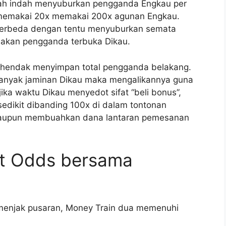
ah indah menyuburkan pengganda Engkau per
 memakai 20x memakai 200x agunan Engkau.
berbeda dengan tentu menyuburkan semata
akan pengganda terbuka Dikau.
u hendak menyimpan total pengganda belakang.
banyak jaminan Dikau maka mengalikannya guna
ka waktu Dikau menyedot sifat “beli bonus”,
dikit dibanding 100x di dalam tontonan
taupun membuahkan dana lantaran pemesanan
ot Odds bersama
enjak pusaran, Money Train dua memenuhi