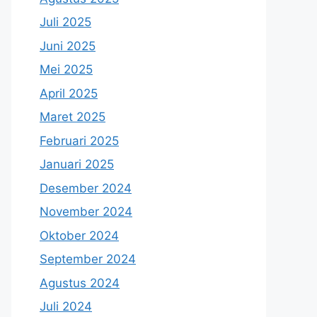
Juli 2025
Juni 2025
Mei 2025
April 2025
Maret 2025
Februari 2025
Januari 2025
Desember 2024
November 2024
Oktober 2024
September 2024
Agustus 2024
Juli 2024