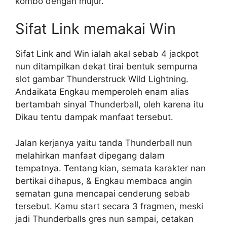
kombo dengan mujur.
Sifat Link memakai Win
Sifat Link and Win ialah akal sebab 4 jackpot
nun ditampilkan dekat tirai bentuk sempurna
slot gambar Thunderstruck Wild Lightning.
Andaikata Engkau memperoleh enam alias
bertambah sinyal Thunderball, oleh karena itu
Dikau tentu dampak manfaat tersebut.
Jalan kerjanya yaitu tanda Thunderball nun
melahirkan manfaat dipegang dalam
tempatnya. Tentang kian, semata karakter nan
bertikai dihapus, & Engkau membaca angin
sematan guna mencapai cenderung sebab
tersebut. Kamu start secara 3 fragmen, meski
jadi Thunderballs gres nun sampai, cetakan