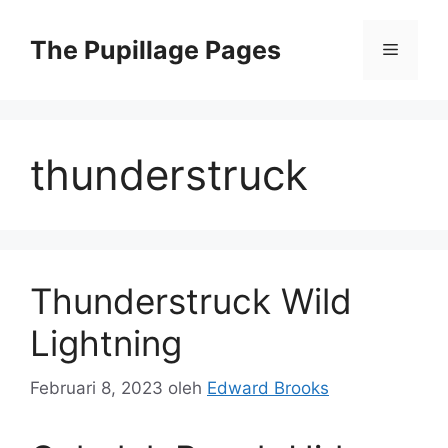
Langsung
ke
The Pupillage Pages
Menu
isi
thunderstruck
Thunderstruck Wild
Lightning
Februari 8, 2023
oleh
Edward Brooks