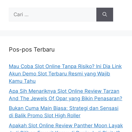
Cari
untuk:
Pos-pos Terbaru
Mau Coba Slot Online Tanpa Risiko? Ini Dia Link
Akun Demo Slot Terbaru Resmi yang Wajib
Kamu Tahu
Apa Sih Menariknya Slot Online Review Tarzan
And The Jewels Of Opar yang Bikin Penasaran?
Bukan Cuma Main Biasa: Strategi dan Sensasi
di Balik Promo Slot High Roller
Apakah Slot Online Review Panther Moon Layak