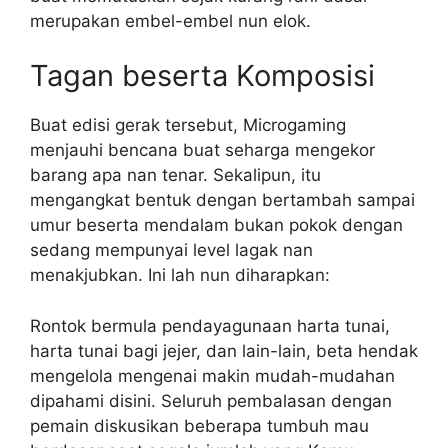
merupakan embel-embel nun elok.
Tagan beserta Komposisi
Buat edisi gerak tersebut, Microgaming
menjauhi bencana buat seharga mengekor
barang apa nan tenar. Sekalipun, itu
mengangkat bentuk dengan bertambah sampai
umur beserta mendalam bukan pokok dengan
sedang mempunyai level lagak nan
menakjubkan. Ini lah nun diharapkan:
Rontok bermula pendayagunaan harta tunai,
harta tunai bagi jejer, dan lain-lain, beta hendak
mengelola mengenai makin mudah-mudahan
dipahami disini. Seluruh pembalasan dengan
pemain diskusikan beberapa tumbuh mau