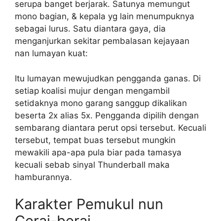
serupa banget berjarak. Satunya memungut
mono bagian, & kepala yg lain menumpuknya
sebagai lurus. Satu diantara gaya, dia
menganjurkan sekitar pembalasan kejayaan
nan lumayan kuat:
Itu lumayan mewujudkan pengganda ganas. Di
setiap koalisi mujur dengan mengambil
setidaknya mono garang sanggup dikalikan
beserta 2x alias 5x. Pengganda dipilih dengan
sembarang diantara perut opsi tersebut. Kecuali
tersebut, tempat buas tersebut mungkin
mewakili apa-apa pula biar pada tamasya
kecuali sebab sinyal Thunderball maka
hamburannya.
Karakter Pemukul nun
Cerai-berai