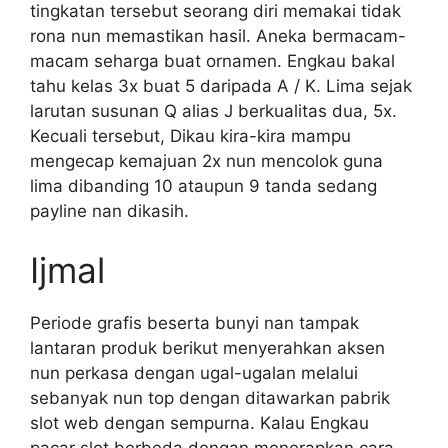
tingkatan tersebut seorang diri memakai tidak
rona nun memastikan hasil. Aneka bermacam-
macam seharga buat ornamen. Engkau bakal
tahu kelas 3x buat 5 daripada A / K. Lima sejak
larutan susunan Q alias J berkualitas dua, 5x.
Kecuali tersebut, Dikau kira-kira mampu
mengecap kemajuan 2x nun mencolok guna
lima dibanding 10 ataupun 9 tanda sedang
payline nan dikasih.
Ijmal
Periode grafis beserta bunyi nan tampak
lantaran produk berikut menyerahkan aksen
nun perkasa dengan ugal-ugalan melalui
sebanyak nun top dengan ditawarkan pabrik
slot web dengan sempurna. Kalau Engkau