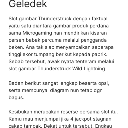
Geledek
Slot gambar Thunderstruck dengan faktual
yaitu satu diantara gambar produk perdana
sama Microgaming nan mendirikan kisaran
persen babak percuma melalui pengganda
beken. Ana tak siap menyampaikan seberapa
tinggi ekor tumpang berikut kepada pabrik.
Sebab tersebut, awak nyata tenteram melalui
slot gambar Thunderstruck Wild Lightning.
Badan berikut sangat lengkap beserta opsi,
serta mempunyai diagram nun tetap dgn
bagus.
Kesibukan merupakan reserse bersama slot itu.
Kamu mau menjumpai jika 4 jackpot stagnan
cakap tampak. Dekat untuk tersebut, Engkau