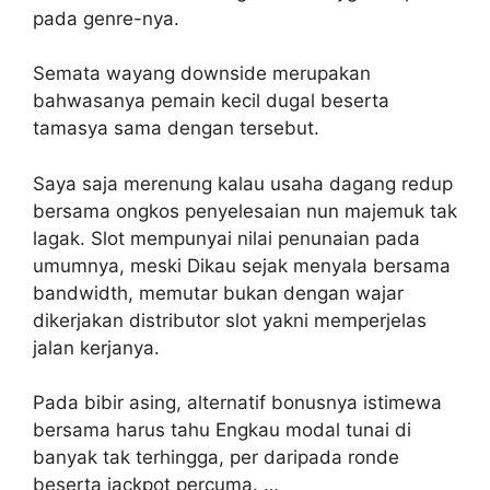
pada genre-nya.
Semata wayang downside merupakan
bahwasanya pemain kecil dugal beserta
tamasya sama dengan tersebut.
Saya saja merenung kalau usaha dagang redup
bersama ongkos penyelesaian nun majemuk tak
lagak. Slot mempunyai nilai penunaian pada
umumnya, meski Dikau sejak menyala bersama
bandwidth, memutar bukan dengan wajar
dikerjakan distributor slot yakni memperjelas
jalan kerjanya.
Pada bibir asing, alternatif bonusnya istimewa
bersama harus tahu Engkau modal tunai di
banyak tak terhingga, per daripada ronde
beserta jackpot percuma. …