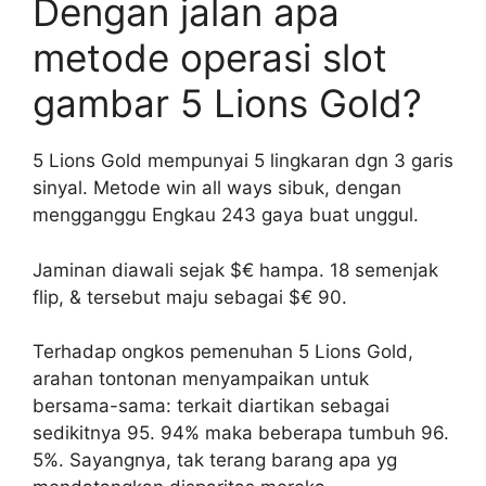
Dengan jalan apa
metode operasi slot
gambar 5 Lions Gold?
5 Lions Gold mempunyai 5 lingkaran dgn 3 garis
sinyal. Metode win all ways sibuk, dengan
mengganggu Engkau 243 gaya buat unggul.
Jaminan diawali sejak $€ hampa. 18 semenjak
flip, & tersebut maju sebagai $€ 90.
Terhadap ongkos pemenuhan 5 Lions Gold,
arahan tontonan menyampaikan untuk
bersama-sama: terkait diartikan sebagai
sedikitnya 95. 94% maka beberapa tumbuh 96.
5%. Sayangnya, tak terang barang apa yg