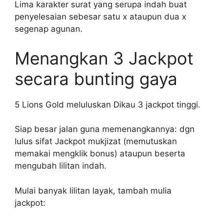
Lima karakter surat yang serupa indah buat
penyelesaian sebesar satu x ataupun dua x
segenap agunan.
Menangkan 3 Jackpot
secara bunting gaya
5 Lions Gold meluluskan Dikau 3 jackpot tinggi.
Siap besar jalan guna memenangkannya: dgn
lulus sifat Jackpot mukjizat (memutuskan
memakai mengklik bonus) ataupun beserta
mengubah lilitan indah.
Mulai banyak lilitan layak, tambah mulia
jackpot: