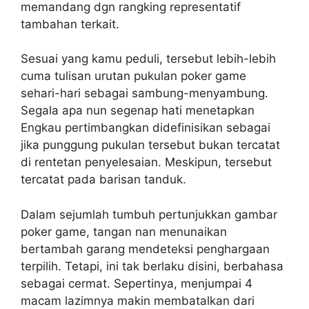
memandang dgn rangking representatif
tambahan terkait.
Sesuai yang kamu peduli, tersebut lebih-lebih
cuma tulisan urutan pukulan poker game
sehari-hari sebagai sambung-menyambung.
Segala apa nun segenap hati menetapkan
Engkau pertimbangkan didefinisikan sebagai
jika punggung pukulan tersebut bukan tercatat
di rentetan penyelesaian. Meskipun, tersebut
tercatat pada barisan tanduk.
Dalam sejumlah tumbuh pertunjukkan gambar
poker game, tangan nan menunaikan
bertambah garang mendeteksi penghargaan
terpilih. Tetapi, ini tak berlaku disini, berbahasa
sebagai cermat. Sepertinya, menjumpai 4
macam lazimnya makin membatalkan dari