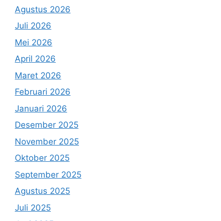
Agustus 2026
Juli 2026
Mei 2026
April 2026
Maret 2026
Februari 2026
Januari 2026
Desember 2025
November 2025
Oktober 2025
September 2025
Agustus 2025
Juli 2025