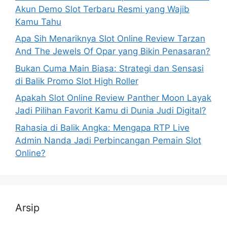
Akun Demo Slot Terbaru Resmi yang Wajib
Kamu Tahu
Apa Sih Menariknya Slot Online Review Tarzan
And The Jewels Of Opar yang Bikin Penasaran?
Bukan Cuma Main Biasa: Strategi dan Sensasi
di Balik Promo Slot High Roller
Apakah Slot Online Review Panther Moon Layak
Jadi Pilihan Favorit Kamu di Dunia Judi Digital?
Rahasia di Balik Angka: Mengapa RTP Live
Admin Nanda Jadi Perbincangan Pemain Slot
Online?
Arsip