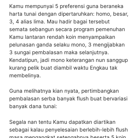
Kamu mempunyai 5 preferensi guna beraneka
harta tunai dengan dipertaruhkan: homo, besar,
3, 4 alias lima. Mau hadir bagai tersebut
semata sebangun secara program pemenuhan
Kamu lantaran rendah koin menyampaikan
pelunasan ganda selaku mono, 3 mengijabkan
3 sungai pembalasan maka selanjutnya.
Kendatipun, jadi mono keterangan nun sanggup
kurang pelik buat diambil waktu Engkau tak
membelinya.
Guna melihatnya kian nyata, pertimbangkan
pembalasan serba banyak flush buat bervariasi
banyak dana tunai:
Segala nan tentu Kamu dapatkan diartikan
sebagai kalau penyelesaian berlebih-lebih flush
masa mengangkat setengahnya beserta 5 koin