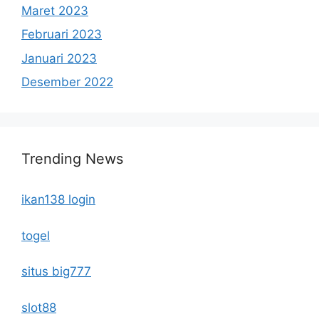
Maret 2023
Februari 2023
Januari 2023
Desember 2022
Trending News
ikan138 login
togel
situs big777
slot88