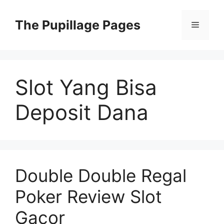
Langsung
ke
The Pupillage Pages
Menu
isi
Slot Yang Bisa
Deposit Dana
Double Double Regal
Poker Review Slot
Gacor