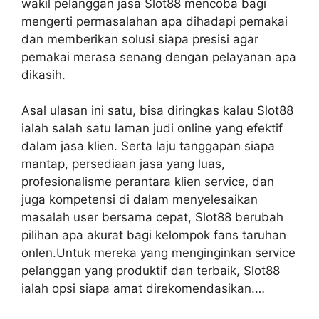
wakil pelanggan jasa Slot88 mencoba bagi
mengerti permasalahan apa dihadapi pemakai
dan memberikan solusi siapa presisi agar
pemakai merasa senang dengan pelayanan apa
dikasih.
Asal ulasan ini satu, bisa diringkas kalau Slot88
ialah salah satu laman judi online yang efektif
dalam jasa klien. Serta laju tanggapan siapa
mantap, persediaan jasa yang luas,
profesionalisme perantara klien service, dan
juga kompetensi di dalam menyelesaikan
masalah user bersama cepat, Slot88 berubah
pilihan apa akurat bagi kelompok fans taruhan
onlen.Untuk mereka yang menginginkan service
pelanggan yang produktif dan terbaik, Slot88
ialah opsi siapa amat direkomendasikan.…