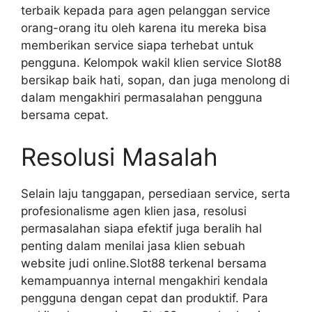
terbaik kepada para agen pelanggan service
orang-orang itu oleh karena itu mereka bisa
memberikan service siapa terhebat untuk
pengguna. Kelompok wakil klien service Slot88
bersikap baik hati, sopan, dan juga menolong di
dalam mengakhiri permasalahan pengguna
bersama cepat.
Resolusi Masalah
Selain laju tanggapan, persediaan service, serta
profesionalisme agen klien jasa, resolusi
permasalahan siapa efektif juga beralih hal
penting dalam menilai jasa klien sebuah
website judi online.Slot88 terkenal bersama
kemampuannya internal mengakhiri kendala
pengguna dengan cepat dan produktif. Para