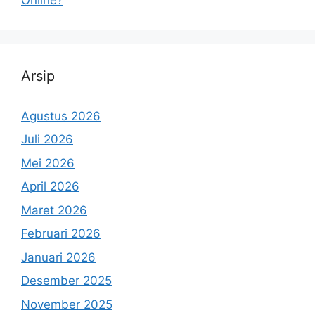
Arsip
Agustus 2026
Juli 2026
Mei 2026
April 2026
Maret 2026
Februari 2026
Januari 2026
Desember 2025
November 2025