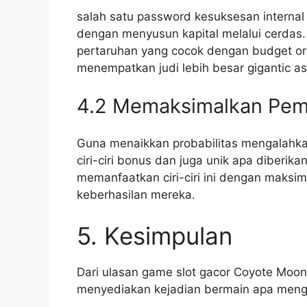
salah satu password kesuksesan intern
dengan menyusun kapital melalui cerdas
pertaruhan yang cocok dengan budget ora
menempatkan judi lebih besar gigantic a
4.2 Memaksimalkan Pema
Guna menaikkan probabilitas mengalahk
ciri-ciri bonus dan juga unik apa diberi
memanfaatkan ciri-ciri ini dengan maks
keberhasilan mereka.
5. Kesimpulan
Dari ulasan game slot gacor Coyote Moon 
menyediakan kejadian bermain apa men