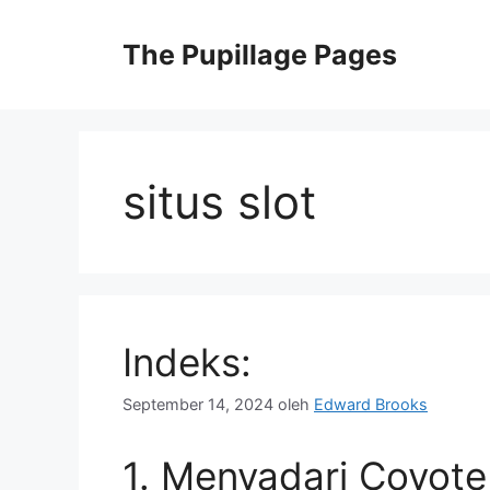
Langsung
ke
The Pupillage Pages
isi
situs slot
Indeks:
September 14, 2024
oleh
Edward Brooks
1. Menyadari Coyot