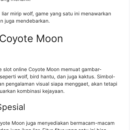
iar mirip wolf, game yang satu ini menawarkan
n juga mendebarkan.
an Coyote Moon
me slot online Coyote Moon memuat gambar-
perti wolf, bird hantu, dan juga kaktus. Simbol-
n pengalaman visual siapa menggaet, akan tetapi
luarkan kombinasi kejayaan.
Spesial
 Coyote Moon juga menyediakan bermacam-macam