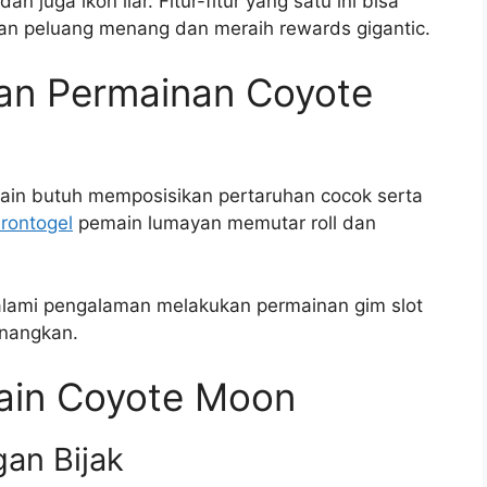
dan juga ikon liar. Fitur-fitur yang satu ini bisa
n peluang menang dan meraih rewards gigantic.
an Permainan Coyote
in butuh memposisikan pertaruhan cocok serta
rontogel
pemain lumayan memutar roll dan
galami pengalaman melakukan permainan gim slot
nangkan.
Main Coyote Moon
an Bijak