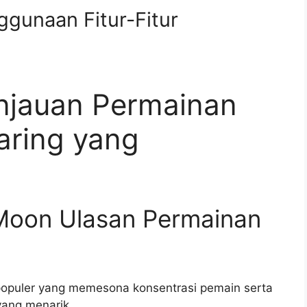
gunaan Fitur-Fitur
njauan Permainan
aring yang
 Moon Ulasan Permainan
 populer yang memesona konsentrasi pemain serta
ang menarik.