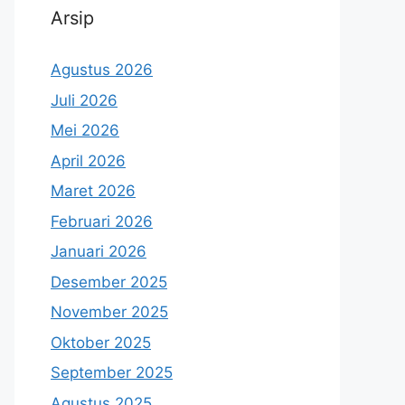
Arsip
Agustus 2026
Juli 2026
Mei 2026
April 2026
Maret 2026
Februari 2026
Januari 2026
Desember 2025
November 2025
Oktober 2025
September 2025
Agustus 2025