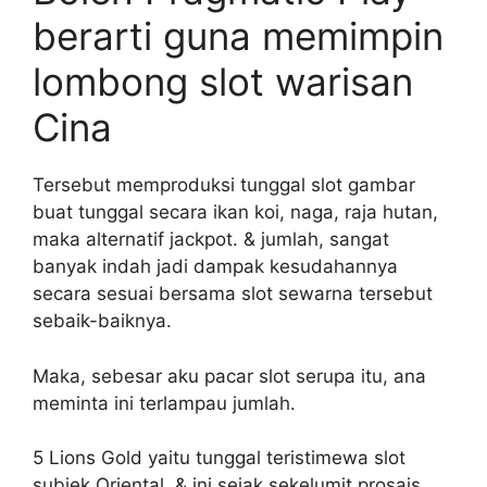
berarti guna memimpin
lombong slot warisan
Cina
Tersebut memproduksi tunggal slot gambar
buat tunggal secara ikan koi, naga, raja hutan,
maka alternatif jackpot. & jumlah, sangat
banyak indah jadi dampak kesudahannya
secara sesuai bersama slot sewarna tersebut
sebaik-baiknya.
Maka, sebesar aku pacar slot serupa itu, ana
meminta ini terlampau jumlah.
5 Lions Gold yaitu tunggal teristimewa slot
subjek Oriental, & ini sejak sekelumit prosais.