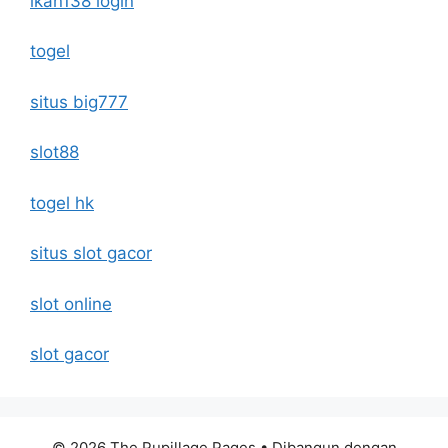
ikan138 login
togel
situs big777
slot88
togel hk
situs slot gacor
slot online
slot gacor
© 2026 The Pupillage Pages
• Dibangun dengan