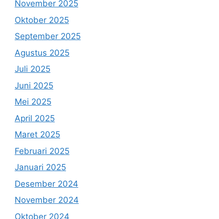
November 2025
Oktober 2025
September 2025
Agustus 2025
Juli 2025
Juni 2025
Mei 2025
April 2025
Maret 2025
Februari 2025
Januari 2025
Desember 2024
November 2024
Oktober 2024